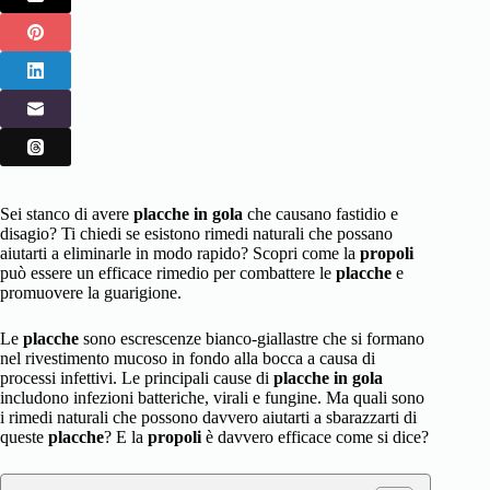
Sei stanco di avere
placche in gola
che causano fastidio e
disagio? Ti chiedi se esistono rimedi naturali che possano
aiutarti a eliminarle in modo rapido? Scopri come la
propoli
può essere un efficace rimedio per combattere le
placche
e
promuovere la guarigione.
Le
placche
sono escrescenze bianco-giallastre che si formano
nel rivestimento mucoso in fondo alla bocca a causa di
processi infettivi. Le principali cause di
placche in gola
includono infezioni batteriche, virali e fungine. Ma quali sono
i rimedi naturali che possono davvero aiutarti a sbarazzarti di
queste
placche
? E la
propoli
è davvero efficace come si dice?