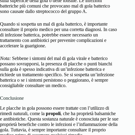
sulla superficie della gola o delle tonsille. Le infezioni
batteriche più comuni che provocano mal di gola batterico
sono causate dallo streptococco del gruppo A.
Quando si sospetta un mal di gola batterico, è importante
consultare il proprio medico per una corretta diagnosi. In caso
di infezione batterica, potrebbe essere necessario un
trattamento con antibiotici per prevenire complicazioni e
accelerare la guarigione.
Nota:
Sebbene i sintomi del mal di gola virale e batterico
possano sovrapporsi, la presenza di placche o punti bianchi
sulla gola è spesso indicativa di un’infezione batterica e
richiede un trattamento specifico. Se si sospetta un’infezione
batterica o se i sintomi persistono o peggiorano, è sempre
consigliabile consultare un medico.
Conclusione
Le placche in gola possono essere trattate con l’utilizzo di
rimedi naturali, come la
propoli
, che ha proprietà balsamiche
e antibiotiche. Questa sostanza naturale è conosciuta per le sue
proprietà benefiche contro le infezioni e l’infiammazione della
gola. Tuttavia, è sempre importante consultare il proprio