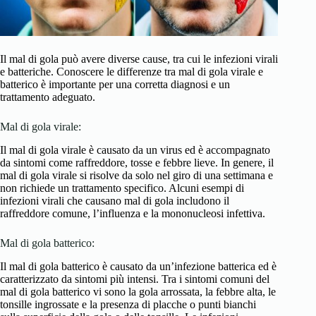
Il mal di gola può avere diverse cause, tra cui le infezioni virali
e batteriche. Conoscere le differenze tra mal di gola virale e
batterico è importante per una corretta diagnosi e un
trattamento adeguato.
Mal di gola virale:
Il mal di gola virale è causato da un virus ed è accompagnato
da sintomi come raffreddore, tosse e febbre lieve. In genere, il
mal di gola virale si risolve da solo nel giro di una settimana e
non richiede un trattamento specifico. Alcuni esempi di
infezioni virali che causano mal di gola includono il
raffreddore comune, l’influenza e la mononucleosi infettiva.
Mal di gola batterico:
Il mal di gola batterico è causato da un’infezione batterica ed è
caratterizzato da sintomi più intensi. Tra i sintomi comuni del
mal di gola batterico vi sono la gola arrossata, la febbre alta, le
tonsille ingrossate e la presenza di placche o punti bianchi