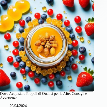
Dove Acquistare Propoli di Qualità per le Afte: Consigli e
Avvertenze
20/04/2024