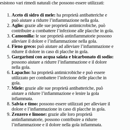
esistono vari rimedi naturali che possono essere utilizzati:
Aceto di sidro di mele:
ha proprietà antibatteriche e
può aiutare a ridurre l’infiammazione nella gola.
Aglio:
grazie alle sue proprietà antimicrobiche, può
contribuire a combattere l’infezione alle placche in gola.
Camomilla:
le sue proprietà antinfiammatorie possono
alleviare il dolore e l’infiammazione nella gola.
Fieno greco:
può aiutare ad alleviare l’infiammazione e
ridurre il dolore in caso di placche in gola.
Gargarismi con acqua salata e bicarbonato di sodio:
possono aiutare a ridurre l’infiammazione e il dolore
nella gola.
Lapacho:
ha proprietà antimicrobiche e può essere
utilizzato per combattere l’infezione delle placche in
gola.
Miele:
grazie alle sue proprietà antibatteriche, può
aiutare a ridurre l’infiammazione e lenire la gola
infiammata.
Salvia e timo:
possono essere utilizzati per alleviare il
dolore e l’infiammazione in caso di placche in gola.
Zenzero e limone:
grazie alle loro proprietà
antinfiammatorie, possono contribuire a ridurre
l’infiammazione e il dolore nella gola infiammata.