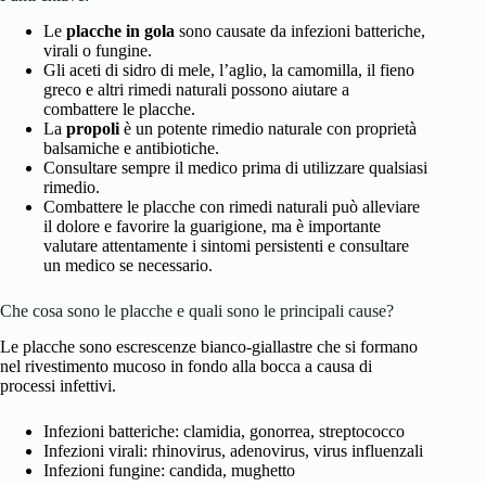
Le
placche in gola
sono causate da infezioni batteriche,
virali o fungine.
Gli aceti di sidro di mele, l’aglio, la camomilla, il fieno
greco e altri rimedi naturali possono aiutare a
combattere le placche.
La
propoli
è un potente rimedio naturale con proprietà
balsamiche e antibiotiche.
Consultare sempre il medico prima di utilizzare qualsiasi
rimedio.
Combattere le placche con rimedi naturali può alleviare
il dolore e favorire la guarigione, ma è importante
valutare attentamente i sintomi persistenti e consultare
un medico se necessario.
Che cosa sono le placche e quali sono le principali cause?
Le placche sono escrescenze bianco-giallastre che si formano
nel rivestimento mucoso in fondo alla bocca a causa di
processi infettivi.
Infezioni batteriche: clamidia, gonorrea, streptococco
Infezioni virali: rhinovirus, adenovirus, virus influenzali
Infezioni fungine: candida, mughetto