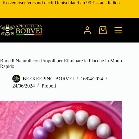
Zum
Kostenloser Versand nach Deutschland ab 99 € – aus Italien
Inhalt
springen
Warenkorb
Rimedi Naturali con Propoli per Eliminare le Placche in Modo
Rapido
BEEKEEPING BORVEI
16/04/2024
24/06/2024
Propoli