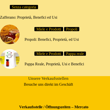
Senza categoria
Zafferano: Proprietà, Benefici ed Usi
Miele e Prodotti
Propoli
Propoli: Benefici, Proprietà, ed Usi
Miele e Prodotti
Pappa reale
Pappa Reale, Proprietà, Usi e Benefici
Unsere Verkaufsstellen
Besuche uns direkt im Geschäft
Verkaufsstelle / Öffnungszeiten – Mercato