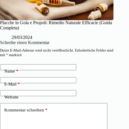
Placche in Gola e Propoli: Rimedio Naturale Efficacie (Guida
Completa)
29/03/2024
Schreibe einen Kommentar
Deine E-Mail-Adresse wird nicht veröffentlicht.
Erforderliche Felder sind
mit
*
markiert
Name
*
E-Mail
*
Website
Kommentar schreiben
*