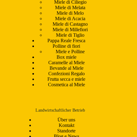
Miele di Ciliegio
Miele di Melata
Miele di Melo
Miele di Acacia
Miele di Castagno
Miele di Millefiori
Miele di Tiglio
Pappa Reale Fresca
Polline di fiori
Miele e Polline
Box miele
Caramelle al Miele
Bevande al Miele
Confezioni Regalo
Frutta secca e miele
Cosmetica al Miele
Landwirtschaftlicher Betrieb
Über uns
Kontakt
Standorte
Blog e News