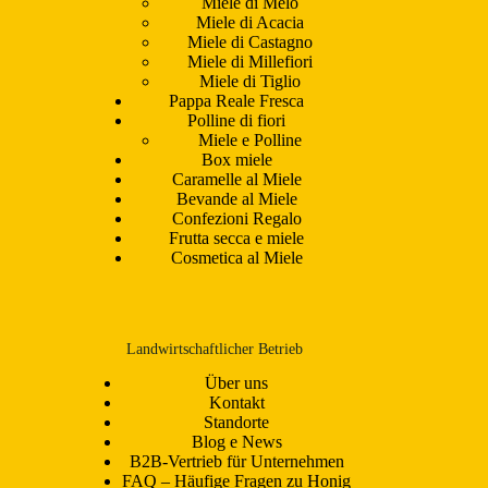
Miele di Melo
Miele di Acacia
Miele di Castagno
Miele di Millefiori
Miele di Tiglio
Pappa Reale Fresca
Polline di fiori
Miele e Polline
Box miele
Caramelle al Miele
Bevande al Miele
Confezioni Regalo
Frutta secca e miele
Cosmetica al Miele
Landwirtschaftlicher Betrieb
Über uns
Kontakt
Standorte
Blog e News
B2B-Vertrieb für Unternehmen
FAQ – Häufige Fragen zu Honig