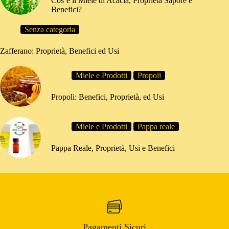
Cos’è il Miele di Acacia, Proprietà Sapore e
Benefici?
Senza categoria
Zafferano: Proprietà, Benefici ed Usi
Miele e Prodotti
Propoli
Propoli: Benefici, Proprietà, ed Usi
Miele e Prodotti
Pappa reale
Pappa Reale, Proprietà, Usi e Benefici
Pagamenti Sicuri