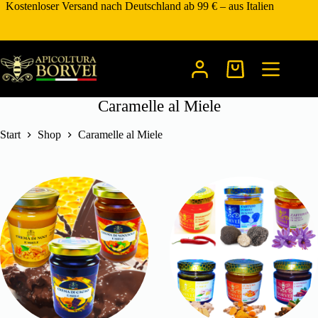
Zum
Kostenloser Versand nach Deutschland ab 99 € – aus Italien
Inhalt
springen
Warenkorb
Caramelle al Miele
Start
Shop
Caramelle al Miele