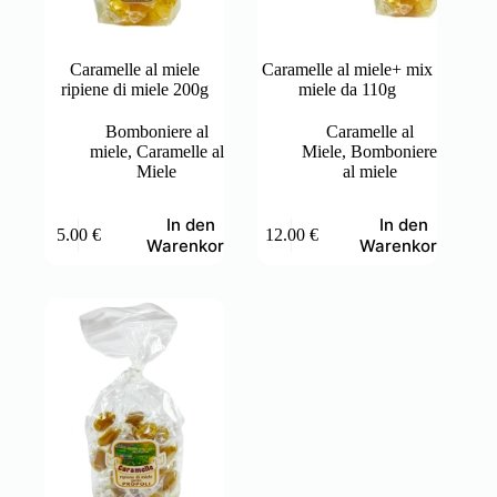
Caramelle al miele
Caramelle al miele+ mix
ripiene di miele 200g
miele da 110g
Bomboniere al
Caramelle al
miele
,
Caramelle al
Miele
,
Bomboniere
Miele
al miele
In den
In den
5.00
€
12.00
€
Warenkorb
Warenkorb