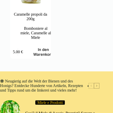
Caramelle propoli da
200g
Bomboniere al
miele
,
Caramelle al
Miele
In den
5.00
€
Warenkorb
🐝 Neugierig auf die Welt der Bienen und des
Honigs? Entdecke Hunderte von Artikeln, Rezepten
und Tipps rund um die Imkerei und vieles mehr!
Miele e Prodotti