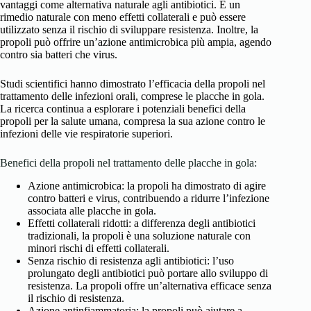
vantaggi come alternativa naturale agli antibiotici. È un
rimedio naturale con meno effetti collaterali e può essere
utilizzato senza il rischio di sviluppare resistenza. Inoltre, la
propoli può offrire un’azione antimicrobica più ampia, agendo
contro sia batteri che virus.
Studi scientifici hanno dimostrato l’efficacia della propoli nel
trattamento delle infezioni orali, comprese le placche in gola.
La ricerca continua a esplorare i potenziali benefici della
propoli per la salute umana, compresa la sua azione contro le
infezioni delle vie respiratorie superiori.
Benefici della propoli nel trattamento delle placche in gola:
Azione antimicrobica: la propoli ha dimostrato di agire
contro batteri e virus, contribuendo a ridurre l’infezione
associata alle placche in gola.
Effetti collaterali ridotti: a differenza degli antibiotici
tradizionali, la propoli è una soluzione naturale con
minori rischi di effetti collaterali.
Senza rischio di resistenza agli antibiotici: l’uso
prolungato degli antibiotici può portare allo sviluppo di
resistenza. La propoli offre un’alternativa efficace senza
il rischio di resistenza.
Azione antinfiammatoria: la propoli può aiutare a