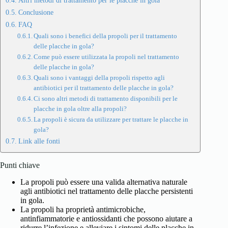
Altri metodi di trattamento per le placche in gola
Conclusione
FAQ
Quali sono i benefici della propoli per il trattamento
delle placche in gola?
Come può essere utilizzata la propoli nel trattamento
delle placche in gola?
Quali sono i vantaggi della propoli rispetto agli
antibiotici per il trattamento delle placche in gola?
Ci sono altri metodi di trattamento disponibili per le
placche in gola oltre alla propoli?
La propoli è sicura da utilizzare per trattare le placche in
gola?
Link alle fonti
Punti chiave
La propoli può essere una valida alternativa naturale
agli antibiotici nel trattamento delle placche persistenti
in gola.
La propoli ha proprietà antimicrobiche,
antinfiammatorie e antiossidanti che possono aiutare a
ridurre l’infezione e alleviare i sintomi delle placche in