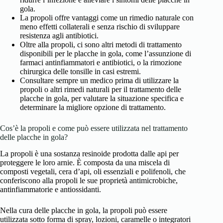
gola.
La propoli offre vantaggi come un rimedio naturale con
meno effetti collaterali e senza rischio di sviluppare
resistenza agli antibiotici.
Oltre alla propoli, ci sono altri metodi di trattamento
disponibili per le placche in gola, come l’assunzione di
farmaci antinfiammatori e antibiotici, o la rimozione
chirurgica delle tonsille in casi estremi.
Consultare sempre un medico prima di utilizzare la
propoli o altri rimedi naturali per il trattamento delle
placche in gola, per valutare la situazione specifica e
determinare la migliore opzione di trattamento.
Cos’è la propoli e come può essere utilizzata nel trattamento
delle placche in gola?
La propoli è una sostanza resinoide prodotta dalle api per
proteggere le loro arnie. È composta da una miscela di
composti vegetali, cera d’api, oli essenziali e polifenoli, che
conferiscono alla propoli le sue proprietà antimicrobiche,
antinfiammatorie e antiossidanti.
Nella cura delle placche in gola, la propoli può essere
utilizzata sotto forma di spray, lozioni, caramelle o integratori