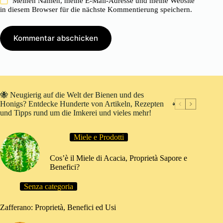
Meinen Namen, meine E-Mail-Adresse und meine Website
in diesem Browser für die nächste Kommentierung speichern.
Kommentar abschicken
🐝 Neugierig auf die Welt der Bienen und des
Honigs? Entdecke Hunderte von Artikeln, Rezepten
und Tipps rund um die Imkerei und vieles mehr!
Miele e Prodotti
Cos’è il Miele di Acacia, Proprietà Sapore e
Benefici?
Senza categoria
Zafferano: Proprietà, Benefici ed Usi