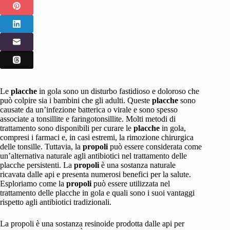
Le
placche
in gola sono un disturbo fastidioso e doloroso che
può colpire sia i bambini che gli adulti. Queste
placche
sono
causate da un’infezione batterica o virale e sono spesso
associate a tonsillite e faringotonsillite. Molti metodi di
trattamento sono disponibili per curare le
placche
in gola,
compresi i farmaci e, in casi estremi, la rimozione chirurgica
delle tonsille. Tuttavia, la
propoli
può essere considerata come
un’alternativa naturale agli antibiotici nel trattamento delle
placche persistenti. La
propoli
è una sostanza naturale
ricavata dalle api e presenta numerosi benefici per la salute.
Esploriamo come la
propoli
può essere utilizzata nel
trattamento delle placche in gola e quali sono i suoi vantaggi
rispetto agli antibiotici tradizionali.
La propoli è una sostanza resinoide prodotta dalle api per