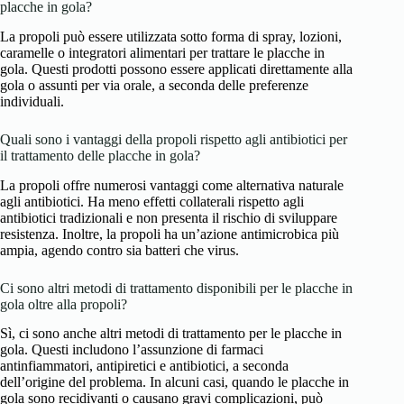
placche in gola?
La propoli può essere utilizzata sotto forma di spray, lozioni,
caramelle o integratori alimentari per trattare le placche in
gola. Questi prodotti possono essere applicati direttamente alla
gola o assunti per via orale, a seconda delle preferenze
individuali.
Quali sono i vantaggi della propoli rispetto agli antibiotici per
il trattamento delle placche in gola?
La propoli offre numerosi vantaggi come alternativa naturale
agli antibiotici. Ha meno effetti collaterali rispetto agli
antibiotici tradizionali e non presenta il rischio di sviluppare
resistenza. Inoltre, la propoli ha un’azione antimicrobica più
ampia, agendo contro sia batteri che virus.
Ci sono altri metodi di trattamento disponibili per le placche in
gola oltre alla propoli?
Sì, ci sono anche altri metodi di trattamento per le placche in
gola. Questi includono l’assunzione di farmaci
antinfiammatori, antipiretici e antibiotici, a seconda
dell’origine del problema. In alcuni casi, quando le placche in
gola sono recidivanti o causano gravi complicazioni, può