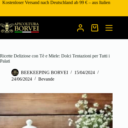
Zum
Kostenloser Versand nach Deutschland ab 99 € – aus Italien
Inhalt
springen
Warenkorb
Ricette Deliziose con Tè e Miele: Dolci Tentazioni per Tutti i
Palati
BEEKEEPING BORVEI
15/04/2024
24/06/2024
Bevande