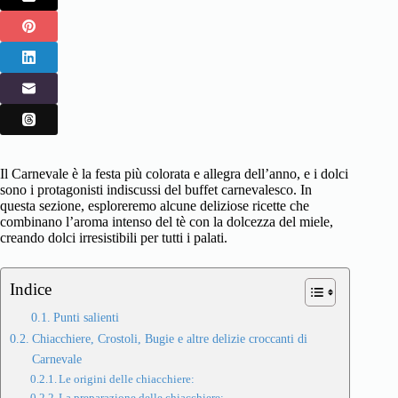
Il Carnevale è la festa più colorata e allegra dell’anno, e i dolci
sono i protagonisti indiscussi del buffet carnevalesco. In
questa sezione, esploreremo alcune deliziose ricette che
combinano l’aroma intenso del tè con la dolcezza del miele,
creando dolci irresistibili per tutti i palati.
Indice
Punti salienti
Chiacchiere, Crostoli, Bugie e altre delizie croccanti di
Carnevale
Le origini delle chiacchiere:
La preparazione delle chiacchiere: