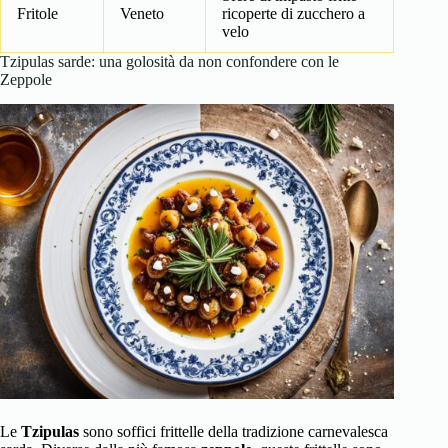
Fritole
Veneto
ricoperte di zucchero a
velo
Tzipulas sarde: una golosità da non confondere con le
Zeppole
Le
Tzipulas
sono soffici frittelle della tradizione carnevalesca