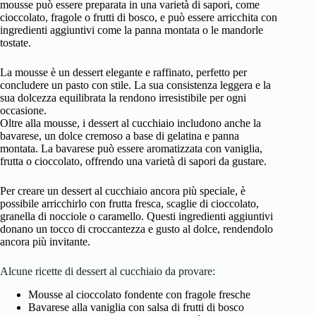
mousse può essere preparata in una varietà di sapori, come
cioccolato, fragole o frutti di bosco, e può essere arricchita con
ingredienti aggiuntivi come la panna montata o le mandorle
tostate.
La mousse è un dessert elegante e raffinato, perfetto per
concludere un pasto con stile. La sua consistenza leggera e la
sua dolcezza equilibrata la rendono irresistibile per ogni
occasione.
Oltre alla mousse, i dessert al cucchiaio includono anche la
bavarese, un dolce cremoso a base di gelatina e panna
montata. La bavarese può essere aromatizzata con vaniglia,
frutta o cioccolato, offrendo una varietà di sapori da gustare.
Per creare un dessert al cucchiaio ancora più speciale, è
possibile arricchirlo con frutta fresca, scaglie di cioccolato,
granella di nocciole o caramello. Questi ingredienti aggiuntivi
donano un tocco di croccantezza e gusto al dolce, rendendolo
ancora più invitante.
Alcune ricette di dessert al cucchiaio da provare:
Mousse al cioccolato fondente con fragole fresche
Bavarese alla vaniglia con salsa di frutti di bosco