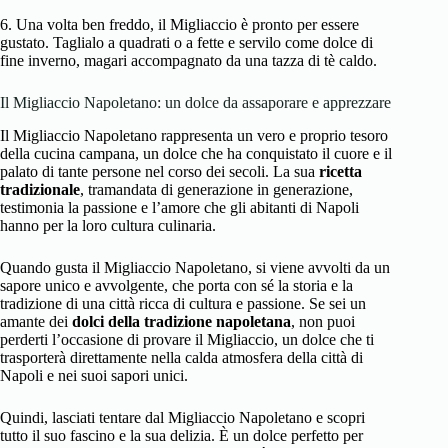
6. Una volta ben freddo, il Migliaccio è pronto per essere
gustato. Taglialo a quadrati o a fette e servilo come dolce di
fine inverno, magari accompagnato da una tazza di tè caldo.
Il Migliaccio Napoletano: un dolce da assaporare e apprezzare
Il Migliaccio Napoletano rappresenta un vero e proprio tesoro
della cucina campana, un dolce che ha conquistato il cuore e il
palato di tante persone nel corso dei secoli. La sua
ricetta
tradizionale
, tramandata di generazione in generazione,
testimonia la passione e l’amore che gli abitanti di Napoli
hanno per la loro cultura culinaria.
Quando gusta il Migliaccio Napoletano, si viene avvolti da un
sapore unico e avvolgente, che porta con sé la storia e la
tradizione di una città ricca di cultura e passione. Se sei un
amante dei
dolci della tradizione napoletana
, non puoi
perderti l’occasione di provare il Migliaccio, un dolce che ti
trasporterà direttamente nella calda atmosfera della città di
Napoli e nei suoi sapori unici.
Quindi, lasciati tentare dal Migliaccio Napoletano e scopri
tutto il suo fascino e la sua delizia. È un dolce perfetto per