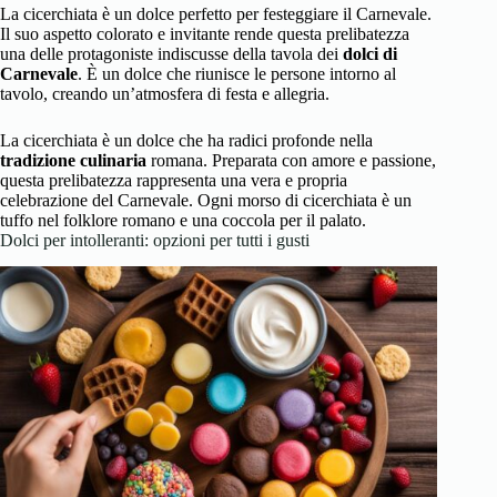
La cicerchiata è un dolce perfetto per festeggiare il Carnevale.
Il suo aspetto colorato e invitante rende questa prelibatezza
una delle protagoniste indiscusse della tavola dei
dolci di
Carnevale
. È un dolce che riunisce le persone intorno al
tavolo, creando un’atmosfera di festa e allegria.
La cicerchiata è un dolce che ha radici profonde nella
tradizione culinaria
romana. Preparata con amore e passione,
questa prelibatezza rappresenta una vera e propria
celebrazione del Carnevale. Ogni morso di cicerchiata è un
tuffo nel folklore romano e una coccola per il palato.
Dolci per intolleranti: opzioni per tutti i gusti