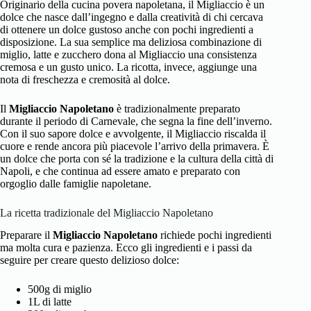
Originario della cucina povera napoletana, il Migliaccio è un
dolce che nasce dall’ingegno e dalla creatività di chi cercava
di ottenere un dolce gustoso anche con pochi ingredienti a
disposizione. La sua semplice ma deliziosa combinazione di
miglio, latte e zucchero dona al Migliaccio una consistenza
cremosa e un gusto unico. La ricotta, invece, aggiunge una
nota di freschezza e cremosità al dolce.
Il
Migliaccio Napoletano
è tradizionalmente preparato
durante il periodo di Carnevale, che segna la fine dell’inverno.
Con il suo sapore dolce e avvolgente, il Migliaccio riscalda il
cuore e rende ancora più piacevole l’arrivo della primavera. È
un dolce che porta con sé la tradizione e la cultura della città di
Napoli, e che continua ad essere amato e preparato con
orgoglio dalle famiglie napoletane.
La ricetta tradizionale del Migliaccio Napoletano
Preparare il
Migliaccio Napoletano
richiede pochi ingredienti
ma molta cura e pazienza. Ecco gli ingredienti e i passi da
seguire per creare questo delizioso dolce:
500g di miglio
1L di latte