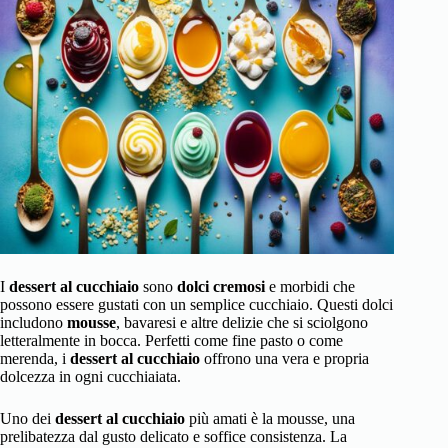
I
dessert al cucchiaio
sono
dolci cremosi
e morbidi che
possono essere gustati con un semplice cucchiaio. Questi dolci
includono
mousse
, bavaresi e altre delizie che si sciolgono
letteralmente in bocca. Perfetti come fine pasto o come
merenda, i
dessert al cucchiaio
offrono una vera e propria
dolcezza in ogni cucchiaiata.
Uno dei
dessert al cucchiaio
più amati è la mousse, una
prelibatezza dal gusto delicato e soffice consistenza. La