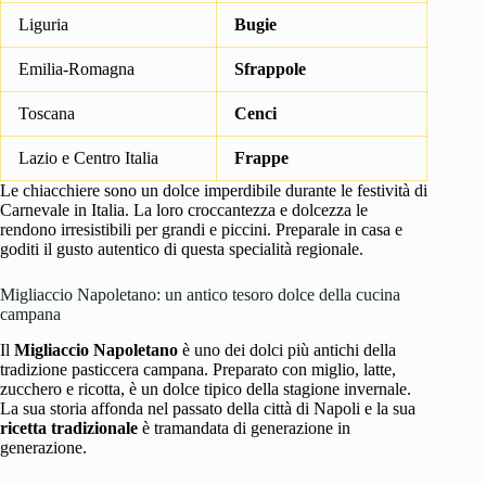
Liguria
Bugie
Emilia-Romagna
Sfrappole
Toscana
Cenci
Lazio e Centro Italia
Frappe
Le chiacchiere sono un dolce imperdibile durante le festività di
Carnevale in Italia. La loro croccantezza e dolcezza le
rendono irresistibili per grandi e piccini. Preparale in casa e
goditi il gusto autentico di questa specialità regionale.
Migliaccio Napoletano: un antico tesoro dolce della cucina
campana
Il
Migliaccio Napoletano
è uno dei dolci più antichi della
tradizione pasticcera campana. Preparato con miglio, latte,
zucchero e ricotta, è un dolce tipico della stagione invernale.
La sua storia affonda nel passato della città di Napoli e la sua
ricetta tradizionale
è tramandata di generazione in
generazione.