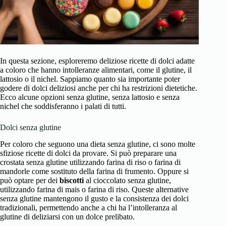
In questa sezione, esploreremo deliziose ricette di dolci adatte
a coloro che hanno intolleranze alimentari, come il glutine, il
lattosio o il nichel. Sappiamo quanto sia importante poter
godere di dolci deliziosi anche per chi ha restrizioni dietetiche.
Ecco alcune opzioni senza glutine, senza lattosio e senza
nichel che soddisferanno i palati di tutti.
Dolci senza glutine
Per coloro che seguono una dieta senza glutine, ci sono molte
sfiziose ricette di dolci da provare. Si può preparare una
crostata senza glutine utilizzando farina di riso o farina di
mandorle come sostituto della farina di frumento. Oppure si
può optare per dei
biscotti
al cioccolato senza glutine,
utilizzando farina di mais o farina di riso. Queste alternative
senza glutine mantengono il gusto e la consistenza dei dolci
tradizionali, permettendo anche a chi ha l’intolleranza al
glutine di deliziarsi con un dolce prelibato.