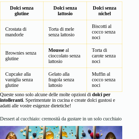
Dolci senza
Dolci senza
Dolci senza
glutine
lattosio
nichel
Biscotti al
Crostata di
Torta di mele
cocco senza
mandorle
senza lattosio
noci
Mousse
al
Torta di
Brownies senza
cioccolato senza
carote senza
glutine
lattosio
noci
Cupcake alla
Gelato alla
Muffin al
vaniglia senza
fragola senza
cocco senza
glutine
lattosio
noci
Queste sono solo alcune delle molte opzioni di
dolci per
intolleranti
. Sperimentate in cucina e create dolci gustosi e
adatti alle vostre esigenze dietetiche!
Dessert al cucchiaio: cremosità da gustare in un solo cucchiaio