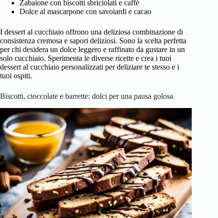
Zabaione con biscotti sbriciolati e caffè
Dolce al mascarpone con savoiardi e cacao
I dessert al cucchiaio offrono una deliziosa combinazione di
consistenza cremosa e sapori deliziosi. Sono la scelta perfetta
per chi desidera un dolce leggero e raffinato da gustare in un
solo cucchiaio. Sperimenta le diverse ricette e crea i tuoi
dessert al cucchiaio personalizzati per deliziare te stesso e i
tuoi ospiti.
Biscotti, cioccolate e barrette: dolci per una pausa golosa