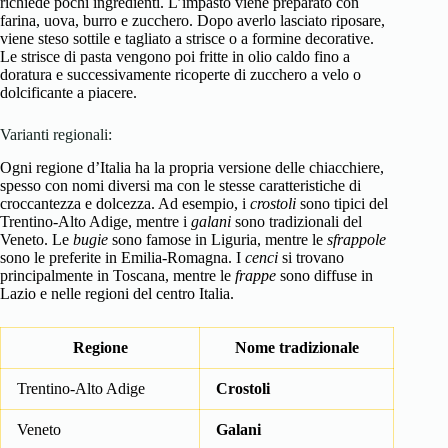
richiede pochi ingredienti. L’impasto viene preparato con
farina, uova, burro e zucchero. Dopo averlo lasciato riposare,
viene steso sottile e tagliato a strisce o a formine decorative.
Le strisce di pasta vengono poi fritte in olio caldo fino a
doratura e successivamente ricoperte di zucchero a velo o
dolcificante a piacere.
Varianti regionali:
Ogni regione d’Italia ha la propria versione delle chiacchiere,
spesso con nomi diversi ma con le stesse caratteristiche di
croccantezza e dolcezza. Ad esempio, i
crostoli
sono tipici del
Trentino-Alto Adige, mentre i
galani
sono tradizionali del
Veneto. Le
bugie
sono famose in Liguria, mentre le
sfrappole
sono le preferite in Emilia-Romagna. I
cenci
si trovano
principalmente in Toscana, mentre le
frappe
sono diffuse in
Lazio e nelle regioni del centro Italia.
Regione
Nome tradizionale
Trentino-Alto Adige
Crostoli
Veneto
Galani