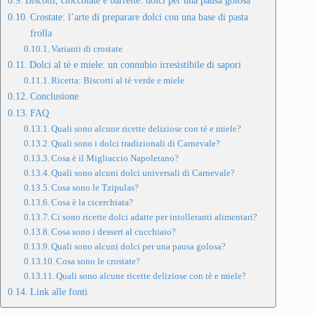
Biscotti, cioccolate e barrette: dolci per una pausa golosa
Crostate: l’arte di preparare dolci con una base di pasta
frolla
Varianti di crostate
Dolci al tè e miele: un connubio irresistibile di sapori
Ricetta: Biscotti al tè verde e miele
Conclusione
FAQ
Quali sono alcune ricette deliziose con tè e miele?
Quali sono i dolci tradizionali di Carnevale?
Cosa è il Migliaccio Napoletano?
Quali sono alcuni dolci universali di Carnevale?
Cosa sono le Tzipulas?
Cosa è la cicerchiata?
Ci sono ricette dolci adatte per intolleranti alimentari?
Cosa sono i dessert al cucchiaio?
Quali sono alcuni dolci per una pausa golosa?
Cosa sono le crostate?
Quali sono alcune ricette deliziose con tè e miele?
Link alle fonti