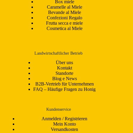
Box miele
Caramelle al Miele
Bevande al Miele
Confezioni Regalo
Frutta secca e miele
Cosmetica al Miele
Landwirtschaftlicher Betrieb
Über uns
Kontakt
Standorte
Blog e News
B2B-Vertrieb für Unternehmen
FAQ – Häufige Fragen zu Honig
Kundenservice
Anmelden / Registrieren
Mein Konto
Versandkosten