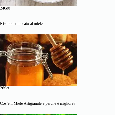
24Giu
Risotto mantecato al miele
26Set
Cos’è il Miele Artigianale e perché è migliore?