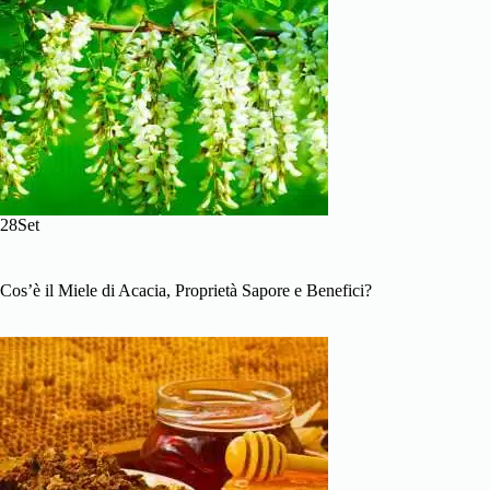
28Set
Cos’è il Miele di Acacia, Proprietà Sapore e Benefici?