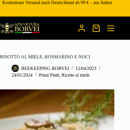
Zum
Kostenloser Versand nach Deutschland ab 99 € – aus Italien
Inhalt
springen
Warenkorb
RISOTTO AL MIELE, ROSMARINO E NOCI
BEEKEEPING BORVEI
12/04/2023
24/01/2024
Primi Piatti
,
Ricette al miele