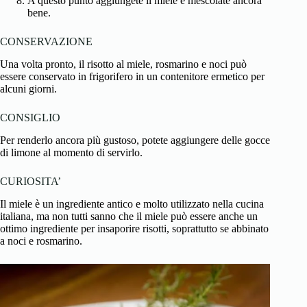
A questo punto aggiungete il miele e mescolate ancora
bene.
CONSERVAZIONE
Una volta pronto, il
risotto al miele
, rosmarino e noci può
essere conservato in frigorifero in un contenitore ermetico per
alcuni giorni.
CONSIGLIO
Per renderlo ancora più gustoso, potete aggiungere delle gocce
di limone al momento di servirlo.
CURIOSITA’
Il miele è un ingrediente antico e molto utilizzato nella
cucina
italiana
, ma non tutti sanno che il miele può essere anche un
ottimo ingrediente per insaporire risotti, soprattutto se abbinato
a noci e rosmarino.