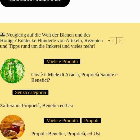
🐝 Neugierig auf die Welt der Bienen und des
Honigs? Entdecke Hunderte von Artikeln, Rezepten
und Tipps rund um die Imkerei und vieles mehr!
Miele e Prodotti
Cos’è il Miele di Acacia, Proprietà Sapore e
Benefici?
Senza categoria
Zafferano: Proprietà, Benefici ed Usi
Miele e Prodotti
Propoli
Propoli: Benefici, Proprietà, ed Usi