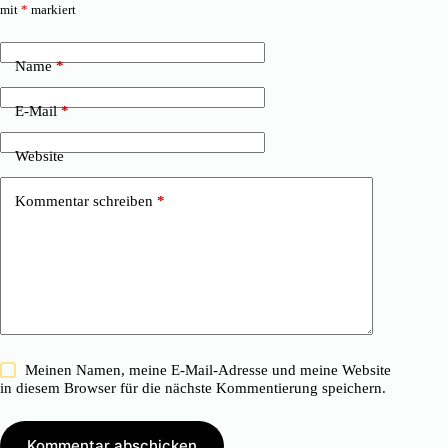
mit
*
markiert
Name
*
E-Mail
*
Website
Kommentar schreiben
*
Meinen Namen, meine E-Mail-Adresse und meine Website
in diesem Browser für die nächste Kommentierung speichern.
Kommentar abschicken