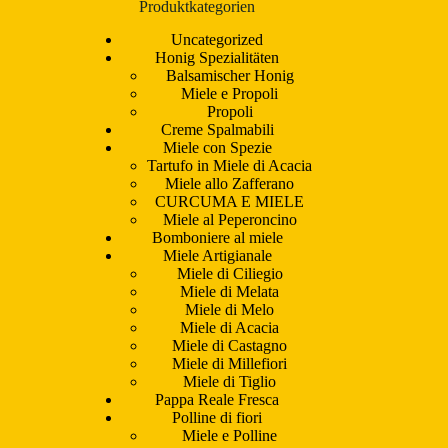
Produktkategorien
Uncategorized
Honig Spezialitäten
Balsamischer Honig
Miele e Propoli
Propoli
Creme Spalmabili
Miele con Spezie
Tartufo in Miele di Acacia
Miele allo Zafferano
CURCUMA E MIELE
Miele al Peperoncino
Bomboniere al miele
Miele Artigianale
Miele di Ciliegio
Miele di Melata
Miele di Melo
Miele di Acacia
Miele di Castagno
Miele di Millefiori
Miele di Tiglio
Pappa Reale Fresca
Polline di fiori
Miele e Polline