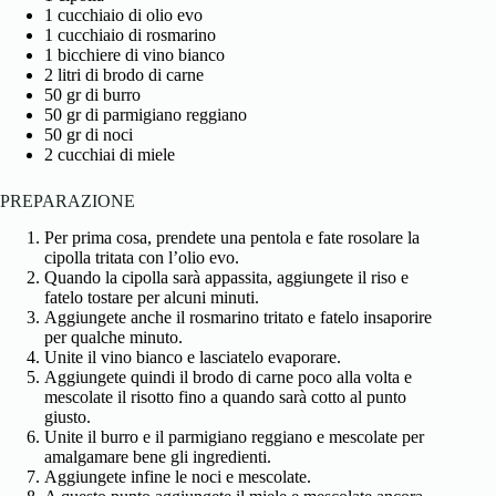
1 cucchiaio di olio evo
1 cucchiaio di rosmarino
1 bicchiere di vino bianco
2 litri di brodo di carne
50 gr di burro
50 gr di parmigiano reggiano
50 gr di noci
2 cucchiai di miele
PREPARAZIONE
Per prima cosa, prendete una pentola e fate rosolare la
cipolla tritata con l’olio evo.
Quando la cipolla sarà appassita, aggiungete il riso e
fatelo tostare per alcuni minuti.
Aggiungete anche il rosmarino tritato e fatelo insaporire
per qualche minuto.
Unite il vino bianco e lasciatelo evaporare.
Aggiungete quindi il brodo di carne poco alla volta e
mescolate il risotto fino a quando sarà cotto al punto
giusto.
Unite il burro e il parmigiano reggiano e mescolate per
amalgamare bene gli ingredienti.
Aggiungete infine le noci e mescolate.