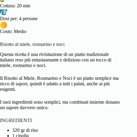
Cottura: 20 min
Dosi per: 4 persone
Costo: Medio
Risotto al miele, rosmarino e noci
Questa ricetta è una rivisitazione di un piatto tradizionale
italiano reso più entusiasmante e delizioso con un tocco di
miele, rosmarino e noci.
Il Risotto al Miele, Rosmarino e Noci è un piatto semplice ma
ricco di sapori, quindi è adatto a tutti i palati, anche ai più
esigenti.
I suoi ingredienti sono semplici, ma combinati insieme donano
un sapore davvero unico.
INGREDIENTI
320 gr di riso
1 cipolla