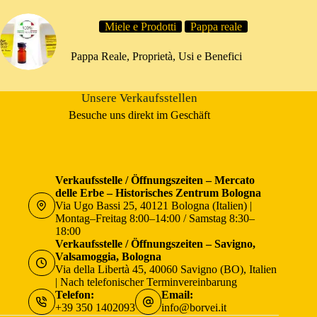
Miele e Prodotti
Pappa reale
Pappa Reale, Proprietà, Usi e Benefici
Unsere Verkaufsstellen
Besuche uns direkt im Geschäft
Verkaufsstelle / Öffnungszeiten – Mercato
delle Erbe – Historisches Zentrum Bologna
Via Ugo Bassi 25, 40121 Bologna (Italien) |
Montag–Freitag 8:00–14:00 / Samstag 8:30–
18:00
Verkaufsstelle / Öffnungszeiten – Savigno,
Valsamoggia, Bologna
Via della Libertà 45, 40060 Savigno (BO), Italien
| Nach telefonischer Terminvereinbarung
Telefon:
Email:
+39 350 1402093
info@borvei.it