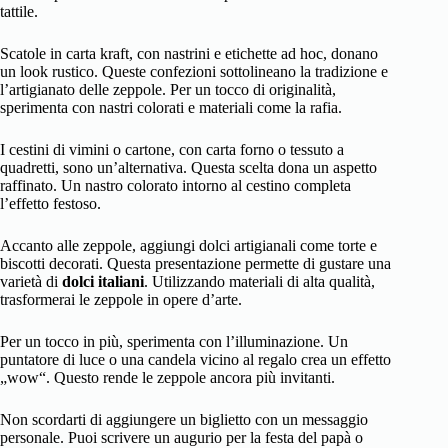
tattile.
Scatole in carta kraft, con nastrini e etichette ad hoc, donano
un look rustico. Queste confezioni sottolineano la tradizione e
l’artigianato delle zeppole. Per un tocco di originalità,
sperimenta con nastri colorati e materiali come la rafia.
I cestini di vimini o cartone, con carta forno o tessuto a
quadretti, sono un’alternativa. Questa scelta dona un aspetto
raffinato. Un nastro colorato intorno al cestino completa
l’effetto festoso.
Accanto alle zeppole, aggiungi dolci artigianali come torte e
biscotti decorati. Questa presentazione permette di gustare una
varietà di
dolci italiani
. Utilizzando materiali di alta qualità,
trasformerai le zeppole in opere d’arte.
Per un tocco in più, sperimenta con l’illuminazione. Un
puntatore di luce o una candela vicino al regalo crea un effetto
„wow“. Questo rende le zeppole ancora più invitanti.
Non scordarti di aggiungere un biglietto con un messaggio
personale. Puoi scrivere un augurio per la festa del papà o