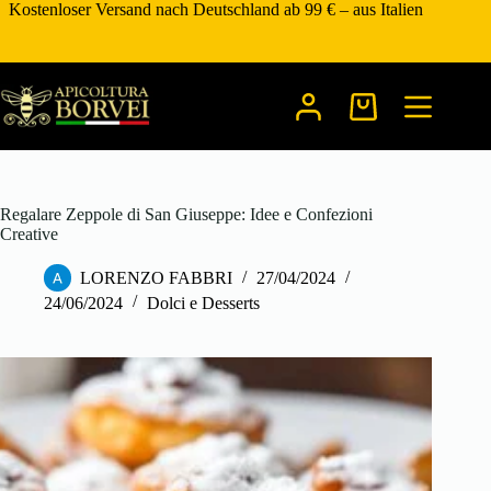
Zum
Kostenloser Versand nach Deutschland ab 99 € – aus Italien
Inhalt
springen
Warenkorb
Regalare Zeppole di San Giuseppe: Idee e Confezioni
Creative
LORENZO FABBRI
27/04/2024
24/06/2024
Dolci e Desserts