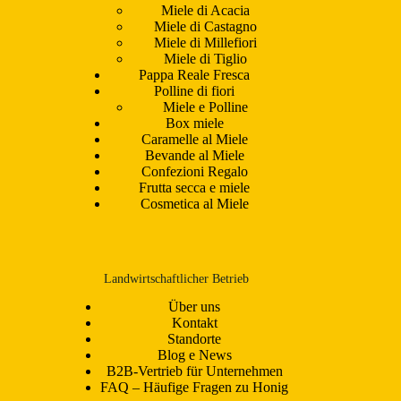
Miele di Acacia
Miele di Castagno
Miele di Millefiori
Miele di Tiglio
Pappa Reale Fresca
Polline di fiori
Miele e Polline
Box miele
Caramelle al Miele
Bevande al Miele
Confezioni Regalo
Frutta secca e miele
Cosmetica al Miele
Landwirtschaftlicher Betrieb
Über uns
Kontakt
Standorte
Blog e News
B2B-Vertrieb für Unternehmen
FAQ – Häufige Fragen zu Honig