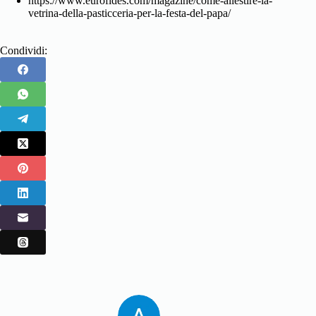
https://www.eurofides.com/magazine/come-allestire-la-
vetrina-della-pasticceria-per-la-festa-del-papa/
Condividi: