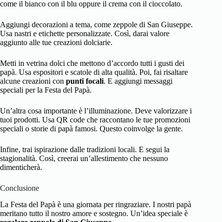
come il bianco con il blu oppure il crema con il cioccolato.
Aggiungi decorazioni a tema, come zeppole di San Giuseppe.
Usa nastri e etichette personalizzate. Così, darai valore
aggiunto alle tue creazioni dolciarie.
Metti in vetrina dolci che mettono d’accordo tutti i gusti dei
papà. Usa espositori e scatole di alta qualità. Poi, fai risaltare
alcune creazioni con
punti focali
. E aggiungi messaggi
speciali per la Festa del Papà.
Un’altra cosa importante è l’illuminazione. Deve valorizzare i
tuoi prodotti. Usa QR code che raccontano le tue promozioni
speciali o storie di papà famosi. Questo coinvolge la gente.
Infine, trai ispirazione dalle tradizioni locali. E segui la
stagionalità. Così, creerai un’allestimento che nessuno
dimenticherà.
Conclusione
La Festa del Papà è una giornata per ringraziare. I nostri papà
meritano tutto il nostro amore e sostegno. Un’idea speciale è