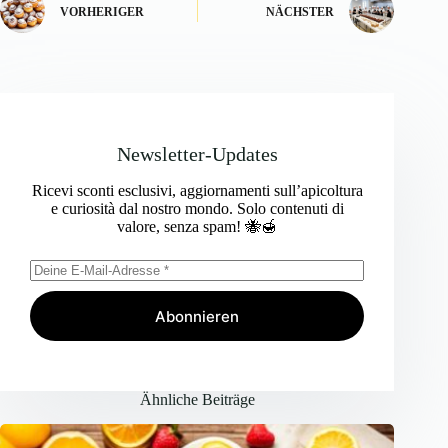
VORHERIGER
NÄCHSTER
Newsletter-Updates
Ricevi sconti esclusivi, aggiornamenti sull’apicoltura
e curiosità dal nostro mondo. Solo contenuti di
valore, senza spam! 🐝🍯
Abonnieren
Ähnliche Beiträge