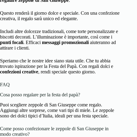
regalare zeppole di San Giuseppe
.
Questo renderà il giorno dolce e speciale. Con una confezione
creativa, il regalo sarà unico ed elegante.
Includi altre dolcezze tradizionali, come torte personalizzate e
biscotti decorati. L’illuminazione è importante, così come i
punti focali
. Efficaci
messaggi promozionali
aiuteranno ad
attirare i clienti.
Speriamo che le nostre idee siano stata utile. Che tu abbia
trovato ispirazione per la Festa del Papà. Con regali dolci e
confezioni creative
, rendi speciale questo giorno.
FAQ
Cosa posso regalare per la festa del papà?
Puoi scegliere zeppole di San Giuseppe come regalo.
Aggiungi altre sorprese, come vari tipi di miele. Le zeppole
sono dei dolci tipici d’Italia, ideali per una festa speciale.
Come posso confezionare le zeppole di San Giuseppe in
modo creativo?