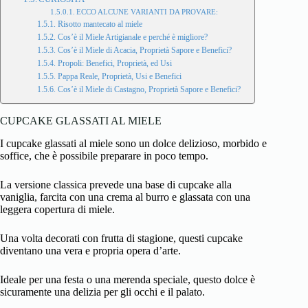
ECCO ALCUNE VARIANTI DA PROVARE:
Risotto mantecato al miele
Cos’è il Miele Artigianale e perché è migliore?
Cos’è il Miele di Acacia, Proprietà Sapore e Benefici?
Propoli: Benefici, Proprietà, ed Usi
Pappa Reale, Proprietà, Usi e Benefici
Cos’è il Miele di Castagno, Proprietà Sapore e Benefici?
CUPCAKE GLASSATI AL MIELE
I
cupcake
glassati al miele sono un dolce delizioso, morbido e
soffice, che è possibile preparare in poco tempo.
La versione classica prevede una base di cupcake alla
vaniglia, farcita con una crema al burro e glassata con una
leggera copertura di
miele
.
Una volta decorati con frutta di stagione, questi cupcake
diventano una vera e propria opera d’arte.
Ideale per una festa o una merenda speciale, questo dolce è
sicuramente una delizia per gli occhi e il palato.