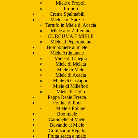
Miele e Propoli
Propoli
Creme Spalmabili
Miele con Spezie
Tartufo in Miele di Acacia
Miele allo Zafferano
CURCUMA E MIELE
Miele al Peperoncino
Bomboniere al miele
Miele Artigianale
Miele di Ciliegio
Miele di Melata
Miele di Melo
Miele di Acacia
Miele di Castagno
Miele di Millefiori
Miele di Tiglio
Pappa Reale Fresca
Polline di fiori
Miele e Polline
Box miele
Caramelle al Miele
Bevande al Miele
Confezioni Regalo
Frutta secca e miele