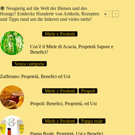
🐝 Neugierig auf die Welt der Bienen und des
Honigs? Entdecke Hunderte von Artikeln, Rezepten
und Tipps rund um die Imkerei und vieles mehr!
Miele e Prodotti
Cos’è il Miele di Acacia, Proprietà Sapore e
Benefici?
Senza categoria
Zafferano: Proprietà, Benefici ed Usi
Miele e Prodotti
Propoli
Propoli: Benefici, Proprietà, ed Usi
Miele e Prodotti
Pappa reale
Pappa Reale, Proprietà, Usi e Benefici