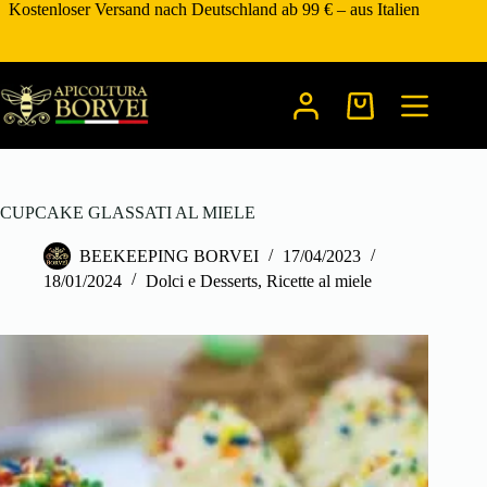
Zum
Kostenloser Versand nach Deutschland ab 99 € – aus Italien
Inhalt
springen
Warenkorb
CUPCAKE GLASSATI AL MIELE
BEEKEEPING BORVEI
17/04/2023
18/01/2024
Dolci e Desserts
,
Ricette al miele