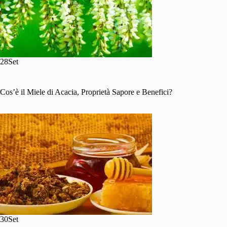
28Set
Cos’è il Miele di Acacia, Proprietà Sapore e Benefici?
30Set