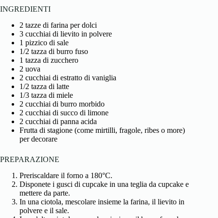
INGREDIENTI
2 tazze di farina per dolci
3 cucchiai di lievito in polvere
1 pizzico di sale
1/2 tazza di burro fuso
1 tazza di zucchero
2 uova
2 cucchiai di estratto di vaniglia
1/2 tazza di latte
1/3 tazza di miele
2 cucchiai di burro morbido
2 cucchiai di succo di limone
2 cucchiai di panna acida
Frutta di stagione (come mirtilli, fragole, ribes o more)
per decorare
PREPARAZIONE
Preriscaldare il forno a 180°C.
Disponete i gusci di cupcake in una teglia da cupcake e
mettere da parte.
In una ciotola, mescolare insieme la farina, il lievito in
polvere e il sale.