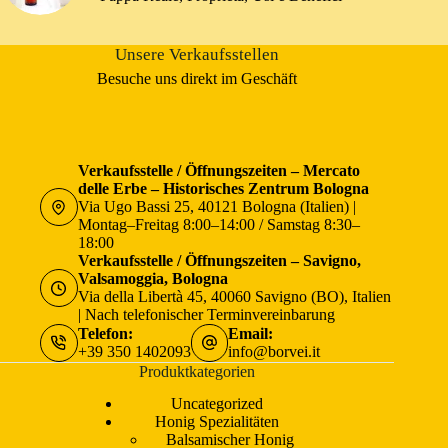
Unsere Verkaufsstellen
Besuche uns direkt im Geschäft
Verkaufsstelle / Öffnungszeiten – Mercato
delle Erbe – Historisches Zentrum Bologna
Via Ugo Bassi 25, 40121 Bologna (Italien) |
Montag–Freitag 8:00–14:00 / Samstag 8:30–
18:00
Verkaufsstelle / Öffnungszeiten – Savigno,
Valsamoggia, Bologna
Via della Libertà 45, 40060 Savigno (BO), Italien
| Nach telefonischer Terminvereinbarung
Telefon:
Email:
+39 350 1402093
info@borvei.it
Produktkategorien
Uncategorized
Honig Spezialitäten
Balsamischer Honig