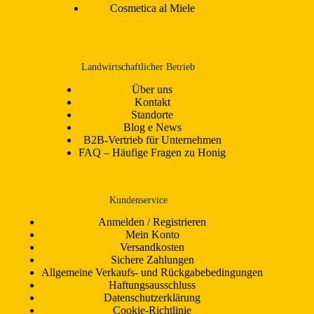
Cosmetica al Miele
Landwirtschaftlicher Betrieb
Über uns
Kontakt
Standorte
Blog e News
B2B-Vertrieb für Unternehmen
FAQ – Häufige Fragen zu Honig
Kundenservice
Anmelden / Registrieren
Mein Konto
Versandkosten
Sichere Zahlungen
Allgemeine Verkaufs- und Rückgabebedingungen
Haftungsausschluss
Datenschutzerklärung
Cookie-Richtlinie