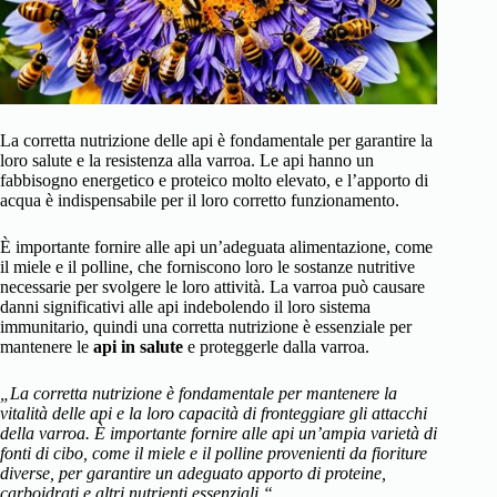
La corretta nutrizione delle api è fondamentale per garantire la
loro salute e la resistenza alla varroa. Le api hanno un
fabbisogno energetico e proteico molto elevato, e l’apporto di
acqua è indispensabile per il loro corretto funzionamento.
È importante fornire alle api un’adeguata alimentazione, come
il miele e il polline, che forniscono loro le sostanze nutritive
necessarie per svolgere le loro attività. La varroa può causare
danni significativi alle api indebolendo il loro sistema
immunitario, quindi una corretta nutrizione è essenziale per
mantenere le
api in salute
e proteggerle dalla varroa.
„La corretta nutrizione è fondamentale per mantenere la
vitalità delle api e la loro capacità di fronteggiare gli attacchi
della varroa. È importante fornire alle api un’ampia varietà di
fonti di cibo, come il miele e il polline provenienti da fioriture
diverse, per garantire un adeguato apporto di proteine,
carboidrati e altri nutrienti essenziali.“