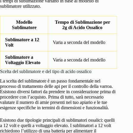
I tempi di sublimazione variano in base al modello di
sublimatore utilizzato.
Modello
Tempo di Sublimazione per
Sublimatore
2g di Acido Ossalico
Sublimatore a 12
Varia a seconda del modello
Volt
Sublimatore a
Varia a seconda del modello
Voltaggio Elevato
Scelta del sublimatore e del tipo di acido ossalico
La scelta del sublimatore è un passo fondamentale nel
processo di trattamento delle api per il controllo della varroa.
Esistono diversi fattori da prendere in considerazione prima di
procedere con l’acquisto. Prima di tutto, sarà necessario
valutare il numero di arnie presenti nel tuo apiario e le tue
esigenze specifiche in termini di dimensioni e funzionalità.
Esistono due tipologie principali di sublimatori ossalici: quelli
a 12 volt e quelli a voltaggio elevato. I sublimatori a 12 volt
richiedono l’utilizzo di una batteria per alimentare il