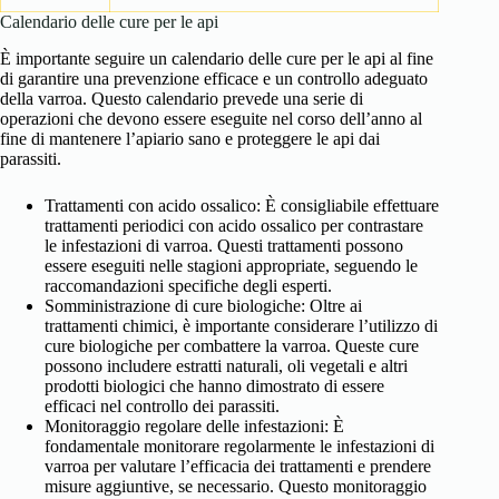
Calendario delle cure per le api
È importante seguire un calendario delle cure per le api al fine
di garantire una prevenzione efficace e un controllo adeguato
della varroa. Questo calendario prevede una serie di
operazioni che devono essere eseguite nel corso dell’anno al
fine di mantenere l’apiario sano e proteggere le api dai
parassiti.
Trattamenti con acido ossalico: È consigliabile effettuare
trattamenti periodici con acido ossalico per contrastare
le infestazioni di varroa. Questi trattamenti possono
essere eseguiti nelle stagioni appropriate, seguendo le
raccomandazioni specifiche degli esperti.
Somministrazione di cure biologiche: Oltre ai
trattamenti chimici, è importante considerare l’utilizzo di
cure biologiche per combattere la varroa. Queste cure
possono includere estratti naturali, oli vegetali e altri
prodotti biologici che hanno dimostrato di essere
efficaci nel controllo dei parassiti.
Monitoraggio regolare delle infestazioni: È
fondamentale monitorare regolarmente le infestazioni di
varroa per valutare l’efficacia dei trattamenti e prendere
misure aggiuntive, se necessario. Questo monitoraggio