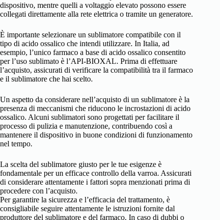
dispositivo, mentre quelli a voltaggio elevato possono essere
collegati direttamente alla rete elettrica o tramite un generatore.
È importante selezionare un sublimatore compatibile con il
tipo di acido ossalico che intendi utilizzare. In Italia, ad
esempio, l’unico farmaco a base di acido ossalico consentito
per l’uso sublimato è l’API-BIOXAL. Prima di effettuare
l’acquisto, assicurati di verificare la compatibilità tra il farmaco
e il sublimatore che hai scelto.
Un aspetto da considerare nell’acquisto di un sublimatore è la
presenza di meccanismi che riducono le incrostazioni di acido
ossalico. Alcuni sublimatori sono progettati per facilitare il
processo di pulizia e manutenzione, contribuendo così a
mantenere il dispositivo in buone condizioni di funzionamento
nel tempo.
La scelta del sublimatore giusto per le tue esigenze è
fondamentale per un efficace controllo della varroa. Assicurati
di considerare attentamente i fattori sopra menzionati prima di
procedere con l’acquisto.
Per garantire la sicurezza e l’efficacia del trattamento, è
consigliabile seguire attentamente le istruzioni fornite dal
produttore del sublimatore e del farmaco. In caso di dubbi o