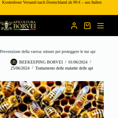
Zum
Kostenloser Versand nach Deutschland ab 99 € – aus Italien
Inhalt
springen
Warenkorb
Prevenzione della varroa: misure per proteggere le tue api
BEEKEEPING BORVEI
01/06/2024
25/06/2024
Trattamento delle malattie delle api