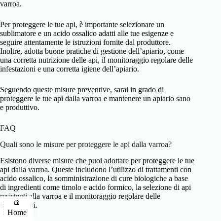
varroa.
Per proteggere le tue api, è importante selezionare un
sublimatore e un acido ossalico adatti alle tue esigenze e
seguire attentamente le istruzioni fornite dal produttore.
Inoltre, adotta buone pratiche di gestione dell’apiario, come
una corretta nutrizione delle api, il monitoraggio regolare delle
infestazioni e una corretta igiene dell’apiario.
Seguendo queste misure preventive, sarai in grado di
proteggere le tue api dalla varroa e mantenere un apiario sano
e produttivo.
FAQ
Quali sono le misure per proteggere le api dalla varroa?
Esistono diverse misure che puoi adottare per proteggere le tue
api dalla varroa. Queste includono l’utilizzo di trattamenti con
acido ossalico, la somministrazione di cure biologiche a base
di ingredienti come timolo e acido formico, la selezione di api
resistenti alla varroa e il monitoraggio regolare delle
infestazioni.
Home