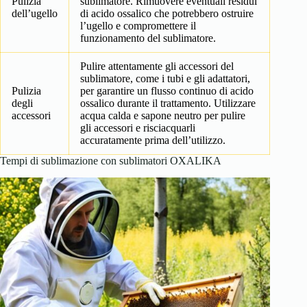
Pulizia
sublimatore. Rimuovere eventuali residui
dell’ugello
di acido ossalico che potrebbero ostruire
l’ugello e compromettere il
funzionamento del sublimatore.
Pulire attentamente gli accessori del
sublimatore, come i tubi e gli adattatori,
Pulizia
per garantire un flusso continuo di acido
degli
ossalico durante il trattamento. Utilizzare
accessori
acqua calda e sapone neutro per pulire
gli accessori e risciacquarli
accuratamente prima dell’utilizzo.
Tempi di sublimazione con sublimatori OXALIKA