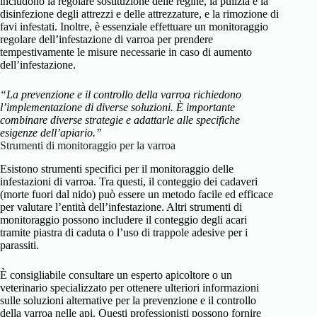
includono la regolare sostituzione delle regine, la pulizia e la
disinfezione degli attrezzi e delle attrezzature, e la rimozione di
favi infestati. Inoltre, è essenziale effettuare un monitoraggio
regolare dell’infestazione di varroa per prendere
tempestivamente le misure necessarie in caso di aumento
dell’infestazione.
“La prevenzione e il controllo della varroa richiedono
l’implementazione di diverse soluzioni. È importante
combinare diverse strategie e adattarle alle specifiche
esigenze dell’apiario.”
Strumenti di monitoraggio per la varroa
Esistono strumenti specifici per il monitoraggio delle
infestazioni di varroa. Tra questi, il conteggio dei cadaveri
(morte fuori dal nido) può essere un metodo facile ed efficace
per valutare l’entità dell’infestazione. Altri strumenti di
monitoraggio possono includere il conteggio degli acari
tramite piastra di caduta o l’uso di trappole adesive per i
parassiti.
È consigliabile consultare un esperto apicoltore o un
veterinario specializzato per ottenere ulteriori informazioni
sulle soluzioni alternative per la prevenzione e il controllo
della varroa nelle api. Questi professionisti possono fornire