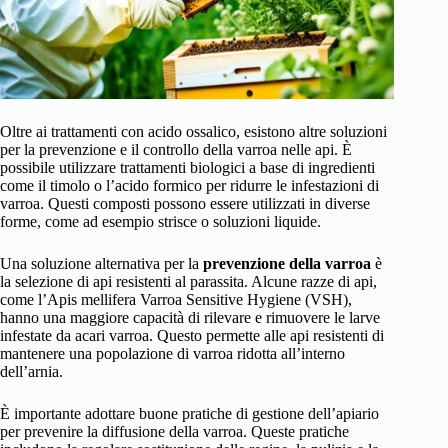
Oltre ai trattamenti con acido ossalico, esistono altre soluzioni
per la prevenzione e il controllo della varroa nelle api. È
possibile utilizzare trattamenti biologici a base di ingredienti
come il timolo o l’acido formico per ridurre le infestazioni di
varroa. Questi composti possono essere utilizzati in diverse
forme, come ad esempio strisce o soluzioni liquide.
Una soluzione alternativa per la
prevenzione della varroa
è
la selezione di api resistenti al parassita. Alcune razze di api,
come l’Apis mellifera Varroa Sensitive Hygiene (VSH),
hanno una maggiore capacità di rilevare e rimuovere le larve
infestate da acari varroa. Questo permette alle api resistenti di
mantenere una popolazione di varroa ridotta all’interno
dell’arnia.
È importante adottare buone pratiche di gestione dell’apiario
per prevenire la diffusione della varroa. Queste pratiche