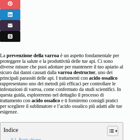
La
prevenzione della varroa
è un aspetto fondamentale per
proteggere la salute e la produttività delle tue api. Ci sono
diverse misure che puoi adottare per mantenere il tuo apiario al
sicuro dai danni causati dalla
varroa destructor
, uno dei
principali parassiti delle api. I trattamenti con
acido ossalico
rappresentano uno dei metodi più efficaci per controllare le
infestazioni di varroa, come confermato da studi scientifici. In
questa guida, esploreremo nel dettaglio il processo di
trattamento con
acido ossalico
e ti forniremo consigli pratici
per scegliere il sublimatore e l’acido ossalico più adatti alle tue
esigenze.
Indice
Punti chiave: