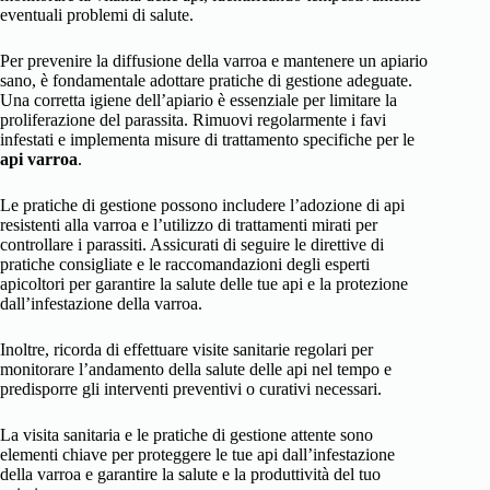
eventuali problemi di salute.
Per prevenire la diffusione della varroa e mantenere un apiario
sano, è fondamentale adottare pratiche di gestione adeguate.
Una corretta igiene dell’apiario è essenziale per limitare la
proliferazione del parassita. Rimuovi regolarmente i favi
infestati e implementa misure di trattamento specifiche per le
api varroa
.
Le pratiche di gestione possono includere l’adozione di api
resistenti alla varroa e l’utilizzo di trattamenti mirati per
controllare i parassiti. Assicurati di seguire le direttive di
pratiche consigliate e le raccomandazioni degli esperti
apicoltori per garantire la salute delle tue api e la protezione
dall’infestazione della varroa.
Inoltre, ricorda di effettuare visite sanitarie regolari per
monitorare l’andamento della salute delle api nel tempo e
predisporre gli interventi preventivi o curativi necessari.
La visita sanitaria e le pratiche di gestione attente sono
elementi chiave per proteggere le tue api dall’infestazione
della varroa e garantire la salute e la produttività del tuo