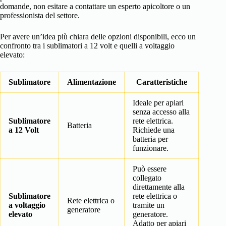
domande, non esitare a contattare un esperto apicoltore o un
professionista del settore.
Per avere un’idea più chiara delle opzioni disponibili, ecco un
confronto tra i sublimatori a 12 volt e quelli a voltaggio
elevato:
Sublimatore
Alimentazione
Caratteristiche
Ideale per apiari
senza accesso alla
Sublimatore
rete elettrica.
Batteria
a 12 Volt
Richiede una
batteria per
funzionare.
Può essere
collegato
direttamente alla
Sublimatore
rete elettrica o
Rete elettrica o
a voltaggio
tramite un
generatore
elevato
generatore.
Adatto per apiari