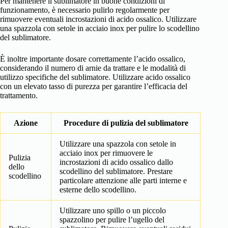
Per mantenere il sublimatore in buone condizioni di
funzionamento, è necessario pulirlo regolarmente per
rimuovere eventuali incrostazioni di acido ossalico. Utilizzare
una spazzola con setole in acciaio inox per pulire lo scodellino
del sublimatore.
È inoltre importante dosare correttamente l’acido ossalico,
considerando il numero di arnie da trattare e le modalità di
utilizzo specifiche del sublimatore. Utilizzare acido ossalico
con un elevato tasso di purezza per garantire l’efficacia del
trattamento.
Azione
Procedure di pulizia del sublimatore
Utilizzare una spazzola con setole in
acciaio inox per rimuovere le
Pulizia
incrostazioni di acido ossalico dallo
dello
scodellino del sublimatore. Prestare
scodellino
particolare attenzione alle parti interne e
esterne dello scodellino.
Utilizzare uno spillo o un piccolo
spazzolino per pulire l’ugello del