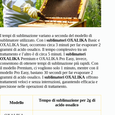
I tempi di sublimazione variano a seconda del modello di
sublimatore utilizzato. Con i
sublimatori OXALIKA
Basic e
OXALIKA Start, occorrono circa 3 minuti per far evaporare 2
grammi di acido ossalico. Il tempo complessivo tra un
trattamento e l’altro è di circa 5 minuti. I
sublimatori
OXALIKA
Premium e OXALIKA Pro Easy, invece,
consentono di ottenere tempi di sublimazione più rapidi. Con
il modello Premium, ci vogliono solo 1 minuto, mentre con il
modello Pro Easy, bastano 30 secondi per far evaporare 2
grammi di acido ossalico. I
sublimatori OXALIKA
offrono
trattamenti veloci e senza interruzioni, garantendo efficacia e
precisione nelle operazioni di trattamento.
Tempo di sublimazione per 2g di
Modello
acido ossalico