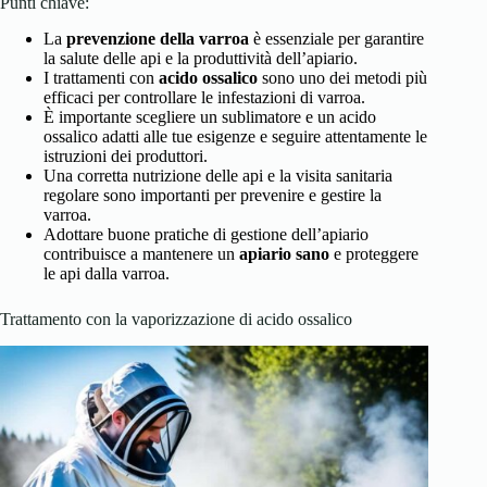
Punti chiave:
La
prevenzione della varroa
è essenziale per garantire
la salute delle api e la produttività dell’apiario.
I trattamenti con
acido ossalico
sono uno dei metodi più
efficaci per controllare le infestazioni di varroa.
È importante scegliere un sublimatore e un acido
ossalico adatti alle tue esigenze e seguire attentamente le
istruzioni dei produttori.
Una corretta nutrizione delle api e la visita sanitaria
regolare sono importanti per prevenire e gestire la
varroa.
Adottare buone pratiche di gestione dell’apiario
contribuisce a mantenere un
apiario sano
e proteggere
le api dalla varroa.
Trattamento con la vaporizzazione di acido ossalico