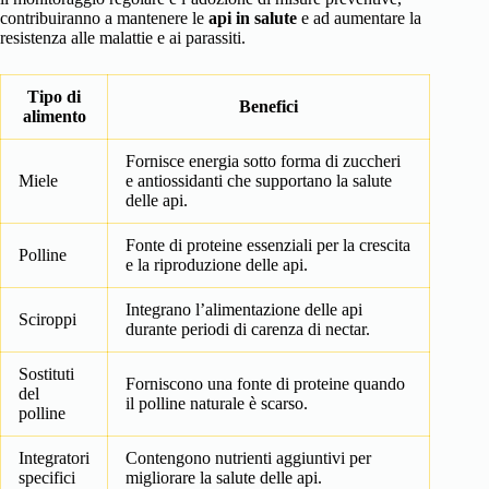
contribuiranno a mantenere le
api in salute
e ad aumentare la
resistenza alle malattie e ai parassiti.
Tipo di
Benefici
alimento
Fornisce energia sotto forma di zuccheri
Miele
e antiossidanti che supportano la salute
delle api.
Fonte di proteine essenziali per la crescita
Polline
e la riproduzione delle api.
Integrano l’alimentazione delle api
Sciroppi
durante periodi di carenza di nectar.
Sostituti
Forniscono una fonte di proteine quando
del
il polline naturale è scarso.
polline
Integratori
Contengono nutrienti aggiuntivi per
specifici
migliorare la salute delle api.