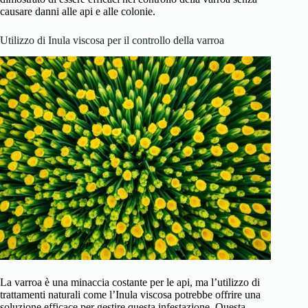
causare danni alle api e alle colonie.
Utilizzo di Inula viscosa per il controllo della varroa
La varroa è una minaccia costante per le api, ma l’utilizzo di
trattamenti naturali come l’Inula viscosa potrebbe offrire una
soluzione efficace per gestire questa infestazione. Questa