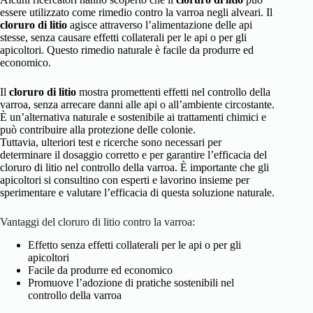
essere utilizzato come rimedio contro la varroa negli alveari. Il
cloruro di litio
agisce attraverso l’alimentazione delle api
stesse, senza causare effetti collaterali per le api o per gli
apicoltori. Questo rimedio naturale è facile da produrre ed
economico.
Il
cloruro di litio
mostra promettenti effetti nel controllo della
varroa, senza arrecare danni alle api o all’ambiente circostante.
È un’alternativa naturale e sostenibile ai trattamenti chimici e
può contribuire alla protezione delle colonie.
Tuttavia, ulteriori test e ricerche sono necessari per
determinare il dosaggio corretto e per garantire l’efficacia del
cloruro di litio nel controllo della varroa. È importante che gli
apicoltori si consultino con esperti e lavorino insieme per
sperimentare e valutare l’efficacia di questa soluzione naturale.
Vantaggi del cloruro di litio contro la varroa:
Effetto senza effetti collaterali per le api o per gli
apicoltori
Facile da produrre ed economico
Promuove l’adozione di pratiche sostenibili nel
controllo della varroa