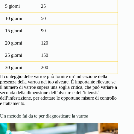
5 giorni
25
10 giorni
50
15 giorni
90
20 giorni
120
25 giorni
150
30 giorni
200
Il conteggio delle varroe può fornire un’indicazione della
presenza della varroa nel tuo alveare. È importante rilevare se
il numero di varroe supera una soglia critica, che può variare a
seconda della dimensione dell’alveare e dell’intensità
dell’infestazione, per adottare le opportune misure di controllo
e trattamento.
Un metodo fai da te per diagnosticare la varroa