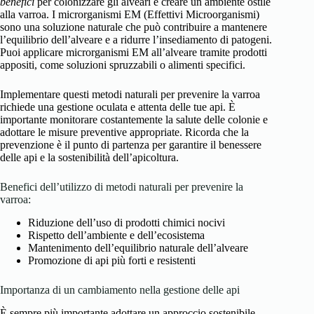
benefici
per colonizzare gli alveari e creare un ambiente ostile
alla varroa. I microrganismi EM (Effettivi Microorganismi)
sono una soluzione naturale che può contribuire a mantenere
l’equilibrio dell’alveare e a ridurre l’insediamento di patogeni.
Puoi applicare microrganismi EM all’alveare tramite prodotti
appositi, come soluzioni spruzzabili o alimenti specifici.
Implementare questi metodi naturali per prevenire la varroa
richiede una gestione oculata e attenta delle tue api. È
importante monitorare costantemente la salute delle colonie e
adottare le misure preventive appropriate. Ricorda che la
prevenzione è il punto di partenza per garantire il benessere
delle api e la sostenibilità dell’apicoltura.
Benefici dell’utilizzo di metodi naturali per prevenire la
varroa:
Riduzione dell’uso di prodotti chimici nocivi
Rispetto dell’ambiente e dell’ecosistema
Mantenimento dell’equilibrio naturale dell’alveare
Promozione di api più forti e resistenti
Importanza di un cambiamento nella gestione delle api
È sempre più importante adottare un approccio sostenibile