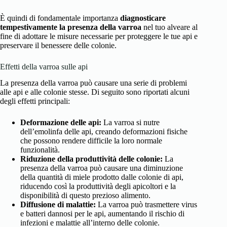
È quindi di fondamentale importanza
diagnosticare
tempestivamente la presenza della varroa
nel tuo alveare al
fine di adottare le misure necessarie per proteggere le tue api e
preservare il benessere delle colonie.
Effetti della varroa sulle api
La presenza della varroa può causare una serie di problemi
alle api e alle colonie stesse. Di seguito sono riportati alcuni
degli effetti principali:
Deformazione delle api:
La varroa si nutre
dell’emolinfa delle api, creando deformazioni fisiche
che possono rendere difficile la loro normale
funzionalità.
Riduzione della produttività delle colonie:
La
presenza della varroa può causare una diminuzione
della quantità di miele prodotto dalle colonie di api,
riducendo così la produttività degli apicoltori e la
disponibilità di questo prezioso alimento.
Diffusione di malattie:
La varroa può trasmettere virus
e batteri dannosi per le api, aumentando il rischio di
infezioni e malattie all’interno delle colonie.