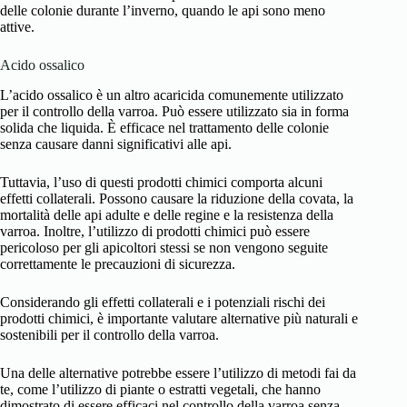
delle colonie durante l’inverno, quando le api sono meno
attive.
Acido ossalico
L’acido ossalico è un altro acaricida comunemente utilizzato
per il controllo della varroa. Può essere utilizzato sia in forma
solida che liquida. È efficace nel trattamento delle colonie
senza causare danni significativi alle api.
Tuttavia, l’uso di questi prodotti chimici comporta alcuni
effetti collaterali. Possono causare la riduzione della covata, la
mortalità delle api adulte e delle regine e la resistenza della
varroa. Inoltre, l’utilizzo di prodotti chimici può essere
pericoloso per gli apicoltori stessi se non vengono seguite
correttamente le precauzioni di sicurezza.
Considerando gli effetti collaterali e i potenziali rischi dei
prodotti chimici, è importante valutare alternative più naturali e
sostenibili per il controllo della varroa.
Una delle alternative potrebbe essere l’utilizzo di metodi fai da
te, come l’utilizzo di piante o estratti vegetali, che hanno
dimostrato di essere efficaci nel controllo della varroa senza