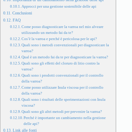
Approcci per una gestione sostenibile delle api
Conclusioni
FAQ
Come posso diagnosticare la varroa nel mio alveare
utilizzando un metodo fai da te?
Cos’è la varroa e perché è pericolosa per le api?
Quali sono i metodi convenzionali per diagnosticare la
varroa?
Qual è un metodo fai da te per diagnosticare la varroa?
Quali sono gli effetti del cloruro di litio contro la
varroa?
Quali sono i prodotti convenzionali per il controllo
della varroa?
Come posso utilizzare Inula viscosa per il controllo
della varroa?
Quali sono i risultati delle sperimentazioni con Inula
viscosa?
Quali sono gli altri metodi per prevenire la varroa?
Perché è importante un cambiamento nella gestione
delle api?
Link alle fonti