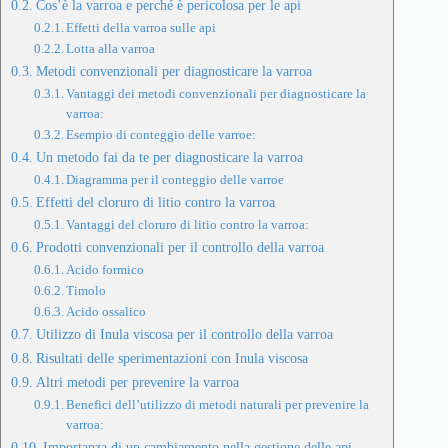
Cos’è la varroa e perché è pericolosa per le api
Effetti della varroa sulle api
Lotta alla varroa
Metodi convenzionali per diagnosticare la varroa
Vantaggi dei metodi convenzionali per diagnosticare la
varroa:
Esempio di conteggio delle varroe:
Un metodo fai da te per diagnosticare la varroa
Diagramma per il conteggio delle varroe
Effetti del cloruro di litio contro la varroa
Vantaggi del cloruro di litio contro la varroa:
Prodotti convenzionali per il controllo della varroa
Acido formico
Timolo
Acido ossalico
Utilizzo di Inula viscosa per il controllo della varroa
Risultati delle sperimentazioni con Inula viscosa
Altri metodi per prevenire la varroa
Benefici dell’utilizzo di metodi naturali per prevenire la
varroa:
Importanza di un cambiamento nella gestione delle api