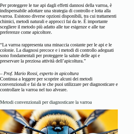
Per proteggere le tue api dagli effetti dannosi della varroa, è
indispensabile adottare una strategia di controllo e lotta alla
varroa. Esistono diverse opzioni disponibili, tra cui trattamenti
chimici, metodi naturali e approcci fai da te. È importante
scegliere il metodo più adatto alle tue esigenze e alle tue
preferenze come apicoltore.
“La varroa rappresenta una minaccia costante per le api e le
colonie. La diagnosi precoce e i metodi di controllo adeguati
sono fondamentali per proteggere la salute delle api e
preservare la preziosa attività dell’apicoltura.”
–
Prof. Mario Rossi, esperto in apicoltura
Continua a leggere per scoprire alcuni dei metodi
convenzionali e fai da te che puoi utilizzare per diagnosticare e
controllare la varroa nel tuo alveare.
Metodi convenzionali per diagnosticare la varroa