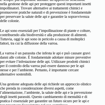
nella gestione delle api per proteggere questi importanti insetti
impollinatori. Trovare alternative ai trattamenti chimici e
promuovere pratiche naturali e di prevenzione è fondamentale
per preservare la salute delle api e garantire la sopravvivenza
delle colonie.
Le api sono essenziali per l’impollinazione di piante e colture,
contribuendo alla biodiversità e alla produzione di alimenti.
Tuttavia, oggi le api sono in pericolo a causa di molteplici
fattori, tra cui la diffusione della varroa.
La varroa è un parassita che infesta le api e può causare gravi
danni alle colonie. È fondamentale adottare misure preventive
per evitare l’infestazione delle api. Utilizzare prodotti chimici
per il controllo della varroa può essere dannoso per le api
stesse e per l’ambiente. Pertanto, è importante cercare
alternative sostenibili.
Una gestione adeguata delle api richiede un approccio olistico
che prenda in considerazione diversi aspetti, come
l’alimentazione, l’ambiente, la salute delle api e la prevenzione
degli insetti parassiti. Questo cambiamento di mentalità e di
pratica è essenziale per garantire un futuro sicuro per le api e