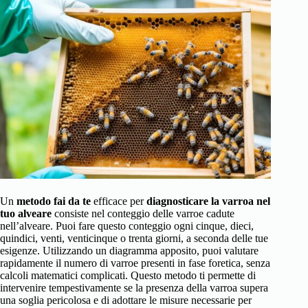
Un
metodo fai da te
efficace per
diagnosticare la varroa nel
tuo alveare
consiste nel conteggio delle varroe cadute
nell’alveare. Puoi fare questo conteggio ogni cinque, dieci,
quindici, venti, venticinque o trenta giorni, a seconda delle tue
esigenze. Utilizzando un diagramma apposito, puoi valutare
rapidamente il numero di varroe presenti in fase foretica, senza
calcoli matematici complicati. Questo metodo ti permette di
intervenire tempestivamente se la presenza della varroa supera
una soglia pericolosa e di adottare le misure necessarie per