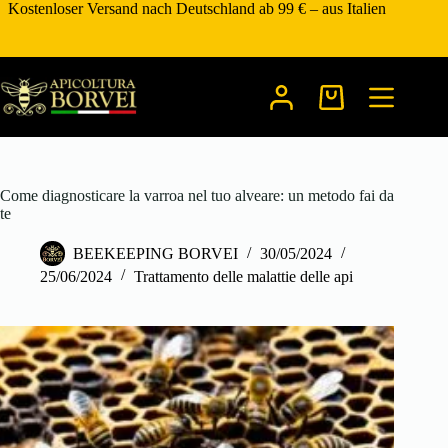
Zum
Kostenloser Versand nach Deutschland ab 99 € – aus Italien
Inhalt
springen
Warenkorb
Come diagnosticare la varroa nel tuo alveare: un metodo fai da
te
BEEKEEPING BORVEI
30/05/2024
25/06/2024
Trattamento delle malattie delle api