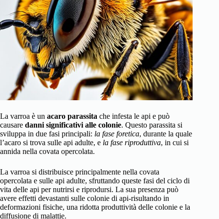
La varroa è un
acaro parassita
che infesta le api e può
causare
danni significativi alle colonie
. Questo parassita si
sviluppa in due fasi principali:
la fase foretica
, durante la quale
l’acaro si trova sulle api adulte, e
la fase riproduttiva
, in cui si
annida nella covata opercolata.
La varroa si distribuisce principalmente nella covata
opercolata e sulle api adulte, sfruttando queste fasi del ciclo di
vita delle api per nutrirsi e riprodursi. La sua presenza può
avere effetti devastanti sulle colonie di api-risultando in
deformazioni fisiche, una ridotta produttività delle colonie e la
diffusione di malattie.