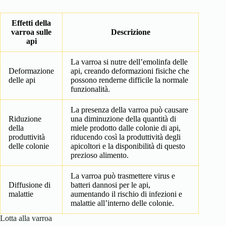
Effetti della
varroa sulle
Descrizione
api
La varroa si nutre dell’emolinfa delle
Deformazione
api, creando deformazioni fisiche che
delle api
possono renderne difficile la normale
funzionalità.
La presenza della varroa può causare
Riduzione
una diminuzione della quantità di
della
miele prodotto dalle colonie di api,
produttività
riducendo così la produttività degli
delle colonie
apicoltori e la disponibilità di questo
prezioso alimento.
La varroa può trasmettere virus e
Diffusione di
batteri dannosi per le api,
malattie
aumentando il rischio di infezioni e
malattie all’interno delle colonie.
Lotta alla varroa