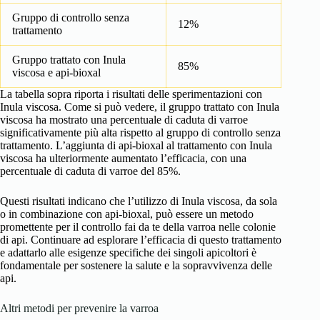
Gruppo di controllo senza
12%
trattamento
Gruppo trattato con Inula
85%
viscosa e api-bioxal
La tabella sopra riporta i risultati delle sperimentazioni con
Inula viscosa. Come si può vedere, il gruppo trattato con Inula
viscosa ha mostrato una percentuale di caduta di varroe
significativamente più alta rispetto al gruppo di controllo senza
trattamento. L’aggiunta di api-bioxal al trattamento con Inula
viscosa ha ulteriormente aumentato l’efficacia, con una
percentuale di caduta di varroe del 85%.
Questi risultati indicano che l’utilizzo di Inula viscosa, da sola
o in combinazione con api-bioxal, può essere un metodo
promettente per il controllo fai da te della varroa nelle colonie
di api. Continuare ad esplorare l’efficacia di questo trattamento
e adattarlo alle esigenze specifiche dei singoli apicoltori è
fondamentale per sostenere la salute e la sopravvivenza delle
api.
Altri metodi per prevenire la varroa