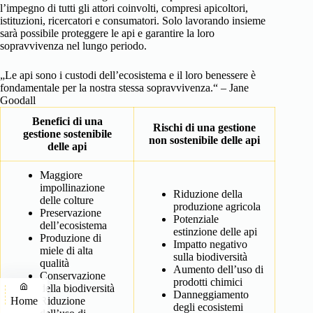
l’impegno di tutti gli attori coinvolti, compresi apicoltori,
istituzioni, ricercatori e consumatori. Solo lavorando insieme
sarà possibile proteggere le api e garantire la loro
sopravvivenza nel lungo periodo.
„Le api sono i custodi dell’ecosistema e il loro benessere è
fondamentale per la nostra stessa sopravvivenza.“ – Jane
Goodall
Benefici di una
Rischi di una gestione
gestione sostenibile
non sostenibile delle api
delle api
Maggiore
impollinazione
Riduzione della
delle colture
produzione agricola
Preservazione
Potenziale
dell’ecosistema
estinzione delle api
Produzione di
Impatto negativo
miele di alta
sulla biodiversità
qualità
Aumento dell’uso di
Conservazione
prodotti chimici
della biodiversità
Danneggiamento
Riduzione
Home
degli ecosistemi