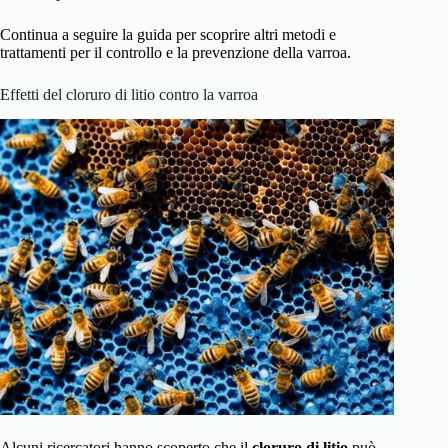
Continua a seguire la guida per scoprire altri metodi e
trattamenti per il controllo e la prevenzione della varroa.
Effetti del cloruro di litio contro la varroa
Alcuni ricercatori hanno scoperto che il
cloruro di litio
può