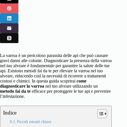
La varroa è un pericoloso parassita delle api che può causare
gravi danni alle colonie. Diagnosticare la presenza della varroa
nel tuo alveare è fondamentale per garantire la salute delle tue
api. Esistono metodi fai da te per rilevare la varroa nel tuo
alveare, riducendo così la necessità di ricorrere a trattamenti
costosi e chimici. In questa guida scoprirai
come
diagnosticare la varroa
nel tuo alveare utilizzando un
metodo fai da te
efficace per proteggere le tue api e prevenire
l’infestazione.
Indice
Piccoli estratti chiave