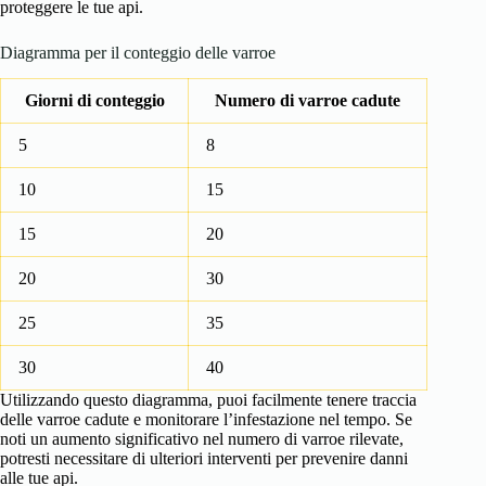
proteggere le tue api.
Diagramma per il conteggio delle varroe
Giorni di conteggio
Numero di varroe cadute
5
8
10
15
15
20
20
30
25
35
30
40
Utilizzando questo diagramma, puoi facilmente tenere traccia
delle varroe cadute e monitorare l’infestazione nel tempo. Se
noti un aumento significativo nel numero di varroe rilevate,
potresti necessitare di ulteriori interventi per prevenire danni
alle tue api.