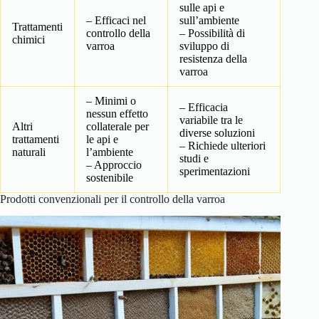
sulle api e
– Efficaci nel
sull’ambiente
Trattamenti
controllo della
– Possibilità di
chimici
varroa
sviluppo di
resistenza della
varroa
– Minimi o
– Efficacia
nessun effetto
variabile tra le
Altri
collaterale per
diverse soluzioni
trattamenti
le api e
– Richiede ulteriori
naturali
l’ambiente
studi e
– Approccio
sperimentazioni
sostenibile
Prodotti convenzionali per il controllo della varroa