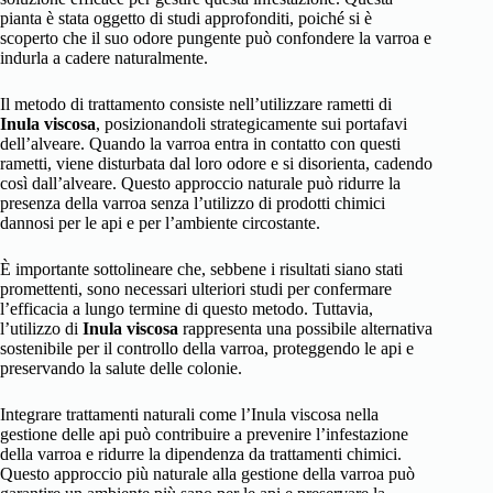
pianta è stata oggetto di studi approfonditi, poiché si è
scoperto che il suo odore pungente può confondere la varroa e
indurla a cadere naturalmente.
Il metodo di trattamento consiste nell’utilizzare rametti di
Inula viscosa
, posizionandoli strategicamente sui portafavi
dell’alveare. Quando la varroa entra in contatto con questi
rametti, viene disturbata dal loro odore e si disorienta, cadendo
così dall’alveare. Questo approccio naturale può ridurre la
presenza della varroa senza l’utilizzo di prodotti chimici
dannosi per le api e per l’ambiente circostante.
È importante sottolineare che, sebbene i risultati siano stati
promettenti, sono necessari ulteriori studi per confermare
l’efficacia a lungo termine di questo metodo. Tuttavia,
l’utilizzo di
Inula viscosa
rappresenta una possibile alternativa
sostenibile per il controllo della varroa, proteggendo le api e
preservando la salute delle colonie.
Integrare trattamenti naturali come l’Inula viscosa nella
gestione delle api può contribuire a prevenire l’infestazione
della varroa e ridurre la dipendenza da trattamenti chimici.
Questo approccio più naturale alla gestione della varroa può