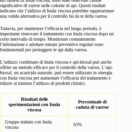
dei rametti di Inula viscosa, sono state osservate cadute
significative di varroe nelle colonie di api. Questi risultati
indicano che l’utilizzo di Inula viscosa potrebbe rappresentare
una valida alternativa per il controllo fai da te della varroa.
Tuttavia, per mantenere l’efficacia nel lungo periodo, è
importante rinnovare il trattamento con Inula viscosa dopo un
certo intervallo di tempo. Monitorare costantemente
l’infestazione e adottare misure preventive regolari sono
fondamentali per proteggere le api dalla varroa.
L’utilizzo combinato di Inula viscosa e api-bioxal può anche
offrire un metodo efficace per il controllo della varroa. L’api-
bioxal, un acaricida naturale, può essere utilizzato in sinergia
con Inula viscosa per aumentare l’efficacia del trattamento e
ridurre al minimo l’utilizzo di prodotti chimici.
Risultati delle
Percentuale di
sperimentazioni con Inula
caduta di varroe
viscosa
Gruppo trattato con Inula
65%
viscosa