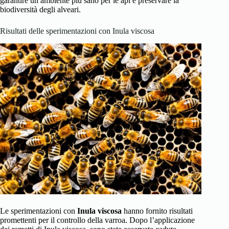
garantire un ambiente più sano per le api e preservare la
biodiversità degli alveari.
Risultati delle sperimentazioni con Inula viscosa
Le sperimentazioni con
Inula viscosa
hanno fornito risultati
promettenti per il controllo della varroa. Dopo l’applicazione