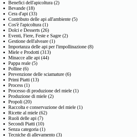
Benefici dell'apicoltura
(2)
Bevande
(18)
Cera d'api
(33)
Contributo delle api all'ambiente
(5)
Cos'è l'apicoltura
(1)
Dolci e Desserts
(26)
Eventi, Fiere, Feste e Sagre
(2)
Gestione dell'alveare
(1)
Importanza delle api per l'impollinazione
(8)
Miele e Prodotti
(313)
Minacce alle api
(44)
Pappa reale
(5)
Polline
(6)
Prevenzione delle sciamature
(6)
Primi Piatti
(13)
Process
(1)
Processo di produzione del miele
(1)
Produzione di miele
(2)
Propoli
(20)
Raccolta e conservazione del miele
(1)
Ricette al miele
(62)
Ruoli delle api
(7)
Secondi Piatti
(10)
Senza categoria
(1)
Tecniche di allevamento
(3)