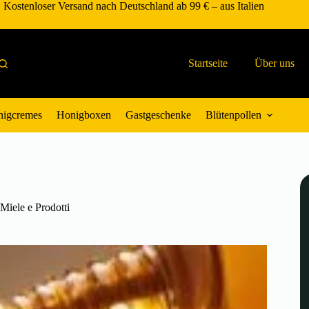
Kostenloser Versand nach Deutschland ab 99 € – aus Italien
Startseite
Über uns
igcremes
Honigboxen
Gastgeschenke
Blütenpollen
Miele e Prodotti