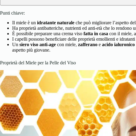
Punti chiave:
Il miele è un
idratante naturale
che può migliorare l’aspetto de
Ha proprietà antibatteriche, nutrienti ed anti-età che lo rendono un
È possibile preparare una crema viso
fatta in casa
con il miele, a
I capelli possono beneficiare delle proprietà emollienti e idratanti
Un
siero viso anti-age
con miele,
zafferano
e
acido ialuronico
aspetto più giovane.
Proprietà del Miele per la Pelle del Viso