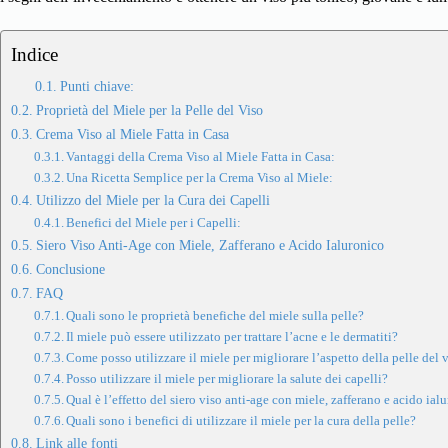
Indice
Punti chiave:
Proprietà del Miele per la Pelle del Viso
Crema Viso al Miele Fatta in Casa
Vantaggi della Crema Viso al Miele Fatta in Casa:
Una Ricetta Semplice per la Crema Viso al Miele:
Utilizzo del Miele per la Cura dei Capelli
Benefici del Miele per i Capelli:
Siero Viso Anti-Age con Miele, Zafferano e Acido Ialuronico
Conclusione
FAQ
Quali sono le proprietà benefiche del miele sulla pelle?
Il miele può essere utilizzato per trattare l’acne e le dermatiti?
Come posso utilizzare il miele per migliorare l’aspetto della pelle del 
Posso utilizzare il miele per migliorare la salute dei capelli?
Qual è l’effetto del siero viso anti-age con miele, zafferano e acido ial
Quali sono i benefici di utilizzare il miele per la cura della pelle?
Link alle fonti