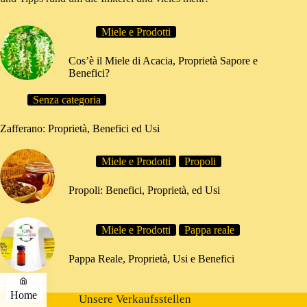
Miele e Prodotti
Cos’è il Miele di Acacia, Proprietà Sapore e
Benefici?
Senza categoria
Zafferano: Proprietà, Benefici ed Usi
Miele e Prodotti
Propoli
Propoli: Benefici, Proprietà, ed Usi
Miele e Prodotti
Pappa reale
Pappa Reale, Proprietà, Usi e Benefici
Home
Unsere Verkaufsstellen