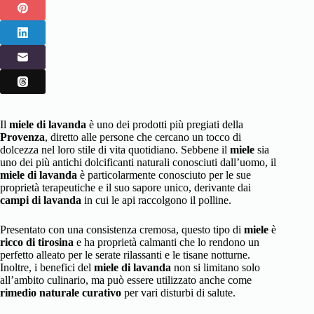
Il
miele di lavanda
è uno dei prodotti più pregiati della
Provenza
, diretto alle persone che cercano un tocco di
dolcezza nel loro stile di vita quotidiano. Sebbene il
miele
sia
uno dei più antichi dolcificanti naturali conosciuti dall’uomo, il
miele di lavanda
è particolarmente conosciuto per le sue
proprietà terapeutiche e il suo sapore unico, derivante dai
campi di lavanda
in cui le api raccolgono il polline.
Presentato con una consistenza cremosa, questo tipo di
miele
è
ricco di tirosina
e ha proprietà calmanti che lo rendono un
perfetto alleato per le serate rilassanti e le tisane notturne.
Inoltre, i benefici del
miele di lavanda
non si limitano solo
all’ambito culinario, ma può essere utilizzato anche come
rimedio naturale curativo
per vari disturbi di salute.