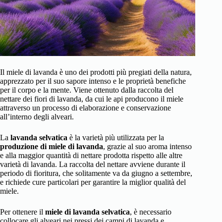
Il miele di lavanda è uno dei prodotti più pregiati della natura,
apprezzato per il suo sapore intenso e le proprietà benefiche
per il corpo e la mente. Viene ottenuto dalla raccolta del
nettare dei fiori di lavanda, da cui le api producono il miele
attraverso un processo di elaborazione e conservazione
all’interno degli alveari.
La
lavanda selvatica
è la varietà più utilizzata per la
produzione di miele di lavanda
, grazie al suo aroma intenso
e alla maggior quantità di nettare prodotta rispetto alle altre
varietà di lavanda. La raccolta del nettare avviene durante il
periodo di fioritura, che solitamente va da giugno a settembre,
e richiede cure particolari per garantire la miglior qualità del
miele.
Per ottenere il
miele di lavanda selvatica
, è necessario
collocare gli alveari nei pressi dei campi di lavanda e