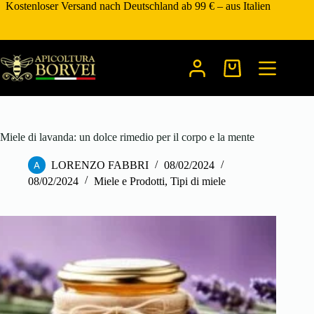
Zum
Kostenloser Versand nach Deutschland ab 99 € – aus Italien
Inhalt
springen
Warenkorb
Miele di lavanda: un dolce rimedio per il corpo e la mente
LORENZO FABBRI
08/02/2024
08/02/2024
Miele e Prodotti
,
Tipi di miele