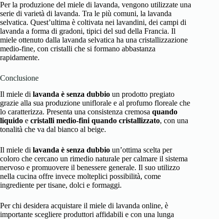
Per la produzione del miele di lavanda, vengono utilizzate una
serie di varietà di lavanda. Tra le più comuni, la lavanda
selvatica. Quest’ultima è coltivata nei lavandini, dei campi di
lavanda a forma di gradoni, tipici del sud della Francia. Il
miele ottenuto dalla lavanda selvatica ha una cristallizzazione
medio-fine, con cristalli che si formano abbastanza
rapidamente.
Conclusione
Il miele di
lavanda è senza dubbio
un prodotto pregiato
grazie alla sua produzione uniflorale e al profumo floreale che
lo caratterizza. Presenta una consistenza cremosa
quando
liquido
e
cristalli medio-fini
quando cristallizzato
, con una
tonalità che va dal bianco al beige.
Il miele di
lavanda è senza dubbio
un’ottima scelta per
coloro che cercano un rimedio naturale per calmare il sistema
nervoso e promuovere il benessere generale. Il suo utilizzo
nella cucina offre invece molteplici possibilità, come
ingrediente per tisane, dolci e formaggi.
Per chi desidera acquistare il miele di lavanda online, è
importante scegliere produttori affidabili e con una lunga