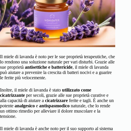
Il miele di lavanda è noto per le sue proprietà terapeutiche, che
lo rendono una soluzione naturale per vari disturbi. Grazie alle
sue proprietà
antisettiche e battericide
, il miele di lavanda
può aiutare a prevenire la crescita di batteri nocivi e a guarire
le ferite più velocemente.
Inoltre, il miele di lavanda è stato
utilizzato come
cicatrizzante
per secoli, grazie alle sue proprietà curative e
alla capacità di aiutare a
cicatrizzare
ferite e tagli. È anche un
potente
analgesico
e
antispasmodico
naturale, che lo rende
un ottimo rimedio per alleviare il dolore muscolare e la
tensione.
Il miele di lavanda è anche noto per il suo supporto al sistema