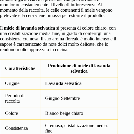
monitorare costantemente il livello di infiorescenza. Al
momento della raccolta, le celle contenenti il miele vengono
prelevate e la cera viene rimossa per estrarre il prodotto.
Il
miele di lavanda selvatica
si presenta di colore chiaro, con
una cristallizzazione media-fine, in grado di conferirgli una
consistenza cremosa. Il suo aroma floreale è molto intenso e il
sapore è caratterizzato da note dolci molto delicate, che lo
rendono molto apprezzato in cucina.
Produzione di miele di lavanda
Caratteristiche
selvatica
Origine
Lavanda selvatica
Periodo di
Giugno-Settembre
raccolta
Colore
Bianco-beige chiaro
Cremosa, cristallizzazione media-
Consistenza
fine