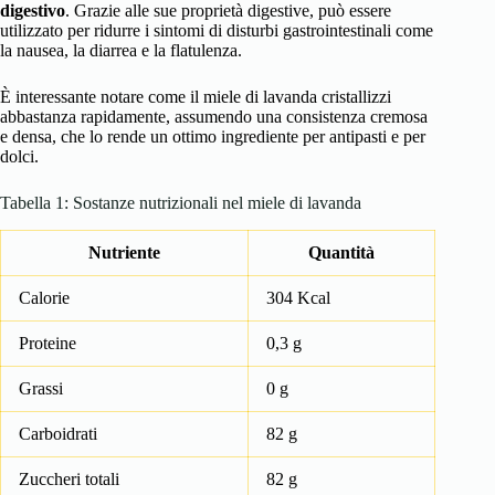
digestivo
. Grazie alle sue proprietà digestive, può essere
utilizzato per ridurre i sintomi di disturbi gastrointestinali come
la nausea, la diarrea e la flatulenza.
È interessante notare come il miele di lavanda cristallizzi
abbastanza rapidamente, assumendo una consistenza cremosa
e densa, che lo rende un ottimo ingrediente per antipasti e per
dolci.
Tabella 1: Sostanze nutrizionali nel miele di lavanda
Nutriente
Quantità
Calorie
304 Kcal
Proteine
0,3 g
Grassi
0 g
Carboidrati
82 g
Zuccheri totali
82 g