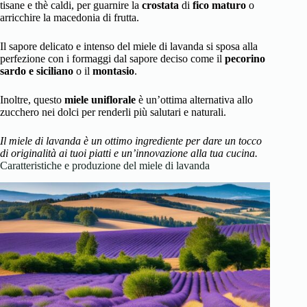
tisane e thè caldi, per guarnire la
crostata
di
fico maturo
o
arricchire la macedonia di frutta.
Il sapore delicato e intenso del miele di lavanda si sposa alla
perfezione con i formaggi dal sapore deciso come il
pecorino
sardo e siciliano
o il
montasio
.
Inoltre, questo
miele uniflorale
è un’ottima alternativa allo
zucchero nei dolci per renderli più salutari e naturali.
Il miele di lavanda è un ottimo ingrediente per dare un tocco
di originalità ai tuoi piatti e un’innovazione alla tua cucina.
Caratteristiche e produzione del miele di lavanda