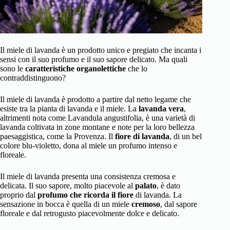
Il miele di lavanda è un prodotto unico e pregiato che incanta i
sensi con il suo profumo e il suo sapore delicato. Ma quali
sono le
caratteristiche organolettiche
che lo
contraddistinguono?
Il miele di lavanda è prodotto a partire dal netto legame che
esiste tra la pianta di lavanda e il miele. La
lavanda vera
,
altrimenti nota come Lavandula angustifolia, è una varietà di
lavanda coltivata in zone montane e note per la loro bellezza
paesaggistica, come la Provenza. Il
fiore di lavanda
, di un bel
colore blu-violetto, dona al miele un profumo intenso e
floreale.
Il miele di lavanda presenta una consistenza cremosa e
delicata. Il suo sapore, molto piacevole al
palato
, è dato
proprio dal
profumo che ricorda il fiore
di lavanda. La
sensazione in bocca è quella di un miele
cremoso
, dal sapore
floreale e dal retrogusto piacevolmente dolce e delicato.