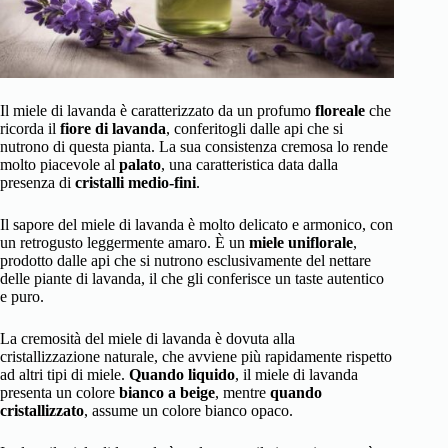
Il miele di lavanda è caratterizzato da un profumo
floreale
che
ricorda il
fiore di lavanda
, conferitogli dalle api che si
nutrono di questa pianta. La sua consistenza cremosa lo rende
molto piacevole al
palato
, una caratteristica data dalla
presenza di
cristalli medio-fini
.
Il sapore del miele di lavanda è molto delicato e armonico, con
un retrogusto leggermente amaro. È un
miele uniflorale
,
prodotto dalle api che si nutrono esclusivamente del nettare
delle piante di lavanda, il che gli conferisce un taste autentico
e puro.
La cremosità del miele di lavanda è dovuta alla
cristallizzazione naturale, che avviene più rapidamente rispetto
ad altri tipi di miele.
Quando liquido
, il miele di lavanda
presenta un colore
bianco a beige
, mentre
quando
cristallizzato
, assume un colore bianco opaco.