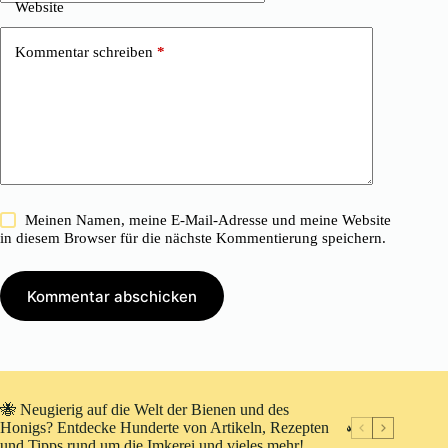
Website
Kommentar schreiben
*
Meinen Namen, meine E-Mail-Adresse und meine Website
in diesem Browser für die nächste Kommentierung speichern.
Kommentar abschicken
🐝 Neugierig auf die Welt der Bienen und des
Honigs? Entdecke Hunderte von Artikeln, Rezepten
und Tipps rund um die Imkerei und vieles mehr!