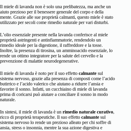
Il miele di lavanda non è solo una prelibatezza, ma anche un
aiuto prezioso per il benessere generale del corpo e della
mente. Grazie alle sue proprietà calmanti, questo miele è stato
utilizzato per secoli come rimedio naturale per vari disturbi.
L’olio essenziale presente nella lavanda conferisce al miele
proprietà astringenti e antinfiammatorie, rendendolo un
rimedio ideale per la digestione, il raffreddore e la tosse.
Inoltre, la presenza di tirosina, un amminoacido essenziale, lo
rende un ottimo integratore per la salute del cervello e la
prevenzione di malattie neurodegenerative.
Il miele di lavanda è noto per il suo effetto
calmante
sul
sistema nervoso, grazie alla presenza di composti come l’acido
butirrico e l’acido valerico che aiutano a ridurre l’ansia e
favorire il sonno. Infatti, un cucchiaino di miele di lavanda
prima di coricarsi può aiutare a conciliare il sonno in modo
naturale.
In sintesi, il miele di lavanda è un
rimedio naturale curativo
,
ricco di proprietà terapeutiche. Il suo effetto
calmante
sul
sistema nervoso lo rende un prezioso alleato per chi soffre di
ansia, stress o insonnia, mentre la sua azione digestiva e