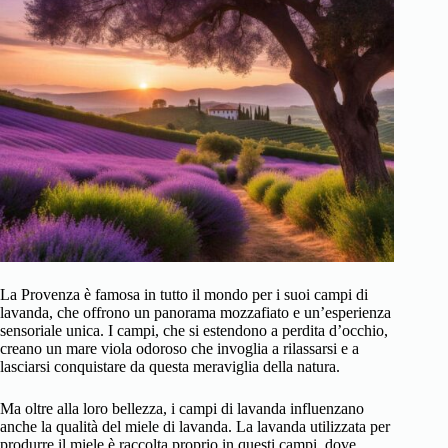
La Provenza è famosa in tutto il mondo per i suoi campi di
lavanda, che offrono un panorama mozzafiato e un’esperienza
sensoriale unica. I campi, che si estendono a perdita d’occhio,
creano un mare viola odoroso che invoglia a rilassarsi e a
lasciarsi conquistare da questa meraviglia della natura.
Ma oltre alla loro bellezza, i campi di lavanda influenzano
anche la qualità del miele di lavanda. La lavanda utilizzata per
produrre il miele è raccolta proprio in questi campi, dove