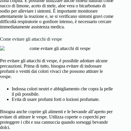
zona colpita. È possibile utilizzare anche rimedi naturali come
succo di limone, aceto di mele, aloe vera o bicarbonato di
sodio per alleviare i sintomi. È importante monitorare
attentamente la reazione e, se si verificano sintomi gravi come
difficoltà respiratorie o gonfiore intenso, è necessario cercare
immediatamente assistenza medica.
Come evitare gli attacchi di vespe
Per evitare gli attacchi di vespe, è possibile adottare alcune
precauzioni. Prima di tutto, bisogna evitare di indossare
profumi o vestiti dai colori vivaci che possono attirare le
vespe.
Indossa colori neutri e abbigliamento che copra la pelle
il più possibile.
Evita di usare profumi forti o lozioni profumate.
Bisogna anche coprire gli alimenti e le bevande all’aperto per
evitare di attirare le vespe. Utilizza coperte o coperchi per
proteggere i cibi e usa cannuccia quando sorseggi bevande
dolci.