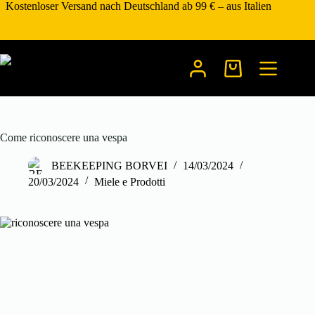
Zum
Kostenloser Versand nach Deutschland ab 99 € – aus Italien
Inhalt
springen
Warenkorb
Come riconoscere una vespa
BEEKEEPING BORVEI
14/03/2024
20/03/2024
Miele e Prodotti