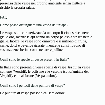
presenza delle vespe nel proprio ambiente senza mettere a
rischio la propria salute.
FAQ
Come posso distinguere una vespa da un’ape?
Le vespe sono caratterizzate da un corpo liscio a strisce nere e
giallo oro, mentre le api hanno un corpo peloso a strisce nere e
gialle. Inoltre, le vespe sono onnivore e si nutrono di frutta,
carne, dolci e bevande gassate, mentre le api si nutrono di
sostanze zuccherine come nettare e polline.
Quali sono le specie di vespe presenti in Italia?
In Italia sono presenti diverse specie di vespe, tra cui la vespa
comune (Vespidi), le polistine e le vespine (sottofamiglie dei
Vespidi), e il calabrone (Vespa crabro).
Quali sono i pericoli delle punture di vespe?
Le punture di vespe possono causare dolore