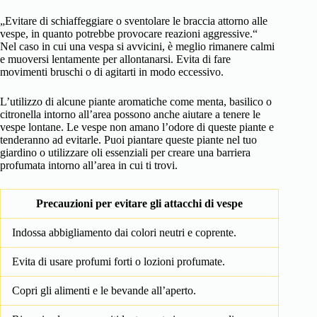
„Evitare di schiaffeggiare o sventolare le braccia attorno alle
vespe, in quanto potrebbe provocare reazioni aggressive.“
Nel caso in cui una vespa si avvicini, è meglio rimanere calmi
e muoversi lentamente per allontanarsi. Evita di fare
movimenti bruschi o di agitarti in modo eccessivo.
L’utilizzo di alcune piante aromatiche come menta, basilico o
citronella intorno all’area possono anche aiutare a tenere le
vespe lontane. Le vespe non amano l’odore di queste piante e
tenderanno ad evitarle. Puoi piantare queste piante nel tuo
giardino o utilizzare oli essenziali per creare una barriera
profumata intorno all’area in cui ti trovi.
Precauzioni per evitare gli attacchi di vespe
Indossa abbigliamento dai colori neutri e coprente.
Evita di usare profumi forti o lozioni profumate.
Copri gli alimenti e le bevande all’aperto.