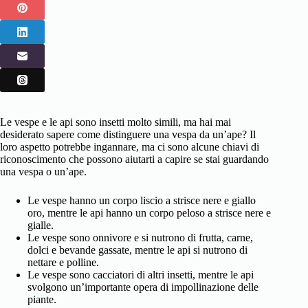
Le vespe e le api sono insetti molto simili, ma hai mai
desiderato sapere come distinguere una vespa da un’ape? Il
loro aspetto potrebbe ingannare, ma ci sono alcune chiavi di
riconoscimento che possono aiutarti a capire se stai guardando
una vespa o un’ape.
Le vespe hanno un corpo liscio a strisce nere e giallo
oro, mentre le api hanno un corpo peloso a strisce nere e
gialle.
Le vespe sono onnivore e si nutrono di frutta, carne,
dolci e bevande gassate, mentre le api si nutrono di
nettare e polline.
Le vespe sono cacciatori di altri insetti, mentre le api
svolgono un’importante opera di impollinazione delle
piante.