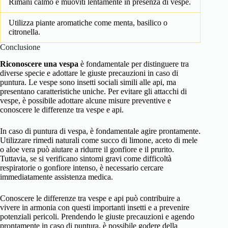
Rimani calmo e muoviti lentamente in presenza di vespe.
Utilizza piante aromatiche come menta, basilico o
citronella.
Conclusione
Riconoscere una vespa
è fondamentale per distinguere tra
diverse specie e adottare le giuste precauzioni in caso di
puntura. Le vespe sono insetti sociali simili alle api, ma
presentano caratteristiche uniche. Per evitare gli attacchi di
vespe, è possibile adottare alcune misure preventive e
conoscere le differenze tra vespe e api.
In caso di puntura di vespa, è fondamentale agire prontamente.
Utilizzare rimedi naturali come succo di limone, aceto di mele
o aloe vera può aiutare a ridurre il gonfiore e il prurito.
Tuttavia, se si verificano sintomi gravi come difficoltà
respiratorie o gonfiore intenso, è necessario cercare
immediatamente assistenza medica.
Conoscere le differenze tra vespe e api può contribuire a
vivere in armonia con questi importanti insetti e a prevenire
potenziali pericoli. Prendendo le giuste precauzioni e agendo
prontamente in caso di puntura, è possibile godere della