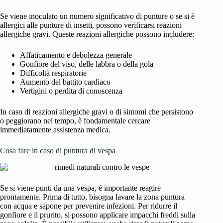
Se viene inoculato un numero significativo di punture o se si è
allergici alle punture di insetti, possono verificarsi reazioni
allergiche gravi. Queste reazioni allergiche possono includere:
Affaticamento e debolezza generale
Gonfiore del viso, delle labbra o della gola
Difficoltà respiratorie
Aumento del battito cardiaco
Vertigini o perdita di conoscenza
In caso di reazioni allergiche gravi o di sintomi che persistono
o peggiorano nel tempo, è fondamentale cercare
immediatamente assistenza medica.
Cosa fare in caso di puntura di vespa
Se si viene punti da una vespa, è importante reagire
prontamente. Prima di tutto, bisogna lavare la zona puntura
con acqua e sapone per prevenire infezioni. Per ridurre il
gonfiore e il prurito, si possono applicare impacchi freddi sulla