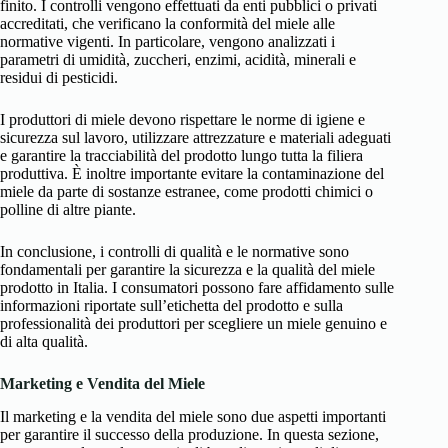
finito. I controlli vengono effettuati da enti pubblici o privati
accreditati, che verificano la conformità del miele alle
normative vigenti. In particolare, vengono analizzati i
parametri di umidità, zuccheri, enzimi, acidità, minerali e
residui di pesticidi.
I produttori di miele devono rispettare le norme di igiene e
sicurezza sul lavoro, utilizzare attrezzature e materiali adeguati
e garantire la tracciabilità del prodotto lungo tutta la filiera
produttiva. È inoltre importante evitare la contaminazione del
miele da parte di sostanze estranee, come prodotti chimici o
polline di altre piante.
In conclusione, i controlli di qualità e le normative sono
fondamentali per garantire la sicurezza e la qualità del miele
prodotto in Italia. I consumatori possono fare affidamento sulle
informazioni riportate sull’etichetta del prodotto e sulla
professionalità dei produttori per scegliere un miele genuino e
di alta qualità.
Marketing e Vendita del Miele
Il marketing e la vendita del miele sono due aspetti importanti
per garantire il successo della produzione. In questa sezione,