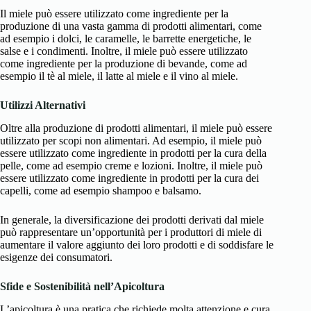
Il miele può essere utilizzato come ingrediente per la
produzione di una vasta gamma di prodotti alimentari, come
ad esempio i dolci, le caramelle, le barrette energetiche, le
salse e i condimenti. Inoltre, il miele può essere utilizzato
come ingrediente per la produzione di bevande, come ad
esempio il tè al miele, il latte al miele e il vino al miele.
Utilizzi Alternativi
Oltre alla produzione di prodotti alimentari, il miele può essere
utilizzato per scopi non alimentari. Ad esempio, il miele può
essere utilizzato come ingrediente in prodotti per la cura della
pelle, come ad esempio creme e lozioni. Inoltre, il miele può
essere utilizzato come ingrediente in prodotti per la cura dei
capelli, come ad esempio shampoo e balsamo.
In generale, la diversificazione dei prodotti derivati dal miele
può rappresentare un’opportunità per i produttori di miele di
aumentare il valore aggiunto dei loro prodotti e di soddisfare le
esigenze dei consumatori.
Sfide e Sostenibilità nell’Apicoltura
L’apicoltura è una pratica che richiede molta attenzione e cura