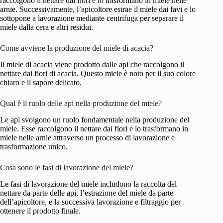
raccolgono il nettare dai fiori e lo trasformano in miele nelle
arnie. Successivamente, l’apicoltore estrae il miele dai favi e lo
sottopone a lavorazione mediante centrifuga per separare il
miele dalla cera e altri residui.
Come avviene la produzione del miele di acacia?
Il miele di acacia viene prodotto dalle api che raccolgono il
nettare dai fiori di acacia. Questo miele è noto per il suo colore
chiaro e il sapore delicato.
Qual è il ruolo delle api nella produzione del miele?
Le api svolgono un ruolo fondamentale nella produzione del
miele. Esse raccolgono il nettare dai fiori e lo trasformano in
miele nelle arnie attraverso un processo di lavorazione e
trasformazione unico.
Cosa sono le fasi di lavorazione del miele?
Le fasi di lavorazione del miele includono la raccolta del
nettare da parte delle api, l’estrazione del miele da parte
dell’apicoltore, e la successiva lavorazione e filtraggio per
ottenere il prodotto finale.