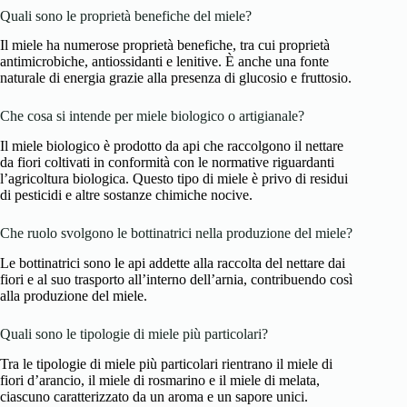
Quali sono le proprietà benefiche del miele?
Il miele ha numerose proprietà benefiche, tra cui proprietà
antimicrobiche, antiossidanti e lenitive. È anche una fonte
naturale di energia grazie alla presenza di glucosio e fruttosio.
Che cosa si intende per miele biologico o artigianale?
Il miele biologico è prodotto da api che raccolgono il nettare
da fiori coltivati in conformità con le normative riguardanti
l’agricoltura biologica. Questo tipo di miele è privo di residui
di pesticidi e altre sostanze chimiche nocive.
Che ruolo svolgono le bottinatrici nella produzione del miele?
Le bottinatrici sono le api addette alla raccolta del nettare dai
fiori e al suo trasporto all’interno dell’arnia, contribuendo così
alla produzione del miele.
Quali sono le tipologie di miele più particolari?
Tra le tipologie di miele più particolari rientrano il miele di
fiori d’arancio, il miele di rosmarino e il miele di melata,
ciascuno caratterizzato da un aroma e un sapore unici.