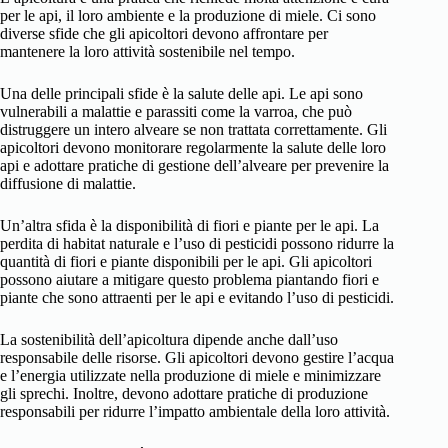
per le api, il loro ambiente e la produzione di miele. Ci sono
diverse sfide che gli apicoltori devono affrontare per
mantenere la loro attività sostenibile nel tempo.
Una delle principali sfide è la salute delle api. Le api sono
vulnerabili a malattie e parassiti come la varroa, che può
distruggere un intero alveare se non trattata correttamente. Gli
apicoltori devono monitorare regolarmente la salute delle loro
api e adottare pratiche di gestione dell’alveare per prevenire la
diffusione di malattie.
Un’altra sfida è la disponibilità di fiori e piante per le api. La
perdita di habitat naturale e l’uso di pesticidi possono ridurre la
quantità di fiori e piante disponibili per le api. Gli apicoltori
possono aiutare a mitigare questo problema piantando fiori e
piante che sono attraenti per le api e evitando l’uso di pesticidi.
La sostenibilità dell’apicoltura dipende anche dall’uso
responsabile delle risorse. Gli apicoltori devono gestire l’acqua
e l’energia utilizzate nella produzione di miele e minimizzare
gli sprechi. Inoltre, devono adottare pratiche di produzione
responsabili per ridurre l’impatto ambientale della loro attività.