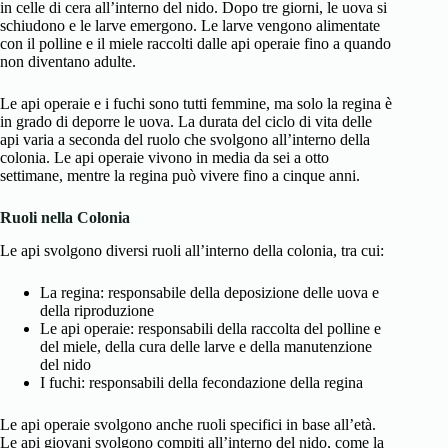
in celle di cera all’interno del nido. Dopo tre giorni, le uova si
schiudono e le larve emergono. Le larve vengono alimentate
con il polline e il miele raccolti dalle api operaie fino a quando
non diventano adulte.
Le api operaie e i fuchi sono tutti femmine, ma solo la regina è
in grado di deporre le uova. La durata del ciclo di vita delle
api varia a seconda del ruolo che svolgono all’interno della
colonia. Le api operaie vivono in media da sei a otto
settimane, mentre la regina può vivere fino a cinque anni.
Ruoli nella Colonia
Le api svolgono diversi ruoli all’interno della colonia, tra cui:
La regina: responsabile della deposizione delle uova e
della riproduzione
Le api operaie: responsabili della raccolta del polline e
del miele, della cura delle larve e della manutenzione
del nido
I fuchi: responsabili della fecondazione della regina
Le api operaie svolgono anche ruoli specifici in base all’età.
Le api giovani svolgono compiti all’interno del nido, come la