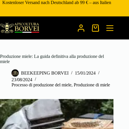
Zum
Kostenloser Versand nach Deutschland ab 99 € – aus Italien
Inhalt
springen
Warenkorb
Produzione miele: La guida definitiva alla produzione del
miele
BEEKEEPING BORVEI
15/01/2024
23/08/2024
Processo di produzione del miele
,
Produzione di miele