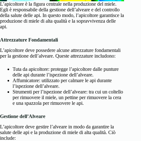
L’apicoltore è la figura centrale nella produzione del miele.
Egli è responsabile della gestione dell’alveare e del controllo
della salute delle api. In questo modo, l’apicoltore garantisce la
produzione di miele di alta qualità e la sopravvivenza delle
api.
Attrezzature Fondamentali
L’apicoltore deve possedere alcune attrezzature fondamentali
per la gestione dell’alveare. Queste attrezzature includono:
Tuta da apicoltore: protegge l’apicoltore dalle punture
delle api durante l’ispezione dell’alveare.
Affumicatore: utilizzato per calmare le api durante
l’ispezione dell’alveare.
Strumenti per l’ispezione dell’alveare: tra cui un coltello
per rimuovere il miele, un pettine per rimuovere la cera
e una spazzola per rimuovere le api.
Gestione dell’Alveare
L’apicoltore deve gestire l’alveare in modo da garantire la
salute delle api e la produzione di miele di alta qualità. Ciò
include: