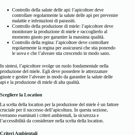
Controllo della salute delle api: l’apicoltore deve
controllare regolarmente la salute delle api per prevenire
malattie e infestazioni di parassiti.
Controllo della produzione di miele: l’apicoltore deve
monitorare la produzione di miele e raccoglierlo al
momento giusto per garantire la massima qualità.
Controllo della regina: l’apicoltore deve controllare
regolarmente la regina per assicurarsi che stia ponendo
le uova e che l’alveare stia crescendo in modo sano.
In sintesi, l’apicoltore svolge un ruolo fondamentale nella
produzione del miele. Egli deve possedere le attrezzature
giuste e gestire l’alveare in modo da garantire la salute delle
api e la produzione di miele di alta qualità.
Scegliere la Location
La scelta della location per la produzione del miele è un fattore
cruciale per il successo dell’apicoltura. In questa sezione,
verranno esaminati i criteri ambientali, la sicurezza e
l’accessibilità da considerare nella scelta della location.
Criteri Ambientali