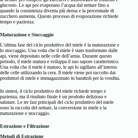
glucosio. Le api poi evaporano l’acqua dal nettare fino a
quando la consistenza diventa più densa e la percentuale di
zucchero aumenta. Questo processo di evaporazione richiede
tempo e pazienza.
Maturazione e Stoccaggio
L’ultima fase del ciclo produttivo del miele è la maturazione e
lo stoccaggio. Una volta che il miele è stato trasformato dalle
api, viene depositato nelle celle dell’arnia. Durante questo
periodo, il miele matura e sviluppa il suo sapore caratteristico.
Una volta che il miele è maturo, le api lo sigillano all’interno
delle celle utilizzando la cera. Il miele viene poi raccolto dai
produttori di miele e immagazzinato in barattoli per la vendita.
In sintesi, il ciclo produttivo del miele richiede tempo e
pazienza, ma il risultato finale è un prodotto delizioso e
salutare. Le tre fasi principali del ciclo produttivo del miele
sono la raccolta del nettare, la conversione in miele e la
maturazione e stoccaggio.
Estrazione e Filtrazione
Metodi di Estrazione