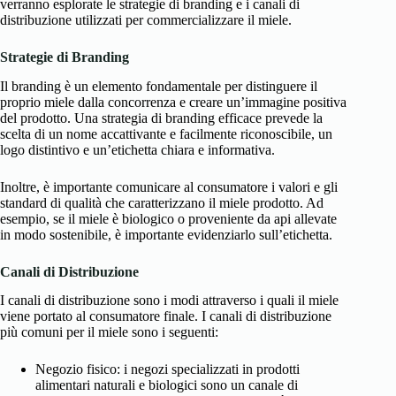
verranno esplorate le strategie di branding e i canali di
distribuzione utilizzati per commercializzare il miele.
Strategie di Branding
Il branding è un elemento fondamentale per distinguere il
proprio miele dalla concorrenza e creare un’immagine positiva
del prodotto. Una strategia di branding efficace prevede la
scelta di un nome accattivante e facilmente riconoscibile, un
logo distintivo e un’etichetta chiara e informativa.
Inoltre, è importante comunicare al consumatore i valori e gli
standard di qualità che caratterizzano il miele prodotto. Ad
esempio, se il miele è biologico o proveniente da api allevate
in modo sostenibile, è importante evidenziarlo sull’etichetta.
Canali di Distribuzione
I canali di distribuzione sono i modi attraverso i quali il miele
viene portato al consumatore finale. I canali di distribuzione
più comuni per il miele sono i seguenti:
Negozio fisico: i negozi specializzati in prodotti
alimentari naturali e biologici sono un canale di