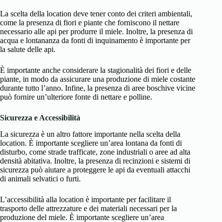
La scelta della location deve tener conto dei criteri ambientali,
come la presenza di fiori e piante che forniscono il nettare
necessario alle api per produrre il miele. Inoltre, la presenza di
acqua e lontananza da fonti di inquinamento è importante per
la salute delle api.
È importante anche considerare la stagionalità dei fiori e delle
piante, in modo da assicurare una produzione di miele costante
durante tutto l’anno. Infine, la presenza di aree boschive vicine
può fornire un’ulteriore fonte di nettare e polline.
Sicurezza e Accessibilità
La sicurezza è un altro fattore importante nella scelta della
location. È importante scegliere un’area lontana da fonti di
disturbo, come strade trafficate, zone industriali o aree ad alta
densità abitativa. Inoltre, la presenza di recinzioni e sistemi di
sicurezza può aiutare a proteggere le api da eventuali attacchi
di animali selvatici o furti.
L’accessibilità alla location è importante per facilitare il
trasporto delle attrezzature e dei materiali necessari per la
produzione del miele. È importante scegliere un’area