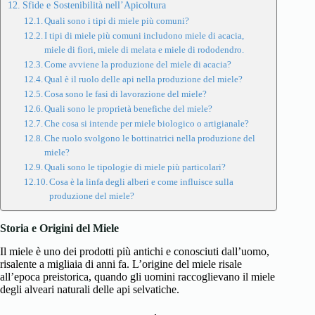
Sfide e Sostenibilità nell’Apicoltura
Quali sono i tipi di miele più comuni?
I tipi di miele più comuni includono miele di acacia,
miele di fiori, miele di melata e miele di rododendro.
Come avviene la produzione del miele di acacia?
Qual è il ruolo delle api nella produzione del miele?
Cosa sono le fasi di lavorazione del miele?
Quali sono le proprietà benefiche del miele?
Che cosa si intende per miele biologico o artigianale?
Che ruolo svolgono le bottinatrici nella produzione del
miele?
Quali sono le tipologie di miele più particolari?
Cosa è la linfa degli alberi e come influisce sulla
produzione del miele?
Storia e Origini del Miele
Il miele è uno dei prodotti più antichi e conosciuti dall’uomo,
risalente a migliaia di anni fa. L’origine del miele risale
all’epoca preistorica, quando gli uomini raccoglievano il miele
degli alveari naturali delle api selvatiche.