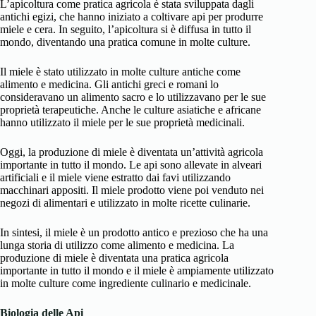
L’apicoltura come pratica agricola è stata sviluppata dagli
antichi egizi, che hanno iniziato a coltivare api per produrre
miele e cera. In seguito, l’apicoltura si è diffusa in tutto il
mondo, diventando una pratica comune in molte culture.
Il miele è stato utilizzato in molte culture antiche come
alimento e medicina. Gli antichi greci e romani lo
consideravano un alimento sacro e lo utilizzavano per le sue
proprietà terapeutiche. Anche le culture asiatiche e africane
hanno utilizzato il miele per le sue proprietà medicinali.
Oggi, la produzione di miele è diventata un’attività agricola
importante in tutto il mondo. Le api sono allevate in alveari
artificiali e il miele viene estratto dai favi utilizzando
macchinari appositi. Il miele prodotto viene poi venduto nei
negozi di alimentari e utilizzato in molte ricette culinarie.
In sintesi, il miele è un prodotto antico e prezioso che ha una
lunga storia di utilizzo come alimento e medicina. La
produzione di miele è diventata una pratica agricola
importante in tutto il mondo e il miele è ampiamente utilizzato
in molte culture come ingrediente culinario e medicinale.
Biologia delle Api