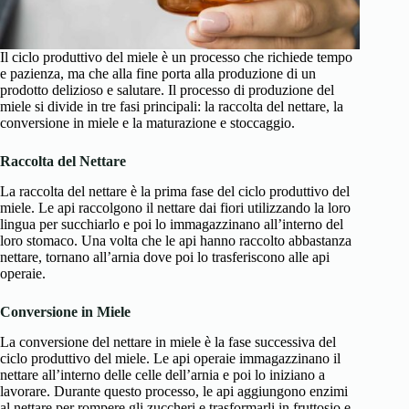
Il ciclo produttivo del miele è un processo che richiede tempo
e pazienza, ma che alla fine porta alla produzione di un
prodotto delizioso e salutare. Il processo di produzione del
miele si divide in tre fasi principali: la raccolta del nettare, la
conversione in miele e la maturazione e stoccaggio.
Raccolta del Nettare
La raccolta del nettare è la prima fase del ciclo produttivo del
miele. Le api raccolgono il nettare dai fiori utilizzando la loro
lingua per succhiarlo e poi lo immagazzinano all’interno del
loro stomaco. Una volta che le api hanno raccolto abbastanza
nettare, tornano all’arnia dove poi lo trasferiscono alle api
operaie.
Conversione in Miele
La conversione del nettare in miele è la fase successiva del
ciclo produttivo del miele. Le api operaie immagazzinano il
nettare all’interno delle celle dell’arnia e poi lo iniziano a
lavorare. Durante questo processo, le api aggiungono enzimi
al nettare per rompere gli zuccheri e trasformarli in fruttosio e