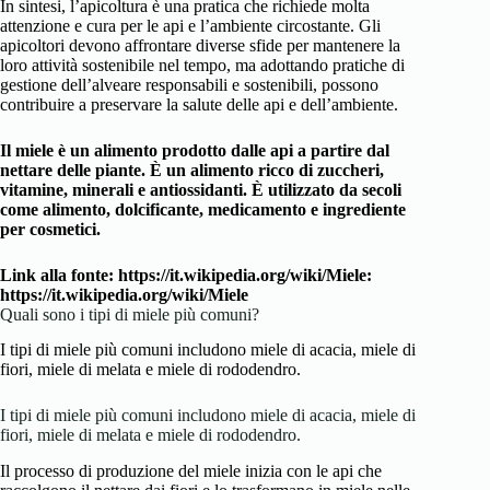
In sintesi, l’apicoltura è una pratica che richiede molta
attenzione e cura per le api e l’ambiente circostante. Gli
apicoltori devono affrontare diverse sfide per mantenere la
loro attività sostenibile nel tempo, ma adottando pratiche di
gestione dell’alveare responsabili e sostenibili, possono
contribuire a preservare la salute delle api e dell’ambiente.
Il miele è un alimento prodotto dalle api a partire dal
nettare delle piante. È un alimento ricco di zuccheri,
vitamine, minerali e antiossidanti. È utilizzato da secoli
come alimento, dolcificante, medicamento e ingrediente
per cosmetici.
Link alla fonte:
https://it.wikipedia.org/wiki/Miele
:
https://it.wikipedia.org/wiki/Miele
Quali sono i tipi di miele più comuni?
I tipi di miele più comuni includono miele di acacia, miele di
fiori, miele di melata e miele di rododendro.
I tipi di miele più comuni includono miele di acacia, miele di
fiori, miele di melata e miele di rododendro.
Il processo di produzione del miele inizia con le api che