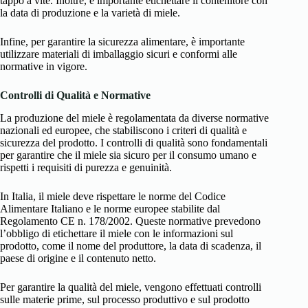
tappo a vite. Inoltre, è importante etichettare il contenitore con
la data di produzione e la varietà di miele.
Infine, per garantire la sicurezza alimentare, è importante
utilizzare materiali di imballaggio sicuri e conformi alle
normative in vigore.
Controlli di Qualità e Normative
La produzione del miele è regolamentata da diverse normative
nazionali ed europee, che stabiliscono i criteri di qualità e
sicurezza del prodotto. I controlli di qualità sono fondamentali
per garantire che il miele sia sicuro per il consumo umano e
rispetti i requisiti di purezza e genuinità.
In Italia, il miele deve rispettare le norme del Codice
Alimentare Italiano e le norme europee stabilite dal
Regolamento CE n. 178/2002. Queste normative prevedono
l’obbligo di etichettare il miele con le informazioni sul
prodotto, come il nome del produttore, la data di scadenza, il
paese di origine e il contenuto netto.
Per garantire la qualità del miele, vengono effettuati controlli
sulle materie prime, sul processo produttivo e sul prodotto