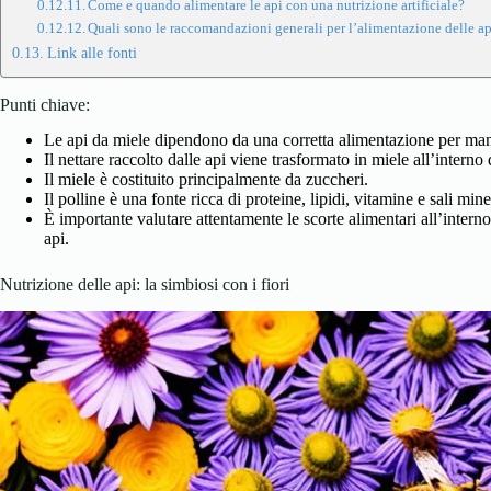
Come e quando alimentare le api con una nutrizione artificiale?
Quali sono le raccomandazioni generali per l’alimentazione delle a
Link alle fonti
Punti chiave:
Le api da miele dipendono da una corretta alimentazione per mant
Il nettare raccolto dalle api viene trasformato in miele all’interno 
Il miele è costituito principalmente da zuccheri.
Il polline è una fonte ricca di proteine, lipidi, vitamine e sali miner
È importante valutare attentamente le scorte alimentari all’interno
api.
Nutrizione delle api: la simbiosi con i fiori