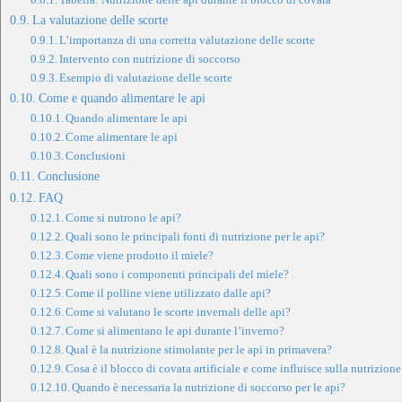
La valutazione delle scorte
L’importanza di una corretta valutazione delle scorte
Intervento con nutrizione di soccorso
Esempio di valutazione delle scorte
Come e quando alimentare le api
Quando alimentare le api
Come alimentare le api
Conclusioni
Conclusione
FAQ
Come si nutrono le api?
Quali sono le principali fonti di nutrizione per le api?
Come viene prodotto il miele?
Quali sono i componenti principali del miele?
Come il polline viene utilizzato dalle api?
Come si valutano le scorte invernali delle api?
Come si alimentano le api durante l’inverno?
Qual è la nutrizione stimolante per le api in primavera?
Cosa è il blocco di covata artificiale e come influisce sulla nutrizione
Quando è necessaria la nutrizione di soccorso per le api?