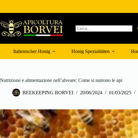
Zum
Inhalt
springen
Keine
Ergebnisse
Italienischer Honig
Honig Spezialitäten
Hon
Nutrizione e alimentazione nell’alveare: Come si nutrono le api
BEEKEEPING BORVEI
20/06/2024
01/03/2025