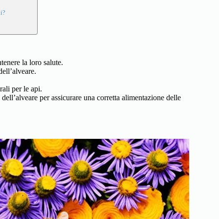
pi?
enere la loro salute.
dell’alveare.
ali per le api.
 dell’alveare per assicurare una corretta alimentazione delle