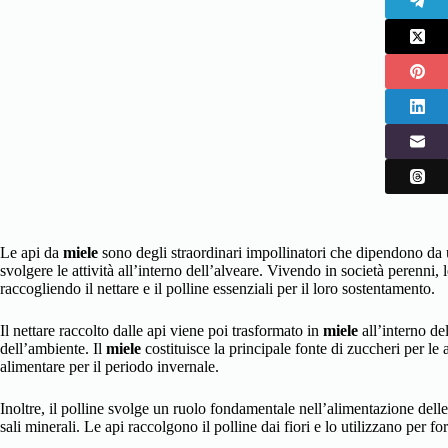
Le api da
miele
sono degli straordinari impollinatori che dipendono da 
svolgere le attività all’interno dell’alveare. Vivendo in società perenni, l
raccogliendo il nettare e il polline essenziali per il loro sostentamento.
Il nettare raccolto dalle api viene poi trasformato in
miele
all’interno del
dell’ambiente. Il
miele
costituisce la principale fonte di zuccheri per le 
alimentare per il periodo invernale.
Inoltre, il polline svolge un ruolo fondamentale nell’alimentazione delle 
sali minerali. Le api raccolgono il polline dai fiori e lo utilizzano per f