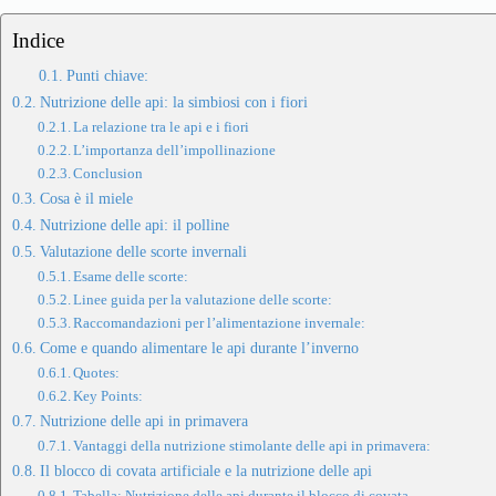
Indice
Punti chiave:
Nutrizione delle api: la simbiosi con i fiori
La relazione tra le api e i fiori
L’importanza dell’impollinazione
Conclusion
Cosa è il miele
Nutrizione delle api: il polline
Valutazione delle scorte invernali
Esame delle scorte:
Linee guida per la valutazione delle scorte:
Raccomandazioni per l’alimentazione invernale:
Come e quando alimentare le api durante l’inverno
Quotes:
Key Points:
Nutrizione delle api in primavera
Vantaggi della nutrizione stimolante delle api in primavera:
Il blocco di covata artificiale e la nutrizione delle api
Tabella: Nutrizione delle api durante il blocco di covata