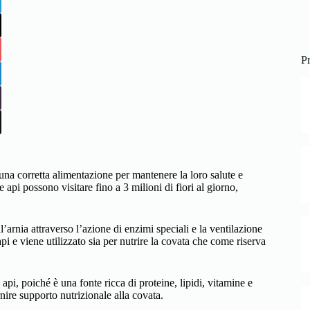
Pr
una corretta alimentazione per mantenere la loro salute e
e api possono visitare fino a 3 milioni di fiori al giorno,
l’arnia attraverso l’azione di enzimi speciali e la ventilazione
api e viene utilizzato sia per nutrire la covata che come riserva
api, poiché è una fonte ricca di proteine, lipidi, vitamine e
ornire supporto nutrizionale alla covata.