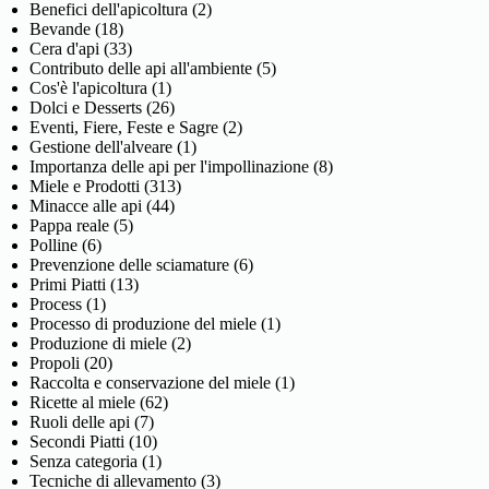
Benefici dell'apicoltura
(2)
Bevande
(18)
Cera d'api
(33)
Contributo delle api all'ambiente
(5)
Cos'è l'apicoltura
(1)
Dolci e Desserts
(26)
Eventi, Fiere, Feste e Sagre
(2)
Gestione dell'alveare
(1)
Importanza delle api per l'impollinazione
(8)
Miele e Prodotti
(313)
Minacce alle api
(44)
Pappa reale
(5)
Polline
(6)
Prevenzione delle sciamature
(6)
Primi Piatti
(13)
Process
(1)
Processo di produzione del miele
(1)
Produzione di miele
(2)
Propoli
(20)
Raccolta e conservazione del miele
(1)
Ricette al miele
(62)
Ruoli delle api
(7)
Secondi Piatti
(10)
Senza categoria
(1)
Tecniche di allevamento
(3)