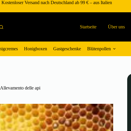
Kostenloser Versand nach Deutschland ab 99 € – aus Italien
Startseite
Über uns
igcremes
Honigboxen
Gastgeschenke
Blütenpollen
Allevamento delle api