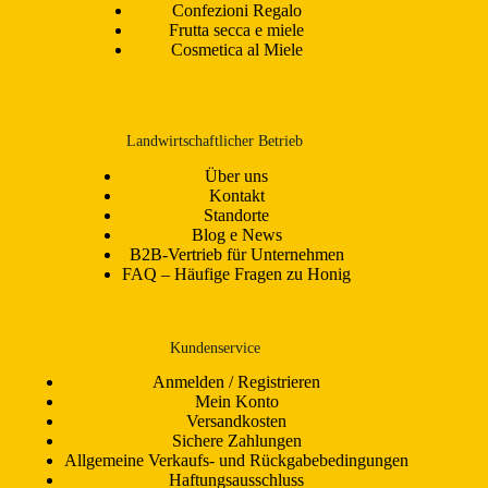
Confezioni Regalo
Frutta secca e miele
Cosmetica al Miele
Landwirtschaftlicher Betrieb
Über uns
Kontakt
Standorte
Blog e News
B2B-Vertrieb für Unternehmen
FAQ – Häufige Fragen zu Honig
Kundenservice
Anmelden / Registrieren
Mein Konto
Versandkosten
Sichere Zahlungen
Allgemeine Verkaufs- und Rückgabebedingungen
Haftungsausschluss