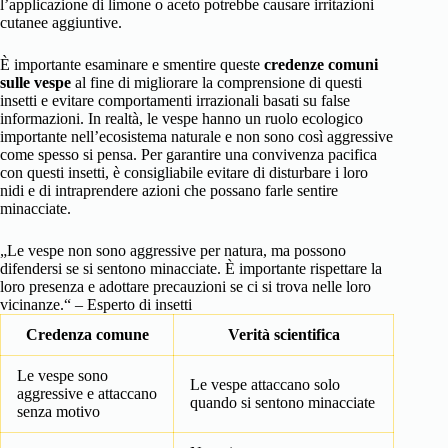
l’applicazione di limone o aceto potrebbe causare irritazioni
cutanee aggiuntive.
È importante esaminare e smentire queste
credenze comuni
sulle vespe
al fine di migliorare la comprensione di questi
insetti e evitare comportamenti irrazionali basati su false
informazioni. In realtà, le vespe hanno un ruolo ecologico
importante nell’ecosistema naturale e non sono così aggressive
come spesso si pensa. Per garantire una convivenza pacifica
con questi insetti, è consigliabile evitare di disturbare i loro
nidi e di intraprendere azioni che possano farle sentire
minacciate.
„Le vespe non sono aggressive per natura, ma possono
difendersi se si sentono minacciate. È importante rispettare la
loro presenza e adottare precauzioni se ci si trova nelle loro
vicinanze.“ – Esperto di insetti
Credenza comune
Verità scientifica
Le vespe sono
Le vespe attaccano solo
aggressive e attaccano
quando si sentono minacciate
senza motivo