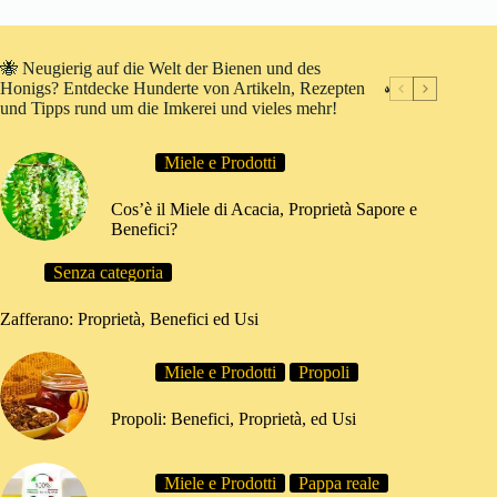
🐝 Neugierig auf die Welt der Bienen und des
Honigs? Entdecke Hunderte von Artikeln, Rezepten
und Tipps rund um die Imkerei und vieles mehr!
Miele e Prodotti
Cos’è il Miele di Acacia, Proprietà Sapore e
Benefici?
Senza categoria
Zafferano: Proprietà, Benefici ed Usi
Miele e Prodotti
Propoli
Propoli: Benefici, Proprietà, ed Usi
Miele e Prodotti
Pappa reale