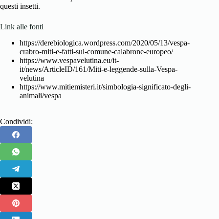
questi insetti.
Link alle fonti
https://derebiologica.wordpress.com/2020/05/13/vespa-
crabro-miti-e-fatti-sul-comune-calabrone-europeo/
https://www.vespavelutina.eu/it-
it/news/ArticleID/161/Miti-e-leggende-sulla-Vespa-
velutina
https://www.mitiemisteri.it/simbologia-significato-degli-
animali/vespa
Condividi: