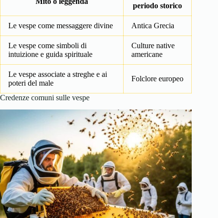
Mito o leggenda
periodo storico
Le vespe come messaggere divine
Antica Grecia
Le vespe come simboli di
Culture native
intuizione e guida spirituale
americane
Le vespe associate a streghe e ai
Folclore europeo
poteri del male
Credenze comuni sulle vespe