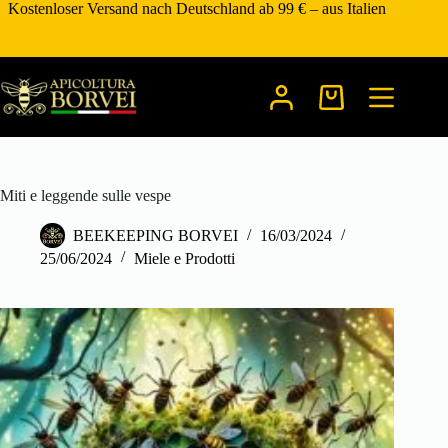
Zum
Kostenloser Versand nach Deutschland ab 99 € – aus Italien
Inhalt
springen
Warenkorb
Miti e leggende sulle vespe
BEEKEEPING BORVEI
16/03/2024
25/06/2024
Miele e Prodotti