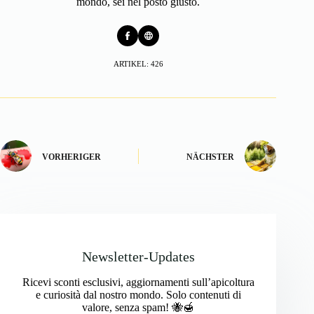
mondo, sei nel posto giusto.
ARTIKEL: 426
VORHERIGER
NÄCHSTER
Newsletter-Updates
Ricevi sconti esclusivi, aggiornamenti sull’apicoltura
e curiosità dal nostro mondo. Solo contenuti di
valore, senza spam! 🐝🍯