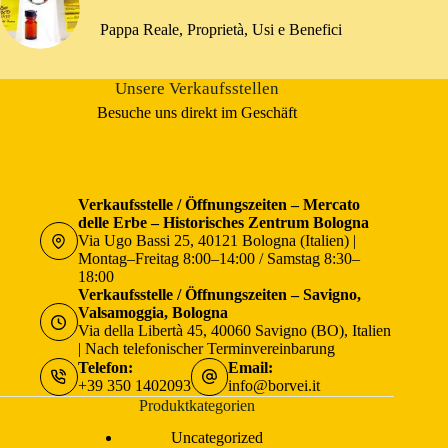
Pappa Reale, Proprietà, Usi e Benefici
Unsere Verkaufsstellen
Besuche uns direkt im Geschäft
Verkaufsstelle / Öffnungszeiten – Mercato
delle Erbe – Historisches Zentrum Bologna
Via Ugo Bassi 25, 40121 Bologna (Italien) |
Montag–Freitag 8:00–14:00 / Samstag 8:30–
18:00
Verkaufsstelle / Öffnungszeiten – Savigno,
Valsamoggia, Bologna
Via della Libertà 45, 40060 Savigno (BO), Italien
| Nach telefonischer Terminvereinbarung
Telefon:
Email:
+39 350 1402093
info@borvei.it
Produktkategorien
Uncategorized