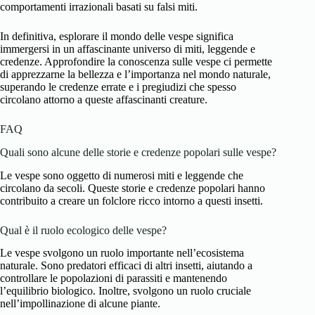
comportamenti irrazionali basati su falsi miti.
In definitiva, esplorare il mondo delle vespe significa
immergersi in un affascinante universo di miti, leggende e
credenze. Approfondire la conoscenza sulle vespe ci permette
di apprezzarne la bellezza e l’importanza nel mondo naturale,
superando le credenze errate e i pregiudizi che spesso
circolano attorno a queste affascinanti creature.
FAQ
Quali sono alcune delle storie e credenze popolari sulle vespe?
Le vespe sono oggetto di numerosi miti e leggende che
circolano da secoli. Queste storie e credenze popolari hanno
contribuito a creare un folclore ricco intorno a questi insetti.
Qual è il ruolo ecologico delle vespe?
Le vespe svolgono un ruolo importante nell’ecosistema
naturale. Sono predatori efficaci di altri insetti, aiutando a
controllare le popolazioni di parassiti e mantenendo
l’equilibrio biologico. Inoltre, svolgono un ruolo cruciale
nell’impollinazione di alcune piante.