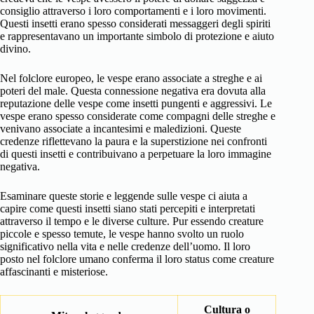
consiglio attraverso i loro comportamenti e i loro movimenti.
Questi insetti erano spesso considerati messaggeri degli spiriti
e rappresentavano un importante simbolo di protezione e aiuto
divino.
Nel folclore europeo, le vespe erano associate a streghe e ai
poteri del male. Questa connessione negativa era dovuta alla
reputazione delle vespe come insetti pungenti e aggressivi. Le
vespe erano spesso considerate come compagni delle streghe e
venivano associate a incantesimi e maledizioni. Queste
credenze riflettevano la paura e la superstizione nei confronti
di questi insetti e contribuivano a perpetuare la loro immagine
negativa.
Esaminare queste storie e leggende sulle vespe ci aiuta a
capire come questi insetti siano stati percepiti e interpretati
attraverso il tempo e le diverse culture. Pur essendo creature
piccole e spesso temute, le vespe hanno svolto un ruolo
significativo nella vita e nelle credenze dell’uomo. Il loro
posto nel folclore umano conferma il loro status come creature
affascinanti e misteriose.
Cultura o