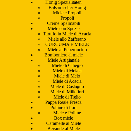
Honig Spezialitäten
Balsamischer Honig
Miele e Propoli
Propoli
Creme Spalmabili
Miele con Spezie
Tartufo in Miele di Acacia
Miele allo Zafferano
CURCUMA E MIELE
Miele al Peperoncino
Bomboniere al miele
Miele Artigianale
Miele di Ciliegio
Miele di Melata
Miele di Melo
Miele di Acacia
Miele di Castagno
Miele di Millefiori
Miele di Tiglio
Pappa Reale Fresca
Polline di fiori
Miele e Polline
Box miele
Caramelle al Miele
Bevande al Miele