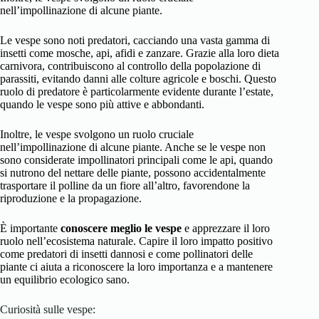
nell’impollinazione di alcune piante.
Le vespe sono noti predatori, cacciando una vasta gamma di
insetti come mosche, api, afidi e zanzare. Grazie alla loro dieta
carnivora, contribuiscono al controllo della popolazione di
parassiti, evitando danni alle colture agricole e boschi. Questo
ruolo di predatore è particolarmente evidente durante l’estate,
quando le vespe sono più attive e abbondanti.
Inoltre, le vespe svolgono un ruolo cruciale
nell’impollinazione di alcune piante. Anche se le vespe non
sono considerate impollinatori principali come le api, quando
si nutrono del nettare delle piante, possono accidentalmente
trasportare il polline da un fiore all’altro, favorendone la
riproduzione e la propagazione.
È importante
conoscere meglio le vespe
e apprezzare il loro
ruolo nell’ecosistema naturale. Capire il loro impatto positivo
come predatori di insetti dannosi e come pollinatori delle
piante ci aiuta a riconoscere la loro importanza e a mantenere
un equilibrio ecologico sano.
Curiosità sulle vespe: