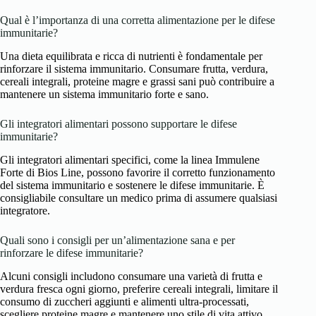
Qual è l’importanza di una corretta alimentazione per le difese
immunitarie?
Una dieta equilibrata e ricca di nutrienti è fondamentale per
rinforzare il sistema immunitario. Consumare frutta, verdura,
cereali integrali, proteine magre e grassi sani può contribuire a
mantenere un sistema immunitario forte e sano.
Gli integratori alimentari possono supportare le difese
immunitarie?
Gli integratori alimentari specifici, come la linea Immulene
Forte di Bios Line, possono favorire il corretto funzionamento
del sistema immunitario e sostenere le difese immunitarie. È
consigliabile consultare un medico prima di assumere qualsiasi
integratore.
Quali sono i consigli per un’alimentazione sana e per
rinforzare le difese immunitarie?
Alcuni consigli includono consumare una varietà di frutta e
verdura fresca ogni giorno, preferire cereali integrali, limitare il
consumo di zuccheri aggiunti e alimenti ultra-processati,
scegliere proteine magre e mantenere uno stile di vita attivo.