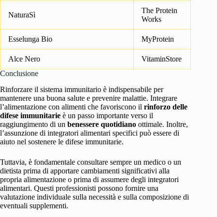
The Protein
NaturaSì
Works
Esselunga Bio
MyProtein
Alce Nero
VitaminStore
Conclusione
Rinforzare il sistema immunitario è indispensabile per
mantenere una buona salute e prevenire malattie. Integrare
l’alimentazione con alimenti che favoriscono il
rinforzo delle
difese immunitarie
è un passo importante verso il
raggiungimento di un
benessere quotidiano
ottimale. Inoltre,
l’assunzione di integratori alimentari specifici può essere di
aiuto nel sostenere le difese immunitarie.
Tuttavia, è fondamentale consultare sempre un medico o un
dietista prima di apportare cambiamenti significativi alla
propria alimentazione o prima di assumere degli integratori
alimentari. Questi professionisti possono fornire una
valutazione individuale sulla necessità e sulla composizione di
eventuali supplementi.