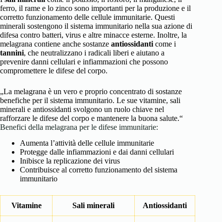
ferro, il rame e lo zinco sono importanti per la produzione e il
corretto funzionamento delle cellule immunitarie. Questi
minerali sostengono il sistema immunitario nella sua azione di
difesa contro batteri, virus e altre minacce esterne. Inoltre, la
melagrana contiene anche sostanze
antiossidanti
come i
tannini
, che neutralizzano i radicali liberi e aiutano a
prevenire danni cellulari e infiammazioni che possono
compromettere le difese del corpo.
„La melagrana è un vero e proprio concentrato di sostanze
benefiche per il sistema immunitario. Le sue vitamine, sali
minerali e antiossidanti svolgono un ruolo chiave nel
rafforzare le difese del corpo e mantenere la buona salute.“
Benefici della melagrana per le difese immunitarie:
Aumenta l’attività delle cellule immunitarie
Protegge dalle infiammazioni e dai danni cellulari
Inibisce la replicazione dei virus
Contribuisce al corretto funzionamento del sistema
immunitario
Vitamine
Sali minerali
Antiossidanti