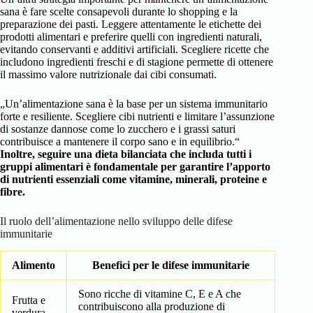
sana è fare scelte consapevoli durante lo shopping e la
preparazione dei pasti. Leggere attentamente le etichette dei
prodotti alimentari e preferire quelli con ingredienti naturali,
evitando conservanti e additivi artificiali. Scegliere ricette che
includono ingredienti freschi e di stagione permette di ottenere
il massimo valore nutrizionale dai cibi consumati.
„Un’alimentazione sana è la base per un sistema immunitario
forte e resiliente. Scegliere cibi nutrienti e limitare l’assunzione
di sostanze dannose come lo zucchero e i grassi saturi
contribuisce a mantenere il corpo sano e in equilibrio.“
Inoltre, seguire una dieta bilanciata che includa tutti i
gruppi alimentari è fondamentale per garantire l’apporto
di nutrienti essenziali come vitamine, minerali, proteine e
fibre.
Il ruolo dell’alimentazione nello sviluppo delle difese
immunitarie
Alimento
Benefici per le difese immunitarie
Sono ricche di vitamine C, E e A che
Frutta e
contribuiscono alla produzione di
verdura