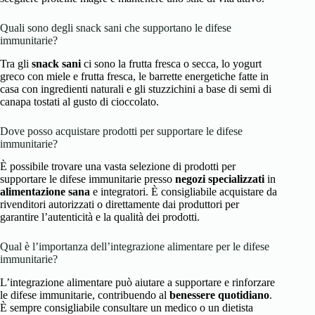
Quali sono degli snack sani che supportano le difese
immunitarie?
Tra gli
snack sani
ci sono la frutta fresca o secca, lo yogurt
greco con miele e frutta fresca, le barrette energetiche fatte in
casa con ingredienti naturali e gli stuzzichini a base di semi di
canapa tostati al gusto di cioccolato.
Dove posso acquistare prodotti per supportare le difese
immunitarie?
È possibile trovare una vasta selezione di prodotti per
supportare le difese immunitarie presso
negozi specializzati
in
alimentazione sana
e integratori. È consigliabile acquistare da
rivenditori autorizzati o direttamente dai produttori per
garantire l’autenticità e la qualità dei prodotti.
Qual è l’importanza dell’integrazione alimentare per le difese
immunitarie?
L’integrazione alimentare può aiutare a supportare e rinforzare
le difese immunitarie, contribuendo al
benessere quotidiano
.
È sempre consigliabile consultare un medico o un dietista