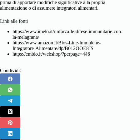
prima di apportare modifiche significative alla propria
alimentazione o di assumere integratori alimentari.
Link alle fonti
https://www.imelo.it/rinforza-le-difese-immunitarie-con-
la-melagrana/
https://www.amazon.it/Bios-Line-Immulene-
Integratore-Alimentare/dp/B012OOE8JS
https://embio.it/webshop/?perpage=446
Condividi: