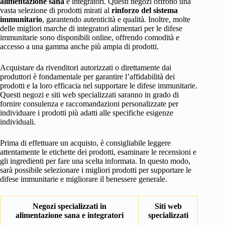
alimentazione sana
e integratori. Questi negozi offrono una
vasta selezione di prodotti mirati al
rinforzo del sistema
immunitario
, garantendo autenticità e qualità. Inoltre, molte
delle migliori marche di integratori alimentari per le difese
immunitarie sono disponibili online, offrendo comodità e
accesso a una gamma anche più ampia di prodotti.
Acquistare da rivenditori autorizzati o direttamente dai
produttori è fondamentale per garantire l’affidabilità dei
prodotti e la loro efficacia nel supportare le difese immunitarie.
Questi negozi e siti web specializzati saranno in grado di
fornire consulenza e raccomandazioni personalizzate per
individuare i prodotti più adatti alle specifiche esigenze
individuali.
Prima di effettuare un acquisto, è consigliabile leggere
attentamente le etichette dei prodotti, esaminare le recensioni e
gli ingredienti per fare una scelta informata. In questo modo,
sarà possibile selezionare i migliori prodotti per supportare le
difese immunitarie e migliorare il benessere generale.
Negozi specializzati in
Siti web
alimentazione sana e integratori
specializzati