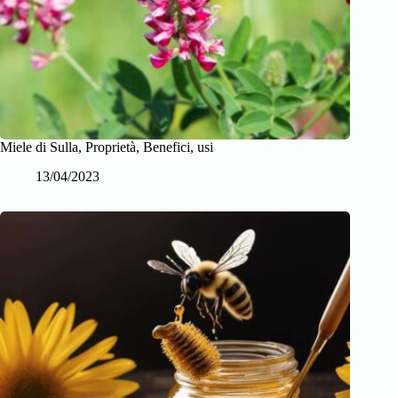
Miele di Sulla, Proprietà, Benefici, usi
13/04/2023