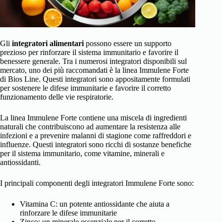
Gli
integratori alimentari
possono essere un supporto
prezioso per rinforzare il sistema immunitario e favorire il
benessere generale. Tra i numerosi integratori disponibili sul
mercato, uno dei più raccomandati è la linea Immulene Forte
di Bios Line. Questi integratori sono appositamente formulati
per sostenere le difese immunitarie e favorire il corretto
funzionamento delle vie respiratorie.
La linea Immulene Forte contiene una miscela di ingredienti
naturali che contribuiscono ad aumentare la resistenza alle
infezioni e a prevenire malanni di stagione come raffreddori e
influenze. Questi integratori sono ricchi di sostanze benefiche
per il sistema immunitario, come vitamine, minerali e
antiossidanti.
I principali componenti degli integratori Immulene Forte sono:
Vitamina C: un potente antiossidante che aiuta a
rinforzare le difese immunitarie
Zinco: un minerale essenziale per il corretto