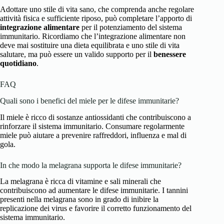
Adottare uno stile di vita sano, che comprenda anche regolare
attività fisica e sufficiente riposo, può completare l’apporto di
integrazione alimentare
per il potenziamento del sistema
immunitario. Ricordiamo che l’integrazione alimentare non
deve mai sostituire una dieta equilibrata e uno stile di vita
salutare, ma può essere un valido supporto per il
benessere
quotidiano
.
FAQ
Quali sono i benefici del miele per le difese immunitarie?
Il miele è ricco di sostanze antiossidanti che contribuiscono a
rinforzare il sistema immunitario. Consumare regolarmente
miele può aiutare a prevenire raffreddori, influenza e mal di
gola.
In che modo la melagrana supporta le difese immunitarie?
La melagrana è ricca di vitamine e sali minerali che
contribuiscono ad aumentare le difese immunitarie. I tannini
presenti nella melagrana sono in grado di inibire la
replicazione dei virus e favorire il corretto funzionamento del
sistema immunitario.