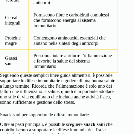
anticorpi
Forniscono fibre e carboidrati complessi
Cereali
che forniscono energia al sistema
integrali
immunitario
Proteine
Contengono aminoacidi essenziali che
magre
aiutano nella sintesi degli anticorpi
Possono aiutare a ridurre l’infiammazione
Grassi
e favorire la salute del sistema
sani
immunitario
Seguendo queste semplici linee guida alimentari, è possibile
supportare le difese immunitarie e godere di una buona salute
a lungo termine. Ricorda che l’alimentazione è solo uno dei
fattori che influenzano la salute, quindi è importante adottare
uno stile di vita equilibrato che includa anche attività fisica,
sonno sufficiente e gestione dello stress.
Snack sani per supportare le difese immunitarie
Oltre ai pasti principali, è possibile scegliere
snack sani
che
contribuiscono a supportare le difese immunitarie. Tra le