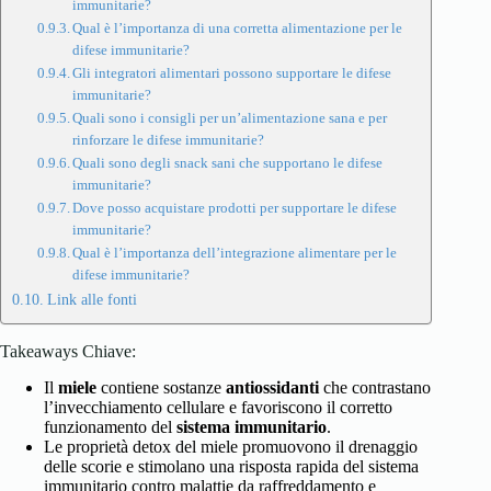
immunitarie?
Qual è l’importanza di una corretta alimentazione per le
difese immunitarie?
Gli integratori alimentari possono supportare le difese
immunitarie?
Quali sono i consigli per un’alimentazione sana e per
rinforzare le difese immunitarie?
Quali sono degli snack sani che supportano le difese
immunitarie?
Dove posso acquistare prodotti per supportare le difese
immunitarie?
Qual è l’importanza dell’integrazione alimentare per le
difese immunitarie?
Link alle fonti
Takeaways Chiave:
Il
miele
contiene sostanze
antiossidanti
che contrastano
l’invecchiamento cellulare e favoriscono il corretto
funzionamento del
sistema immunitario
.
Le proprietà detox del miele promuovono il drenaggio
delle scorie e stimolano una risposta rapida del sistema
immunitario contro malattie da raffreddamento e