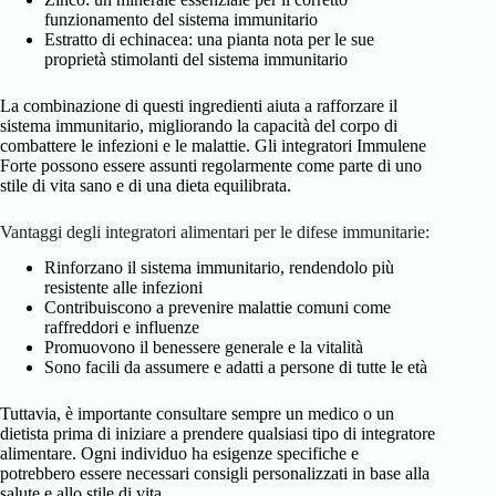
funzionamento del sistema immunitario
Estratto di echinacea: una pianta nota per le sue
proprietà stimolanti del sistema immunitario
La combinazione di questi ingredienti aiuta a rafforzare il
sistema immunitario, migliorando la capacità del corpo di
combattere le infezioni e le malattie. Gli integratori Immulene
Forte possono essere assunti regolarmente come parte di uno
stile di vita sano e di una dieta equilibrata.
Vantaggi degli integratori alimentari per le difese immunitarie:
Rinforzano il sistema immunitario, rendendolo più
resistente alle infezioni
Contribuiscono a prevenire malattie comuni come
raffreddori e influenze
Promuovono il benessere generale e la vitalità
Sono facili da assumere e adatti a persone di tutte le età
Tuttavia, è importante consultare sempre un medico o un
dietista prima di iniziare a prendere qualsiasi tipo di integratore
alimentare. Ogni individuo ha esigenze specifiche e
potrebbero essere necessari consigli personalizzati in base alla
salute e allo stile di vita.