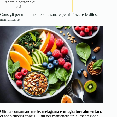
Adatti a persone di
tutte le età
Consigli per un’alimentazione sana e per rinforzare le difese
immunitarie
Oltre a consumare miele, melagrana e
integratori alimentari
,
ci sono diversi consigli utili per mantenere un’alimentazione