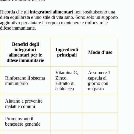
Ricorda che gli
integratori alimentari
non sostituiscono una
dieta equilibrata e uno stile di vita sano. Sono solo un supporto
aggiuntivo per aiutare il corpo a mantenere e rinforzare le
difese immunitarie.
Benefici degli
integratori
Ingredienti
Modo d’uso
alimentari per le
principali
difese immunitarie
Vitamina C,
Assumere 1
Rinforzano il sistema
Zinco,
capsula al
immunitario
Estratto di
giorno con
echinacea
un pasto
Aiutano a prevenire
malattie comuni
Promuovono il
benessere generale