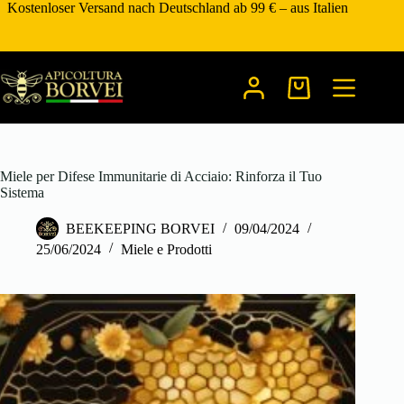
Zum
Kostenloser Versand nach Deutschland ab 99 € – aus Italien
Inhalt
springen
Warenkorb
Miele per Difese Immunitarie di Acciaio: Rinforza il Tuo
Sistema
BEEKEEPING BORVEI
09/04/2024
25/06/2024
Miele e Prodotti