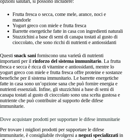
opzioni salutari, si possono includere:
Frutta fresca o secca, come mele, arance, noci e
mandorle
Yogurt greco con miele e frutta fresca
Barrette energetiche fatte in casa con ingredienti naturali
Stuzzichini a base di semi di canapa tostati al gusto di
cioccolato, che sono ricchi di nutrienti e antiossidanti
Questi
snack sani
forniscono una varietà di nutrienti
importanti per il
rinforzo del sistema immunitario
. La frutta
fresca e secca è ricca di vitamine e antiossidanti, mentre lo
yogurt greco con miele e frutta fresca offre proteine e sostanze
benefiche per il sistema immunitario. Le barrette energetiche
fatte in casa sono un’opzione sana che può fornire energia e
nutrienti essenziali. Infine, gli stuzzichini a base di semi di
canapa tostati al gusto di cioccolato sono una scelta gustosa e
nutriente che può contribuire al supporto delle difese
immunitarie.
Dove acquistare prodotti per supportare le difese immunitarie
Per trovare i migliori prodotti per supportare le difese
immunitarie, è consigliabile rivolgersi a
negozi specializzati
in