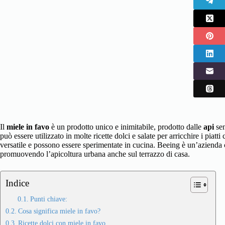
Il
miele in favo
è un prodotto unico e inimitabile, prodotto dalle
api
sen
può essere utilizzato in molte ricette dolci e salate per arricchire i piatt
versatile e possono essere sperimentate in cucina. Beeing è un’azienda 
promuovendo l’apicoltura urbana anche sul terrazzo di casa.
Indice
Punti chiave:
Cosa significa miele in favo?
Ricette dolci con miele in favo