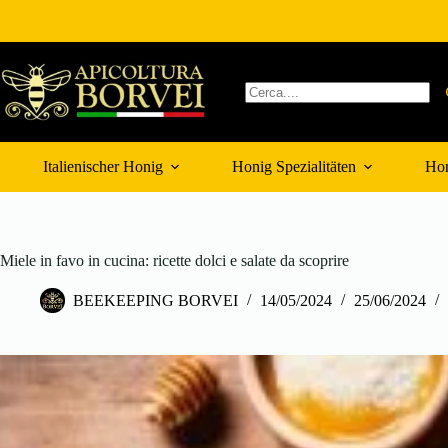
Zum
Inhalt
springen
Keine
Ergebnisse
Italienischer Honig
Honig Spezialitäten
Hon
Miele in favo in cucina: ricette dolci e salate da scoprire
BEEKEEPING BORVEI
14/05/2024
25/06/2024