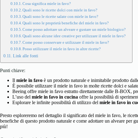
Cosa significa miele in favo?
Quali sono le ricette dolci con miele in favo?
Quali sono le ricette salate con miele in favo?
Quali sono le proprietà benefiche del miele in favo?
Come posso adottare un alveare e gustare un miele biologico?
Quali sono alcune idee creative per utilizzare il miele in favo?
Come posso conservare e utilizzare il miele in favo?
Posso utilizzare il miele in favo in altre ricette?
Link alle fonti
Punti chiave:
Il
miele in favo
è un prodotto naturale e inimitabile prodotto dal
È possibile utilizzare il miele in favo in molte ricette dolci e salate
Beeing offre miele in favo estratto direttamente dalle B-BOX, p
L’uso del
miele in favo in cucina
offre la possibilità di sperime
Esplorare le infinite possibilità di utilizzo del
miele in favo in cu
Presto esploreremo nel dettaglio il significato del miele in favo, le ricett
benefiche di questo prodotto naturale e come adottare un alveare per g
più!