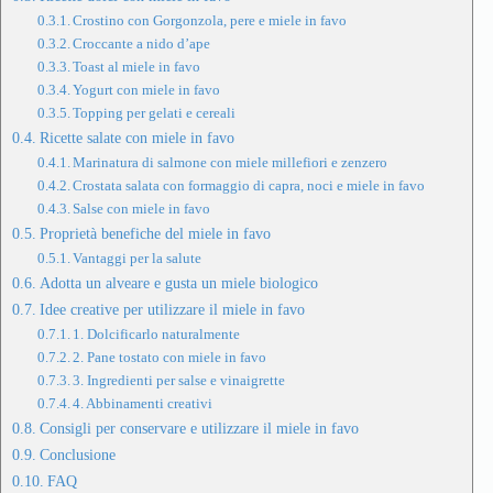
Crostino con Gorgonzola, pere e miele in favo
Croccante a nido d’ape
Toast al miele in favo
Yogurt con miele in favo
Topping per gelati e cereali
Ricette salate con miele in favo
Marinatura di salmone con miele millefiori e zenzero
Crostata salata con formaggio di capra, noci e miele in favo
Salse con miele in favo
Proprietà benefiche del miele in favo
Vantaggi per la salute
Adotta un alveare e gusta un miele biologico
Idee creative per utilizzare il miele in favo
1. Dolcificarlo naturalmente
2. Pane tostato con miele in favo
3. Ingredienti per salse e vinaigrette
4. Abbinamenti creativi
Consigli per conservare e utilizzare il miele in favo
Conclusione
FAQ