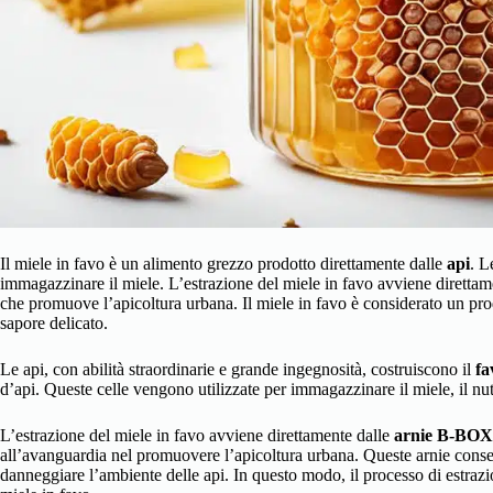
Il miele in favo è un alimento grezzo prodotto direttamente dalle
api
. L
immagazzinare il miele. L’estrazione del miele in favo avviene direttam
che promuove l’apicoltura urbana. Il miele in favo è considerato un prodo
sapore delicato.
Le api, con abilità straordinarie e grande ingegnosità, costruiscono il
fa
d’api. Queste celle vengono utilizzate per immagazzinare il miele, il nut
L’estrazione del miele in favo avviene direttamente dalle
arnie B-BOX
all’avanguardia nel promuovere l’apicoltura urbana. Queste arnie consen
danneggiare l’ambiente delle api. In questo modo, il processo di estrazi