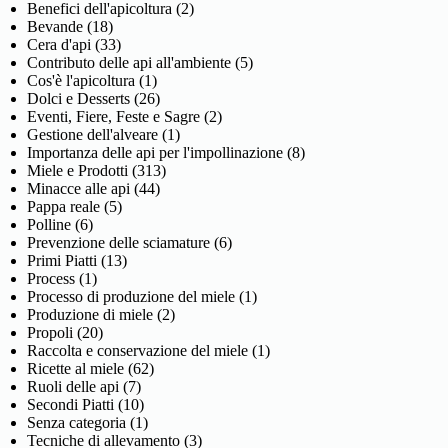
Benefici dell'apicoltura
(2)
Bevande
(18)
Cera d'api
(33)
Contributo delle api all'ambiente
(5)
Cos'è l'apicoltura
(1)
Dolci e Desserts
(26)
Eventi, Fiere, Feste e Sagre
(2)
Gestione dell'alveare
(1)
Importanza delle api per l'impollinazione
(8)
Miele e Prodotti
(313)
Minacce alle api
(44)
Pappa reale
(5)
Polline
(6)
Prevenzione delle sciamature
(6)
Primi Piatti
(13)
Process
(1)
Processo di produzione del miele
(1)
Produzione di miele
(2)
Propoli
(20)
Raccolta e conservazione del miele
(1)
Ricette al miele
(62)
Ruoli delle api
(7)
Secondi Piatti
(10)
Senza categoria
(1)
Tecniche di allevamento
(3)