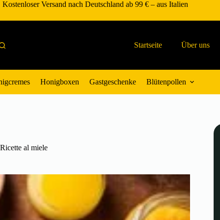
Kostenloser Versand nach Deutschland ab 99 € – aus Italien
Startseite
Über uns
igcremes
Honigboxen
Gastgeschenke
Blütenpollen
Ricette al miele