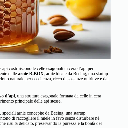
e api costruiscono le celle esagonali in cera d’api per
ente dalle
arnie B-BOX
, arnie ideate da Beeing, una startup
tto naturale per eccellenza, ricco di sostanze nutritive e dal
vo d’api
, una struttura esagonale formata da celle in cera
rimento principale delle api stesse.
, speciali arnie concepite da Beeing, una startup
tono di raccogliere il miele in favo senza disturbare né
one risulta delicato, preservando la purezza e la bontà del