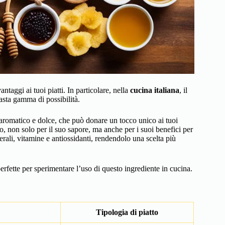
taggi ai tuoi piatti. In particolare, nella
cucina italiana
, il
asta gamma di possibilità.
 aromatico e dolce, che può donare un tocco unico ai tuoi
ero, non solo per il suo sapore, ma anche per i suoi benefici per
erali, vitamine e antiossidanti, rendendolo una scelta più
perfette per sperimentare l’uso di questo ingrediente in cucina.
Tipologia di piatto