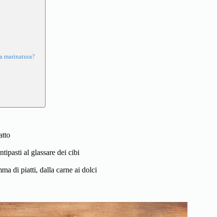
la marinatura?
atto
tipasti al glassare dei cibi
ma di piatti, dalla carne ai dolci