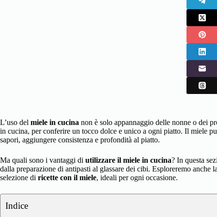
L’uso del
miele in cucina
non è solo appannaggio delle nonne o dei prod
in cucina, per conferire un tocco dolce e unico a ogni piatto. Il miele può 
sapori, aggiungere consistenza e profondità al piatto.
Ma quali sono i vantaggi di
utilizzare il miele in cucina
? In questa sez
dalla preparazione di antipasti al glassare dei cibi. Esploreremo anche la
selezione di
ricette con il miele
, ideali per ogni occasione.
Indice