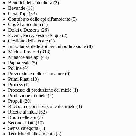
Benefici dell'apicoltura
(2)
Bevande
(18)
Cera d'api
(33)
Contributo delle api all'ambiente
(5)
Cos'è l'apicoltura
(1)
Dolci e Desserts
(26)
Eventi, Fiere, Feste e Sagre
(2)
Gestione dell'alveare
(1)
Importanza delle api per l'impollinazione
(8)
Miele e Prodotti
(313)
Minacce alle api
(44)
Pappa reale
(5)
Polline
(6)
Prevenzione delle sciamature
(6)
Primi Piatti
(13)
Process
(1)
Processo di produzione del miele
(1)
Produzione di miele
(2)
Propoli
(20)
Raccolta e conservazione del miele
(1)
Ricette al miele
(62)
Ruoli delle api
(7)
Secondi Piatti
(10)
Senza categoria
(1)
Tecniche di allevamento
(3)