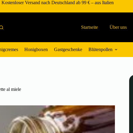
Kostenloser Versand nach Deutschland ab 99 € – aus Italien
Startseite
Über uns
igcremes
Honigboxen
Gastgeschenke
Blütenpollen
tte al miele