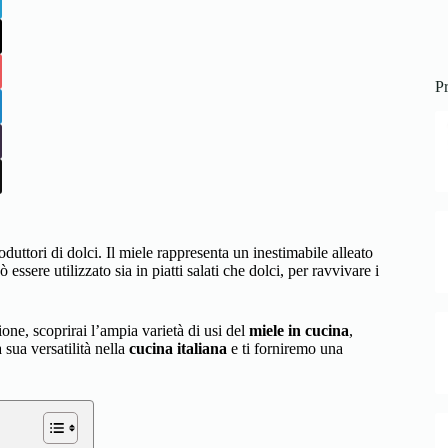
Pr
uttori di dolci. Il miele rappresenta un inestimabile alleato
essere utilizzato sia in piatti salati che dolci, per ravvivare i
ione, scoprirai l’ampia varietà di usi del
miele in cucina
,
 sua versatilità nella
cucina italiana
e ti forniremo una