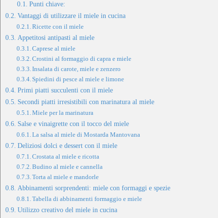
Punti chiave:
Vantaggi di utilizzare il miele in cucina
Ricette con il miele
Appetitosi antipasti al miele
Caprese al miele
Crostini al formaggio di capra e miele
Insalata di carote, miele e zenzero
Spiedini di pesce al miele e limone
Primi piatti succulenti con il miele
Secondi piatti irresistibili con marinatura al miele
Miele per la marinatura
Salse e vinaigrette con il tocco del miele
La salsa al miele di Mostarda Mantovana
Deliziosi dolci e dessert con il miele
Crostata al miele e ricotta
Budino al miele e cannella
Torta al miele e mandorle
Abbinamenti sorprendenti: miele con formaggi e spezie
Tabella di abbinamenti formaggio e miele
Utilizzo creativo del miele in cucina