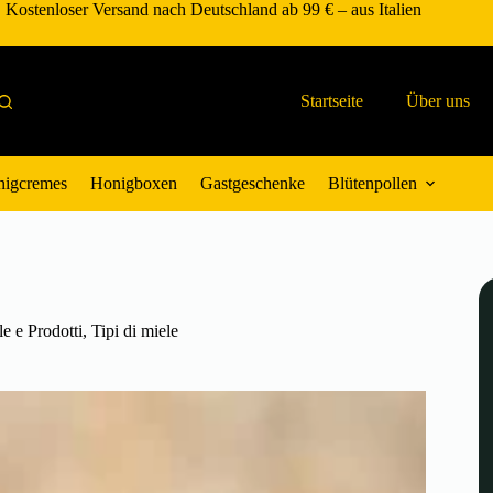
Kostenloser Versand nach Deutschland ab 99 € – aus Italien
Startseite
Über uns
igcremes
Honigboxen
Gastgeschenke
Blütenpollen
e e Prodotti
,
Tipi di miele