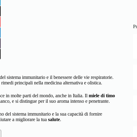
Pr
del sistema immunitario e il benessere delle vie respiratorie.
rimedi principali nella medicina alternativa e olistica.
e in molte parti del mondo, anche in Italia. Il
miele di timo
bianco, e si distingue per il suo aroma intenso e penetrante.
no del sistema immunitario e la sua capacità di fornire
iutare a migliorare la tua
salute
.