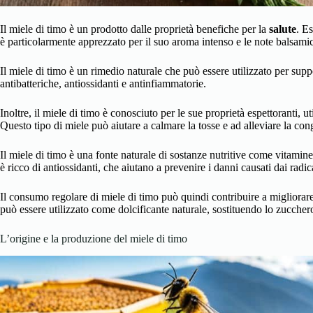
Il miele di timo è un prodotto dalle proprietà benefiche per la
salute
. Es
è particolarmente apprezzato per il suo aroma intenso e le note balsami
Il miele di timo è un rimedio naturale che può essere utilizzato per supp
antibatteriche, antiossidanti e antinfiammatorie.
Inoltre, il miele di timo è conosciuto per le sue proprietà espettoranti, ut
Questo tipo di miele può aiutare a calmare la tosse e ad alleviare la con
Il miele di timo è una fonte naturale di sostanze nutritive come vitamine,
è ricco di antiossidanti, che aiutano a prevenire i danni causati dai radica
Il consumo regolare di miele di timo può quindi contribuire a migliorar
può essere utilizzato come dolcificante naturale, sostituendo lo zuccher
L’origine e la produzione del miele di timo