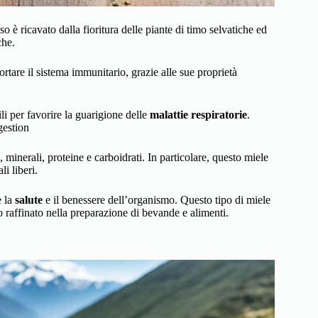
so è ricavato dalla fioritura delle piante di timo selvatiche ed
che.
ortare il sistema immunitario, grazie alle sue proprietà
ili per favorire la guarigione delle
malattie respiratorie
.
gestion
 minerali, proteine e carboidrati. In particolare, questo miele
li liberi.
e la
salute
e il benessere dell’organismo. Questo tipo di miele
o raffinato nella preparazione di bevande e alimenti.