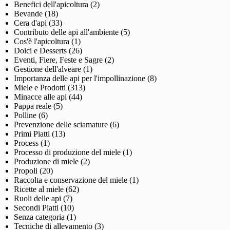
Benefici dell'apicoltura
(2)
Bevande
(18)
Cera d'api
(33)
Contributo delle api all'ambiente
(5)
Cos'è l'apicoltura
(1)
Dolci e Desserts
(26)
Eventi, Fiere, Feste e Sagre
(2)
Gestione dell'alveare
(1)
Importanza delle api per l'impollinazione
(8)
Miele e Prodotti
(313)
Minacce alle api
(44)
Pappa reale
(5)
Polline
(6)
Prevenzione delle sciamature
(6)
Primi Piatti
(13)
Process
(1)
Processo di produzione del miele
(1)
Produzione di miele
(2)
Propoli
(20)
Raccolta e conservazione del miele
(1)
Ricette al miele
(62)
Ruoli delle api
(7)
Secondi Piatti
(10)
Senza categoria
(1)
Tecniche di allevamento
(3)