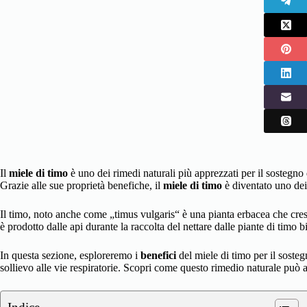
Il
miele di timo
è uno dei rimedi naturali più apprezzati per il sostegno 
Grazie alle sue proprietà benefiche, il
miele di timo
è diventato uno dei 
Il timo, noto anche come „timus vulgaris“ è una pianta erbacea che cresc
è prodotto dalle api durante la raccolta del nettare dalle piante di timo 
In questa sezione, esploreremo i
benefici
del miele di timo per il sosteg
sollievo alle vie respiratorie. Scopri come questo rimedio naturale può a