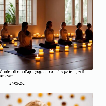
Candele di cera d’api e yoga: un connubio perfetto per il
benessere
24/05/2024