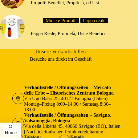
Propoli: Benefici, Proprietà, ed Usi
Miele e Prodotti
Pappa reale
Pappa Reale, Proprietà, Usi e Benefici
Unsere Verkaufsstellen
Besuche uns direkt im Geschäft
Verkaufsstelle / Öffnungszeiten – Mercato
delle Erbe – Historisches Zentrum Bologna
Via Ugo Bassi 25, 40121 Bologna (Italien) |
Montag–Freitag 8:00–14:00 / Samstag 8:30–
18:00
Verkaufsstelle / Öffnungszeiten – Savigno,
Valsamoggia, Bologna
Via della Libertà 45, 40060 Savigno (BO), Italien
| Nach telefonischer Terminvereinbarung
Home
Telefon:
Email: