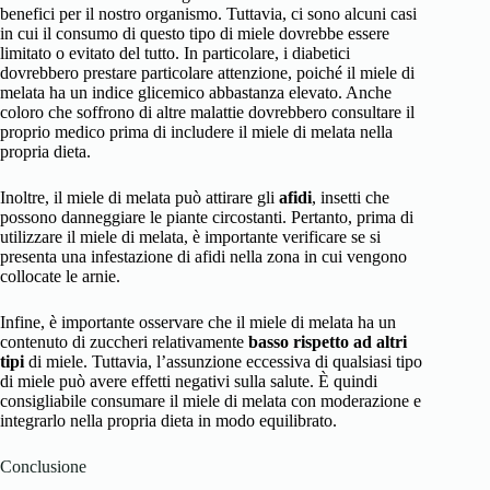
benefici per il nostro organismo. Tuttavia, ci sono alcuni casi
in cui il consumo di questo tipo di miele dovrebbe essere
limitato o evitato del tutto. In particolare, i diabetici
dovrebbero prestare particolare attenzione, poiché il miele di
melata ha un indice glicemico abbastanza elevato. Anche
coloro che soffrono di altre malattie dovrebbero consultare il
proprio medico prima di includere il miele di melata nella
propria dieta.
Inoltre, il miele di melata può attirare gli
afidi
, insetti che
possono danneggiare le piante circostanti. Pertanto, prima di
utilizzare il miele di melata, è importante verificare se si
presenta una infestazione di afidi nella zona in cui vengono
collocate le arnie.
Infine, è importante osservare che il miele di melata ha un
contenuto di zuccheri relativamente
basso rispetto ad altri
tipi
di miele. Tuttavia, l’assunzione eccessiva di qualsiasi tipo
di miele può avere effetti negativi sulla salute. È quindi
consigliabile consumare il miele di melata con moderazione e
integrarlo nella propria dieta in modo equilibrato.
Conclusione