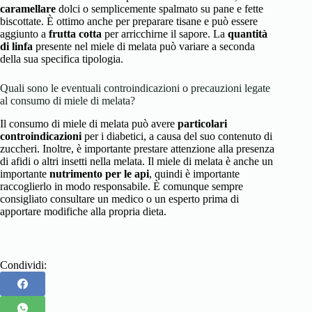
caramellare
dolci o semplicemente spalmato su pane e fette
biscottate. È ottimo anche per preparare tisane e può essere
aggiunto a
frutta cotta
per arricchirne il sapore. La
quantità
di linfa
presente nel miele di melata può variare a seconda
della sua specifica tipologia.
Quali sono le eventuali controindicazioni o precauzioni legate
al consumo di miele di melata?
Il consumo di miele di melata può avere
particolari
controindicazioni
per i diabetici, a causa del suo contenuto di
zuccheri. Inoltre, è importante prestare attenzione alla presenza
di afidi o altri insetti nella melata. Il miele di melata è anche un
importante
nutrimento per le api
, quindi è importante
raccoglierlo in modo responsabile. È comunque sempre
consigliato consultare un medico o un esperto prima di
apportare modifiche alla propria dieta.
Condividi: