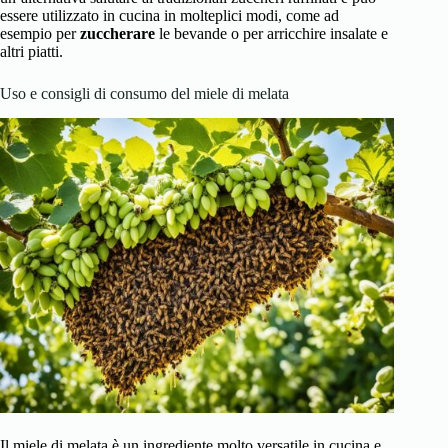
essere utilizzato in cucina in molteplici modi, come ad
esempio per
zuccherare
le bevande o per arricchire insalate e
altri piatti.
Uso e consigli di consumo del miele di melata
Il miele di melata è un ingrediente molto versatile in cucina e