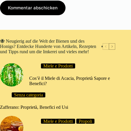
Kommentar abschicken
🐝 Neugierig auf die Welt der Bienen und des
Honigs? Entdecke Hunderte von Artikeln, Rezepten
und Tipps rund um die Imkerei und vieles mehr!
Miele e Prodotti
Cos’è il Miele di Acacia, Proprietà Sapore e
Benefici?
Senza categoria
Zafferano: Proprietà, Benefici ed Usi
Miele e Prodotti
Propoli