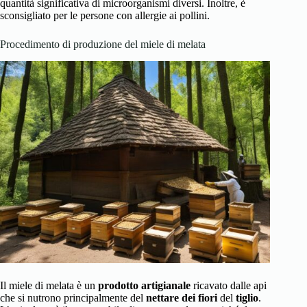
quantità significativa di microorganismi diversi. Inoltre, è
sconsigliato per le persone con allergie ai pollini.
Procedimento di produzione del miele di melata
Il miele di melata è un
prodotto artigianale
ricavato dalle api
che si nutrono principalmente del
nettare dei fiori
del
tiglio
.