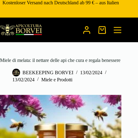
Zum
Kostenloser Versand nach Deutschland ab 99 € – aus Italien
Inhalt
springen
Warenkorb
Miele di melata: il nettare delle api che cura e regala benessere
BEEKEEPING BORVEI
13/02/2024
13/02/2024
Miele e Prodotti