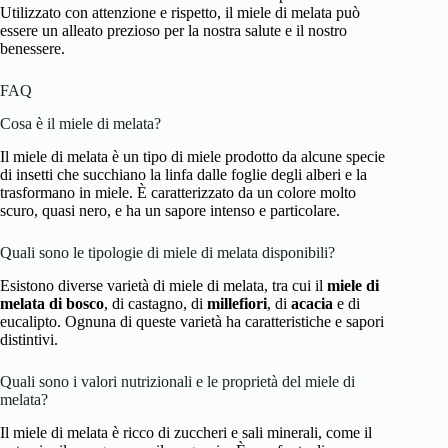
Utilizzato con attenzione e rispetto, il miele di melata può
essere un alleato prezioso per la nostra salute e il nostro
benessere.
FAQ
Cosa è il miele di melata?
Il miele di melata è un tipo di miele prodotto da alcune specie
di insetti che succhiano la linfa dalle foglie degli alberi e la
trasformano in miele. È caratterizzato da un colore molto
scuro, quasi nero, e ha un sapore intenso e particolare.
Quali sono le tipologie di miele di melata disponibili?
Esistono diverse varietà di miele di melata, tra cui il
miele di
melata di bosco
, di castagno, di
millefiori
, di
acacia
e di
eucalipto. Ognuna di queste varietà ha caratteristiche e sapori
distintivi.
Quali sono i valori nutrizionali e le proprietà del miele di
melata?
Il miele di melata è ricco di zuccheri e sali minerali, come il