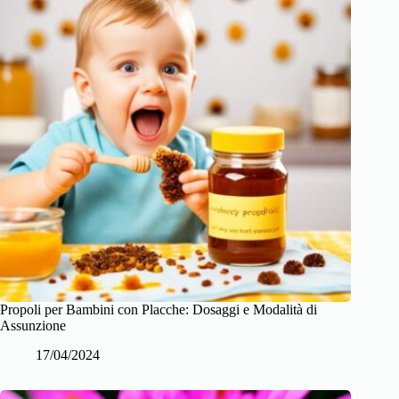
Propoli per Bambini con Placche: Dosaggi e Modalità di
Assunzione
17/04/2024