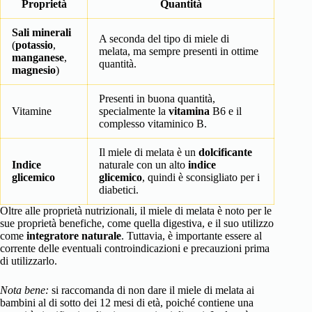
Proprietà
Quantità
Sali minerali
A seconda del tipo di miele di
(
potassio
,
melata, ma sempre presenti in ottime
manganese
,
quantità.
magnesio
)
Presenti in buona quantità,
Vitamine
specialmente la
vitamina
B6 e il
complesso vitaminico B.
Il miele di melata è un
dolcificante
Indice
naturale con un alto
indice
glicemico
glicemico
, quindi è sconsigliato per i
diabetici.
Oltre alle proprietà nutrizionali, il miele di melata è noto per le
sue proprietà benefiche, come quella digestiva, e il suo utilizzo
come
integratore naturale
. Tuttavia, è importante essere al
corrente delle eventuali controindicazioni e precauzioni prima
di utilizzarlo.
Nota bene:
si raccomanda di non dare il miele di melata ai
bambini al di sotto dei 12 mesi di età, poiché contiene una