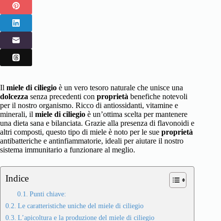
Il
miele di ciliegio
è un vero tesoro naturale che unisce una
dolcezza
senza precedenti con
proprietà
benefiche notevoli
per il nostro organismo. Ricco di antiossidanti, vitamine e
minerali, il
miele di ciliegio
è un’ottima scelta per mantenere
una dieta sana e bilanciata. Grazie alla presenza di flavonoidi e
altri composti, questo tipo di miele è noto per le sue
proprietà
antibatteriche e antinfiammatorie, ideali per aiutare il nostro
sistema immunitario a funzionare al meglio.
Indice
Punti chiave:
Le caratteristiche uniche del miele di ciliegio
L’apicoltura e la produzione del miele di ciliegio