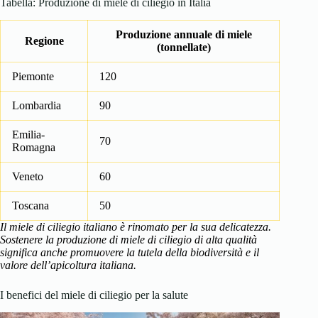
Tabella: Produzione di miele di ciliegio in Italia
Produzione annuale di miele
Regione
(tonnellate)
Piemonte
120
Lombardia
90
Emilia-
70
Romagna
Veneto
60
Toscana
50
Il miele di ciliegio italiano è rinomato per la sua delicatezza.
Sostenere la produzione di miele di ciliegio di alta qualità
significa anche promuovere la tutela della biodiversità e il
valore dell’apicoltura italiana.
I benefici del miele di ciliegio per la salute