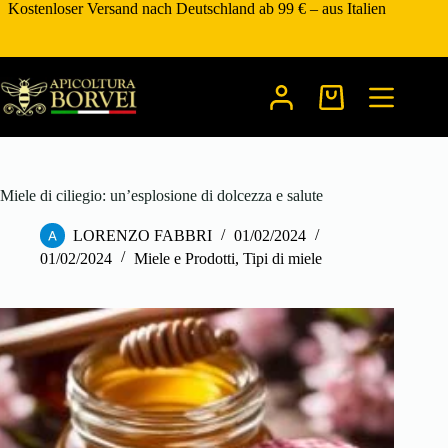
Zum
Kostenloser Versand nach Deutschland ab 99 € – aus Italien
Inhalt
springen
Warenkorb
Miele di ciliegio: un’esplosione di dolcezza e salute
LORENZO FABBRI
01/02/2024
01/02/2024
Miele e Prodotti
,
Tipi di miele