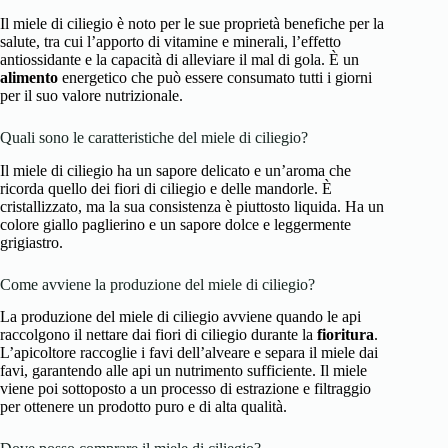
Il miele di ciliegio è noto per le sue proprietà benefiche per la
salute, tra cui l’apporto di vitamine e minerali, l’effetto
antiossidante e la capacità di alleviare il mal di gola. È un
alimento
energetico che può essere consumato tutti i giorni
per il suo valore nutrizionale.
Quali sono le caratteristiche del miele di ciliegio?
Il miele di ciliegio ha un sapore delicato e un’aroma che
ricorda quello dei fiori di ciliegio e delle mandorle. È
cristallizzato, ma la sua consistenza è piuttosto liquida. Ha un
colore giallo paglierino e un sapore dolce e leggermente
grigiastro.
Come avviene la produzione del miele di ciliegio?
La produzione del miele di ciliegio avviene quando le api
raccolgono il nettare dai fiori di ciliegio durante la
fioritura
.
L’apicoltore raccoglie i favi dell’alveare e separa il miele dai
favi, garantendo alle api un nutrimento sufficiente. Il miele
viene poi sottoposto a un processo di estrazione e filtraggio
per ottenere un prodotto puro e di alta qualità.