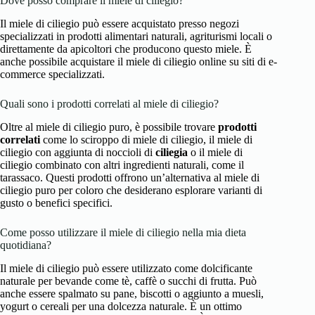
Dove posso comprare il miele di ciliegio?
Il miele di ciliegio può essere acquistato presso negozi
specializzati in prodotti alimentari naturali, agriturismi locali o
direttamente da apicoltori che producono questo miele. È
anche possibile acquistare il miele di ciliegio online su siti di e-
commerce specializzati.
Quali sono i prodotti correlati al miele di ciliegio?
Oltre al miele di ciliegio puro, è possibile trovare
prodotti
correlati
come lo sciroppo di miele di ciliegio, il miele di
ciliegio con aggiunta di noccioli di
ciliegia
o il miele di
ciliegio combinato con altri ingredienti naturali, come il
tarassaco. Questi prodotti offrono un’alternativa al miele di
ciliegio puro per coloro che desiderano esplorare varianti di
gusto o benefici specifici.
Come posso utilizzare il miele di ciliegio nella mia dieta
quotidiana?
Il miele di ciliegio può essere utilizzato come dolcificante
naturale per bevande come tè, caffè o succhi di frutta. Può
anche essere spalmato su pane, biscotti o aggiunto a muesli,
yogurt o cereali per una dolcezza naturale. È un ottimo