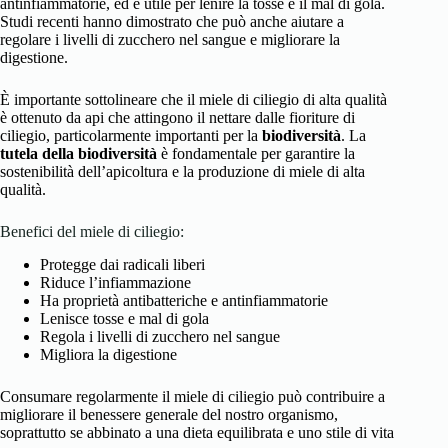
antinfiammatorie, ed è utile per lenire la tosse e il mal di gola.
Studi recenti hanno dimostrato che può anche aiutare a
regolare i livelli di zucchero nel sangue e migliorare la
digestione.
È importante sottolineare che il miele di ciliegio di alta qualità
è ottenuto da api che attingono il nettare dalle fioriture di
ciliegio, particolarmente importanti per la
biodiversità
. La
tutela della biodiversità
è fondamentale per garantire la
sostenibilità dell’apicoltura e la produzione di miele di alta
qualità.
Benefici del miele di ciliegio:
Protegge dai radicali liberi
Riduce l’infiammazione
Ha proprietà antibatteriche e antinfiammatorie
Lenisce tosse e mal di gola
Regola i livelli di zucchero nel sangue
Migliora la digestione
Consumare regolarmente il miele di ciliegio può contribuire a
migliorare il benessere generale del nostro organismo,
soprattutto se abbinato a una dieta equilibrata e uno stile di vita