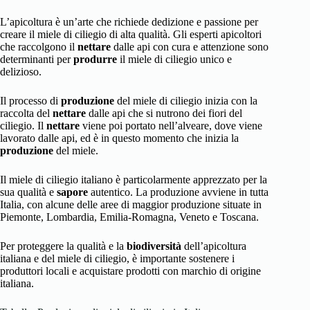
L’apicoltura è un’arte che richiede dedizione e passione per
creare il miele di ciliegio di alta qualità. Gli esperti apicoltori
che raccolgono il
nettare
dalle api con cura e attenzione sono
determinanti per
produrre
il miele di ciliegio unico e
delizioso.
Il processo di
produzione
del miele di ciliegio inizia con la
raccolta del
nettare
dalle api che si nutrono dei fiori del
ciliegio. Il
nettare
viene poi portato nell’alveare, dove viene
lavorato dalle api, ed è in questo momento che inizia la
produzione
del miele.
Il miele di ciliegio italiano è particolarmente apprezzato per la
sua qualità e
sapore
autentico. La produzione avviene in tutta
Italia, con alcune delle aree di maggior produzione situate in
Piemonte, Lombardia, Emilia-Romagna, Veneto e Toscana.
Per proteggere la qualità e la
biodiversità
dell’apicoltura
italiana e del miele di ciliegio, è importante sostenere i
produttori locali e acquistare prodotti con marchio di origine
italiana.