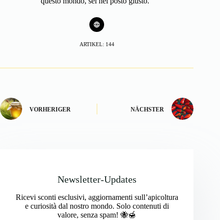
questo mondo, sei nel posto giusto.”
ARTIKEL: 144
VORHERIGER
NÄCHSTER
Newsletter-Updates
Ricevi sconti esclusivi, aggiornamenti sull’apicoltura
e curiosità dal nostro mondo. Solo contenuti di
valore, senza spam! 🐝🍯