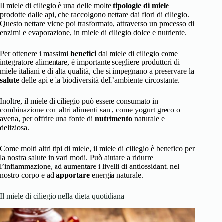
Il miele di ciliegio è una delle molte
tipologie di miele
prodotte dalle api, che raccolgono nettare dai fiori di ciliegio.
Questo nettare viene poi trasformato, attraverso un processo di
enzimi e evaporazione, in miele di ciliegio dolce e nutriente.
Per ottenere i massimi
benefici
dal miele di ciliegio come
integratore alimentare, è importante scegliere produttori di
miele italiani e di alta qualità, che si impegnano a preservare la
salute
delle api e la biodiversità dell’ambiente circostante.
Inoltre, il miele di ciliegio può essere consumato in
combinazione con altri alimenti sani, come yogurt greco o
avena, per offrire una fonte di
nutrimento
naturale e
deliziosa.
Come molti altri tipi di miele, il
miele di ciliegio è benefico per
la nostra salute
in vari modi. Può aiutare a ridurre
l’infiammazione, ad aumentare i livelli di antiossidanti nel
nostro corpo e ad
apportare
energia naturale.
Il miele di ciliegio nella dieta quotidiana