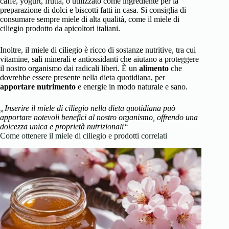
caffè, yogurt, frutta, o utilizzato come ingrediente per la
preparazione di dolci e biscotti fatti in casa. Si consiglia di
consumare sempre miele di alta qualità, come il miele di
ciliegio prodotto da apicoltori italiani.
Inoltre, il miele di ciliegio è ricco di sostanze nutritive, tra cui
vitamine, sali minerali e antiossidanti che aiutano a proteggere
il nostro organismo dai radicali liberi. È un
alimento
che
dovrebbe essere presente nella dieta quotidiana, per
apportare
nutrimento
e energie in modo naturale e sano.
„Inserire il miele di ciliegio nella dieta quotidiana può
apportare notevoli benefici al nostro organismo, offrendo una
dolcezza unica e proprietà nutrizionali“
Come ottenere il miele di ciliegio e prodotti correlati