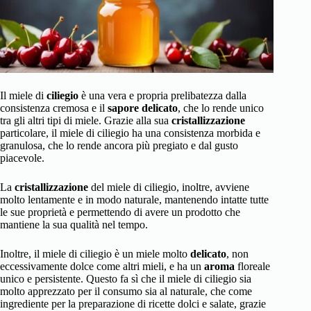
Il miele di
ciliegio
è una vera e propria prelibatezza dalla
consistenza cremosa e il
sapore
delicato
, che lo rende unico
tra gli altri tipi di miele. Grazie alla sua
cristallizzazione
particolare, il miele di ciliegio ha una consistenza morbida e
granulosa, che lo rende ancora più pregiato e dal gusto
piacevole.
La
cristallizzazione
del miele di ciliegio, inoltre, avviene
molto lentamente e in modo naturale, mantenendo intatte tutte
le sue proprietà e permettendo di avere un prodotto che
mantiene la sua qualità nel tempo.
Inoltre, il miele di ciliegio è un miele molto
delicato
, non
eccessivamente dolce come altri mieli, e ha un
aroma
floreale
unico e persistente. Questo fa sì che il miele di ciliegio sia
molto apprezzato per il consumo sia al naturale, che come
ingrediente per la preparazione di ricette dolci e salate, grazie