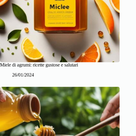
Miele di agrumi: ricette gustose e salutari
26/01/2024