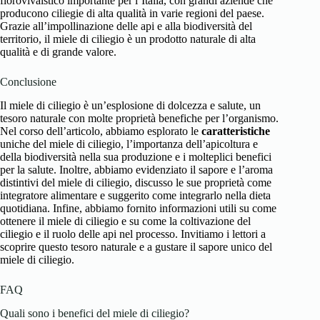
florovivaistico importante per l’Italia, con grandi aziende che
producono ciliegie di alta qualità in varie regioni del paese.
Grazie all’impollinazione delle api e alla biodiversità del
territorio, il miele di ciliegio è un prodotto naturale di alta
qualità e di grande valore.
Conclusione
Il
miele di ciliegio è un’esplosione di dolcezza e salute
, un
tesoro naturale con molte proprietà benefiche per l’organismo.
Nel corso dell’articolo, abbiamo esplorato le
caratteristiche
uniche del miele di ciliegio, l’importanza dell’apicoltura e
della biodiversità nella sua produzione e i molteplici benefici
per la salute. Inoltre, abbiamo evidenziato il sapore e l’aroma
distintivi del miele di ciliegio, discusso le sue proprietà come
integratore alimentare e suggerito come integrarlo nella dieta
quotidiana. Infine, abbiamo fornito informazioni utili su come
ottenere il miele di ciliegio e su come la coltivazione del
ciliegio e il ruolo delle api nel processo. Invitiamo i lettori a
scoprire questo tesoro naturale e a gustare il sapore unico del
miele di ciliegio.
FAQ
Quali sono i benefici del miele di ciliegio?