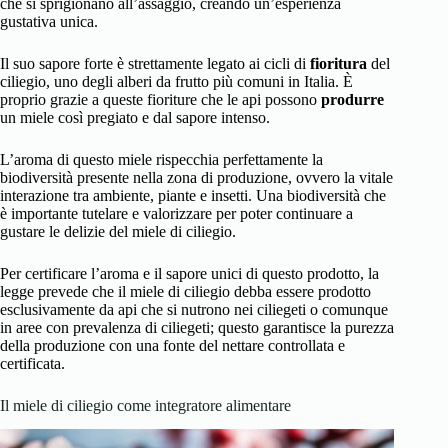
che si sprigionano all’assaggio, creando un’esperienza
gustativa unica.
Il suo sapore forte è strettamente legato ai cicli di
fioritura
del
ciliegio, uno degli alberi da frutto più comuni in Italia. È
proprio grazie a queste fioriture che le api possono
produrre
un miele così pregiato e dal sapore intenso.
L’aroma di questo miele rispecchia perfettamente la
biodiversità presente nella zona di produzione, ovvero la vitale
interazione tra ambiente, piante e insetti. Una biodiversità che
è importante tutelare e valorizzare per poter continuare a
gustare le delizie del miele di ciliegio.
Per certificare l’aroma e il sapore unici di questo prodotto, la
legge prevede che il miele di ciliegio debba essere prodotto
esclusivamente da api che si nutrono nei ciliegeti o comunque
in aree con prevalenza di ciliegeti; questo garantisce la purezza
della produzione con una fonte del nettare controllata e
certificata.
Il miele di ciliegio come integratore alimentare