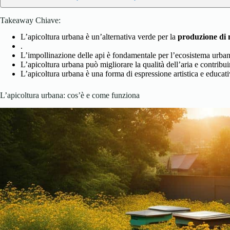
Takeaway Chiave:
L’apicoltura
urbana
è un’alternativa verde per la
produzione di 
.
L’impollinazione delle api è fondamentale per l’ecosistema urba
L’apicoltura urbana può migliorare la qualità dell’aria e contribu
L’apicoltura urbana è una forma di espressione artistica e educativ
L’apicoltura urbana: cos’è e come funziona