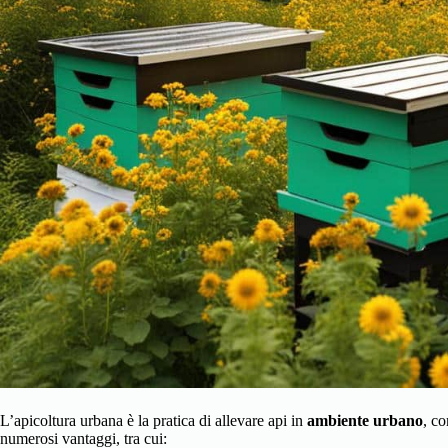
L’apicoltura urbana è la pratica di allevare api in
ambiente urbano
, co
numerosi vantaggi, tra cui: