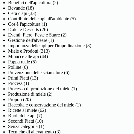
Benefici dell'apicoltura
(2)
Bevande
(18)
Cera d'api
(33)
Contributo delle api all'ambiente
(5)
Cos'è l'apicoltura
(1)
Dolci e Desserts
(26)
Eventi, Fiere, Feste e Sagre
(2)
Gestione dell'alveare
(1)
Importanza delle api per l'impollinazione
(8)
Miele e Prodotti
(313)
Minacce alle api
(44)
Pappa reale
(5)
Polline
(6)
Prevenzione delle sciamature
(6)
Primi Piatti
(13)
Process
(1)
Processo di produzione del miele
(1)
Produzione di miele
(2)
Propoli
(20)
Raccolta e conservazione del miele
(1)
Ricette al miele
(62)
Ruoli delle api
(7)
Secondi Piatti
(10)
Senza categoria
(1)
Tecniche di allevamento
(3)