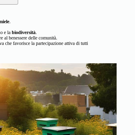
miele
.
no e la
biodiversità
.
ire al benessere delle comunità.
a che favorisce la partecipazione attiva di tutti