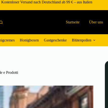
Kostenloser Versand nach Deutschland ab 99 € – aus Italien
Startseite
Über uns
igcremes
Honigboxen
Gastgeschenke
Blütenpollen
e e Prodotti