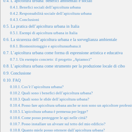
L’apicoltura urbana: benefici ambientali e sociali
Benefici sociali dell’apicoltura urbana
Responsabilità sociale dell’apicoltura urbana
Conclusioni
La pratica dell’apicoltura urbana in Italia
Esempi di apicoltura urbana in Italia
La sicurezza dell’apicoltura urbana e la sorveglianza ambientale
Biomonitoraggio e apicolturaurbana.it
L’apicoltura urbana come forma di espressione artistica e educativa
Un esempio concreto: il progetto „Apiamoci“
L’apicoltura urbana come strumento per la produzione locale di cibo
Conclusione
FAQ
Cos’è l’apicoltura urbana?
Quali sono i benefici dell’apicoltura urbana?
Quali sono le sfide dell’apicoltura urbana?
Posso fare apicoltura urbana anche se non sono un apicoltore profess
L’apicoltura urbana è permessa per legge?
Come posso proteggere le api nelle città?
Posso installare un alveare sul tetto del mio edificio?
Quanto miele posso ottenere dall’apicoltura urbana?