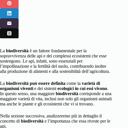
La
biodiversità
è un fattore fondamentale per la
sopravvivenza delle api e dei complessi ecosistemi che esse
sostengono. Le api, infatti, sono essenziali per
l’impollinazione e la fertilità del suolo, contribuendo inoltre
alla produzione di alimenti e alla sostenibilità dell’agricoltura.
La
biodiversità può essere definita
come la
varietà di
organismi viventi
e dei sistemi
ecologici in cui essi vivono
.
In questo senso, una maggiore
biodiversità
corrisponde a una
maggiore varietà di vita, inclusi non solo gli organismi animali
ma anche le piante e gli ecosistemi che vi si trovano.
Nella sezione successiva, analizzeremo più in dettaglio il
concetto di
biodiversità
e l’importanza che essa riveste per le
api.