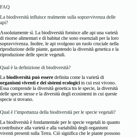
FAQ
La biodiversità influisce realmente sulla sopravvivenza delle
api?
Assolutamente sì. La biodiversità fornisce alle api una varietà
di risorse alimentari e di habitat che sono essenziali per la loro
sopravvivenza. Inoltre, le api svolgono un ruolo cruciale nella
riproduzione delle piante, garantendo la diversità genetica e la
riproduzione delle specie vegetali.
Qual è la definizione di biodiversità?
La
biodiversità può essere
definita come la varietà di
organismi viventi e dei sistemi ecologici
in cui essi vivono.
Essa comprende la diversità genetica tra le specie, la diversità
delle specie stesse e la diversità degli ecosistemi in cui queste
specie si trovano.
Qual è l’importanza della biodiversità per le specie vegetali?
La biodiversità è fondamentale per le specie vegetali in quanto
contribuisce alla varietà e alla variabilità degli organismi
viventi presenti sulla Terra. Ciò significa che le piante possono