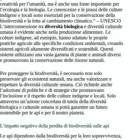
creatività per l’umanità, ma è anche una fonte importante per
l’ecologia e la biologia. Le conoscenze e le prassi delle culture
indigene e locali sono essenziali per la conservazione della
biodiversità e la lotta al cambiamento climatico.“ – UNESCO
L’interconnessione tra
diversità biologica
e diversità culturale
umana è evidente anche nella produzione alimentare. Le
colture indigene, ad esempio, hanno adattato le proprie
pratiche agricole alle specifiche condizioni ambientali, creando
sistemi agricoli altamente diversificati e sostenibili. Questi
sistemi utilizzano una vasta gamma di piante e animali diversi
e promuovono la conservazione delle risorse naturali.
Per proteggere la biodiversità, è necessario non solo
preservare gli ecosistemi naturali, ma anche valorizzare e
rispettare la diversità culturale umana. Ciò richiede anche
l’adozione di politiche e di strategie che promuovano
l’inclusione e il rispetto delle culture indigene e locali. Solo
attraverso un’azione concertata di tutela della diversità
biologica e culturale umana si potrà garantire un futuro
sostenibile per le api e per il nostro pianeta.
L’impatto negativo della perdita di biodiversità sulle api
Le api dipendono dalla biodiversità per la loro sopravvivenza,