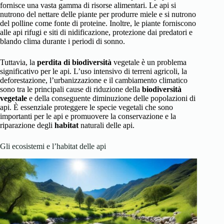
fornisce una vasta gamma di risorse alimentari. Le api si
nutrono del nettare delle piante per produrre miele e si nutrono
del polline come fonte di proteine. Inoltre, le piante forniscono
alle api rifugi e siti di nidificazione, protezione dai predatori e
blando clima durante i periodi di sonno.
Tuttavia, la
perdita di biodiversità
vegetale è un problema
significativo per le api. L’uso intensivo di terreni agricoli, la
deforestazione, l’urbanizzazione e il cambiamento climatico
sono tra le principali cause di riduzione della
biodiversità
vegetale
e della conseguente diminuzione delle popolazioni di
api. È essenziale proteggere le specie vegetali che sono
importanti per le api e promuovere la conservazione e la
riparazione degli
habitat
naturali delle api.
Gli ecosistemi e l’habitat delle api