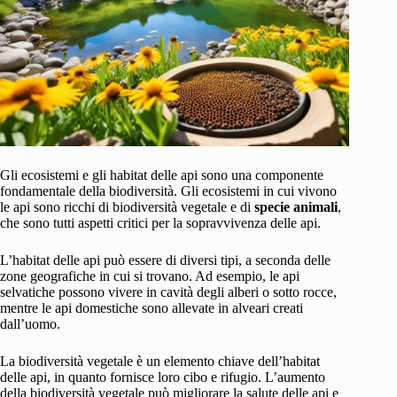
Gli ecosistemi e gli habitat delle api sono una componente
fondamentale della biodiversità. Gli ecosistemi in cui vivono
le api sono ricchi di biodiversità vegetale e di
specie animali
,
che sono tutti aspetti critici per la sopravvivenza delle api.
L’habitat delle api può essere di diversi tipi, a seconda delle
zone geografiche in cui si trovano. Ad esempio, le api
selvatiche possono vivere in cavità degli alberi o sotto rocce,
mentre le api domestiche sono allevate in alveari creati
dall’uomo.
La biodiversità vegetale è un elemento chiave dell’habitat
delle api, in quanto fornisce loro cibo e rifugio. L’aumento
della biodiversità vegetale può migliorare la salute delle api e