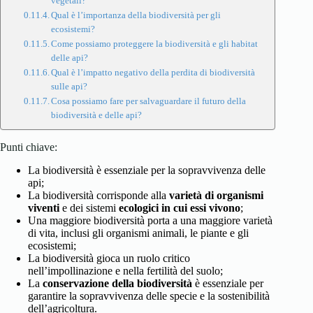
vegetali?
Qual è l’importanza della biodiversità per gli
ecosistemi?
Come possiamo proteggere la biodiversità e gli habitat
delle api?
Qual è l’impatto negativo della perdita di biodiversità
sulle api?
Cosa possiamo fare per salvaguardare il futuro della
biodiversità e delle api?
Punti chiave:
La biodiversità è essenziale per la sopravvivenza delle
api;
La biodiversità corrisponde alla
varietà di organismi
viventi
e dei sistemi
ecologici in cui essi vivono
;
Una maggiore biodiversità porta a una maggiore varietà
di vita, inclusi gli organismi animali, le piante e gli
ecosistemi;
La biodiversità gioca un ruolo critico
nell’impollinazione e nella fertilità del suolo;
La
conservazione della biodiversità
è essenziale per
garantire la sopravvivenza delle specie e la sostenibilità
dell’agricoltura.