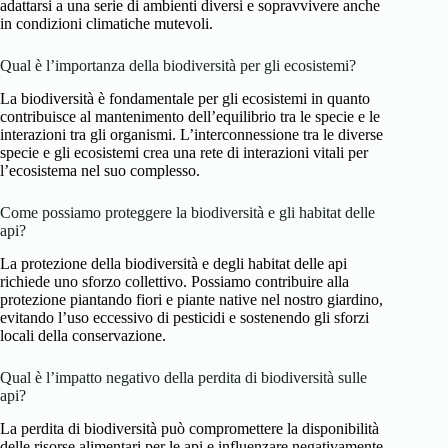
adattarsi a una serie di ambienti diversi e sopravvivere anche
in condizioni climatiche mutevoli.
Qual è l’importanza della biodiversità per gli ecosistemi?
La biodiversità è fondamentale per gli ecosistemi in quanto
contribuisce al mantenimento dell’equilibrio tra le specie e le
interazioni tra gli organismi. L’interconnessione tra le diverse
specie e gli ecosistemi crea una rete di interazioni vitali per
l’ecosistema nel suo complesso.
Come possiamo proteggere la biodiversità e gli habitat delle
api?
La protezione della biodiversità e degli habitat delle api
richiede uno sforzo collettivo. Possiamo contribuire alla
protezione piantando fiori e piante native nel nostro giardino,
evitando l’uso eccessivo di pesticidi e sostenendo gli sforzi
locali della conservazione.
Qual è l’impatto negativo della perdita di biodiversità sulle
api?
La perdita di biodiversità può compromettere la disponibilità
delle risorse alimentari per le api e influenzare negativamente