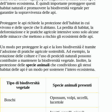
dell’intero ecosistema. È quindi importante proteggere questi
habitat naturali e promuovere la biodiversità vegetale per
garantire la sopravvivenza delle api.
Proteggere le api richiede la protezione dell’habitat in cui
vivono e delle specie che li abitano. La perdita di habitat, la
deforestazione e le pratiche agricole intensive sono solo alcune
delle minacce che mettono a rischio gli ecosistemi delle api.
Un modo per proteggere le api e la loro biodiversità è tramite
l’adozione di pratiche agricole sostenibili. Ad esempio, la
rotazione delle colture e l’uso di pesticidi naturali possono
contribuire a mantenere la biodiversità vegetale. Inoltre, la
protezione delle
specie animali
che condividono gli stessi
habitat delle api è un modo per sostenere l’intero ecosistema.
Tipo di biodiversità
Specie animali presenti
vegetale
Opossum, volpi, uccelli,
Boschi
lucertole