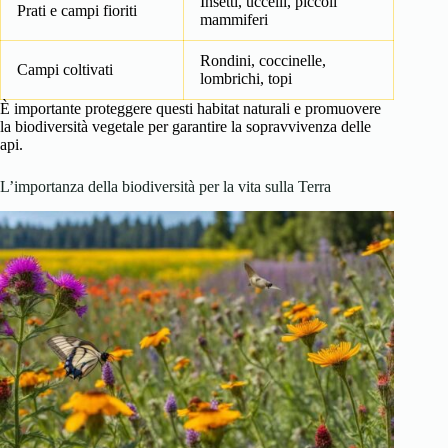
Insetti, uccelli, piccoli
Prati e campi fioriti
mammiferi
Rondini, coccinelle,
Campi coltivati
lombrichi, topi
È importante proteggere questi habitat naturali e promuovere
la biodiversità vegetale per garantire la sopravvivenza delle
api.
L’importanza della biodiversità per la vita sulla Terra