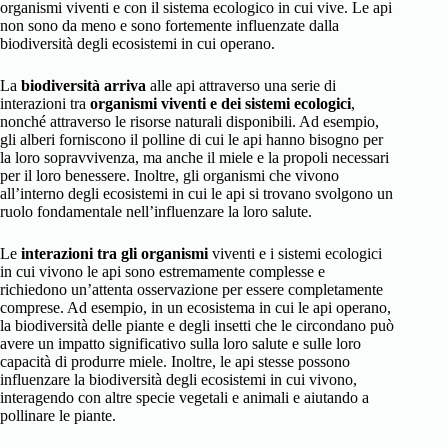
organismi viventi e con il sistema ecologico in cui vive. Le api
non sono da meno e sono fortemente influenzate dalla
biodiversità degli ecosistemi in cui operano.
La
biodiversità arriva
alle api attraverso una serie di
interazioni tra
organismi viventi e dei sistemi ecologici
,
nonché attraverso le risorse naturali disponibili. Ad esempio,
gli alberi forniscono il polline di cui le api hanno bisogno per
la loro sopravvivenza, ma anche il miele e la propoli necessari
per il loro benessere. Inoltre, gli organismi che vivono
all’interno degli ecosistemi in cui le api si trovano svolgono un
ruolo fondamentale nell’influenzare la loro salute.
Le
interazioni tra gli organismi
viventi e i sistemi ecologici
in cui vivono le api sono estremamente complesse e
richiedono un’attenta osservazione per essere completamente
comprese. Ad esempio, in un ecosistema in cui le api operano,
la biodiversità delle piante e degli insetti che le circondano può
avere un impatto significativo sulla loro salute e sulle loro
capacità di produrre miele. Inoltre, le api stesse possono
influenzare la biodiversità degli ecosistemi in cui vivono,
interagendo con altre specie vegetali e animali e aiutando a
pollinare le piante.