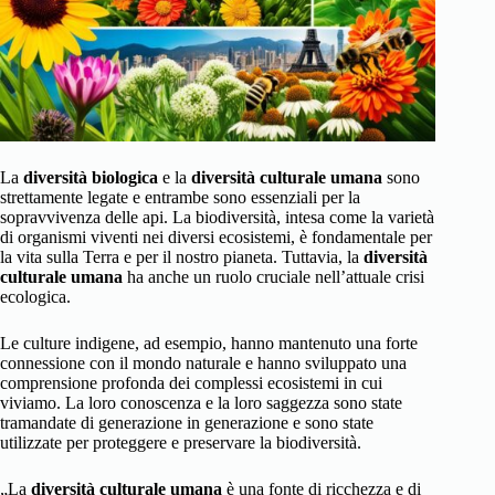
La
diversità biologica
e la
diversità culturale umana
sono
strettamente legate e entrambe sono essenziali per la
sopravvivenza delle api. La biodiversità, intesa come la varietà
di organismi viventi nei diversi ecosistemi, è fondamentale per
la vita sulla Terra e per il nostro pianeta. Tuttavia, la
diversità
culturale umana
ha anche un ruolo cruciale nell’attuale crisi
ecologica.
Le culture indigene, ad esempio, hanno mantenuto una forte
connessione con il mondo naturale e hanno sviluppato una
comprensione profonda dei complessi ecosistemi in cui
viviamo. La loro conoscenza e la loro saggezza sono state
tramandate di generazione in generazione e sono state
utilizzate per proteggere e preservare la biodiversità.
„La
diversità culturale umana
è una fonte di ricchezza e di