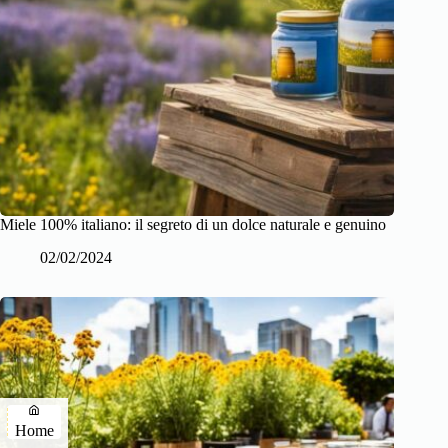
Miele 100% italiano: il segreto di un dolce naturale e genuino
02/02/2024
Home