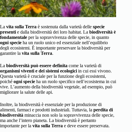
La
vita sulla Terra
è sostenuta dalla varietà delle
specie
presenti
e dalla biodiversità dei loro habitat. La
biodiversità è
fondamentale
per la sopravvivenza delle specie, in quanto
ogni specie
ha un ruolo unico ed essenziale nell’equilibrio
degli ecosistemi. È importante preservare la biodiversità per
garantire la
vita sulla Terra
.
La
biodiversità può essere definita
come la varietà di
organismi viventi e dei sistemi ecologici
in cui essi vivono.
Questa varietà è cruciale per la funzione degli ecosistemi,
poiché
ogni specie
ha un ruolo specifico nell’ecosistema in cui
vive. L’aumento della biodiversità vegetale, ad esempio, può
migliorare la salute delle api.
Inoltre, la biodiversità è essenziale per la produzione di
alimenti, farmaci e prodotti industriali. Tuttavia, la
perdita di
biodiversità
minaccia non solo la sopravvivenza delle specie,
ma anche l’intero pianeta. La biodiversità è pertanto
importante per la
vita sulla Terra
e deve essere preservata.