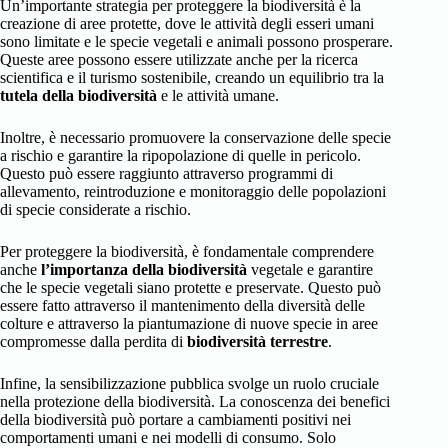
Un’importante strategia per proteggere la biodiversità è la
creazione di aree protette, dove le attività degli esseri umani
sono limitate e le specie vegetali e animali possono prosperare.
Queste aree possono essere utilizzate anche per la ricerca
scientifica e il turismo sostenibile, creando un equilibrio tra la
tutela della biodiversità
e le attività umane.
Inoltre, è necessario promuovere la conservazione delle specie
a rischio e garantire la ripopolazione di quelle in pericolo.
Questo può essere raggiunto attraverso programmi di
allevamento, reintroduzione e monitoraggio delle popolazioni
di specie considerate a rischio.
Per proteggere la biodiversità, è fondamentale comprendere
anche
l’importanza della biodiversità
vegetale e garantire
che le specie vegetali siano protette e preservate. Questo può
essere fatto attraverso il mantenimento della diversità delle
colture e attraverso la piantumazione di nuove specie in aree
compromesse dalla perdita di
biodiversità terrestre
.
Infine, la sensibilizzazione pubblica svolge un ruolo cruciale
nella protezione della biodiversità. La conoscenza dei benefici
della biodiversità può portare a cambiamenti positivi nei
comportamenti umani e nei modelli di consumo. Solo