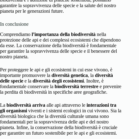
garantire la sopravvivenza delle specie e la salute del nostro
pianeta per le generazioni future.
In conclusione
Comprendiamo
l’importanza della biodiversità
nella
protezione delle api e dei complessi ecosistemi che dipendono
da esse. La conservazione della biodiversità è fondamentale
per garantire la sopravvivenza delle specie e il benessere del
nostro pianeta.
Per proteggere le api e gli ecosistemi in cui esse vivono, è
importante promuovere la
diversità genetica
, la
diversità
delle specie
e la
diversità degli ecosistemi
. Inoltre, è
fondamentale conservare la
biodiversità terrestre
e prevenire
la perdita di biodiversità in specifiche aree geografiche.
La
biodiversità arriva
alle api attraverso le
interazioni tra
gli organismi
viventi e i sistemi ecologici in cui vivono. Sia la
diversità biologica che la diversità culturale umana sono
fondamentali per la sopravvivenza delle api e del nostro
pianeta. Infine, la conservazione della biodiversità è cruciale
per garantire un futuro sostenibile per le api e gli ecosistemi.