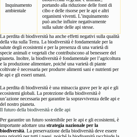
Inquinamento
portando alla riduzione delle fonti di
ambientale
cibo e delle risorse per le api e altri
organismi viventi. L’inquinamento
può anche influire negativamente
sulla salute delle api stesse.
La perdita di biodiversità ha anche effetti negativi sulla qualità
della vita sulla Terra. La biodiversità è fondamentale per la
salute degli ecosistemi e per la presenza di una varietà di
specie animali e vegetali che contribuiscono al benessere del
pianeta. Inoltre, la biodiversità è fondamentale per l’agricoltura
e la produzione alimentare, poiché una varietà di piante
coltivate è necessaria per produrre alimenti sani e nutrienti per
le api e gli esseri umani.
La perdita di biodiversità è una minaccia grave per le api e gli
ecosistemi globali. La protezione della biodiversità è
un’azione necessaria per garantire la sopravvivenza delle api e
del nostro pianeta.
Il futuro della biodiversità e delle api
Per garantire un futuro sostenibile per le api e gli ecosistemi, è
importante adottare una
strategia nazionale per la
biodiversità
. La preservazione della biodiversità deve essere
una priorità per tutti i paesi, poiché la biodiversità racchiude la