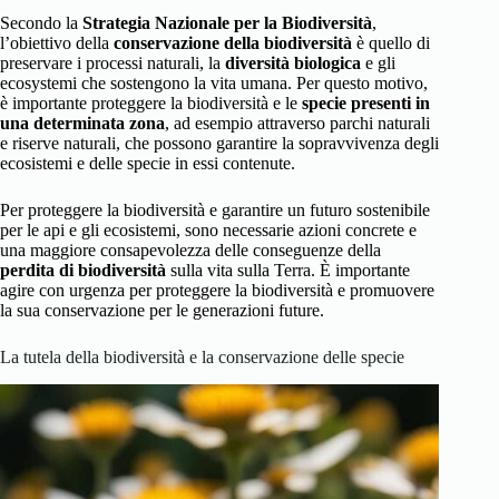
Secondo la
Strategia Nazionale per la Biodiversità
,
l’obiettivo della
conservazione della biodiversità
è quello di
preservare i processi naturali, la
diversità biologica
e gli
ecosystemi che sostengono la vita umana. Per questo motivo,
è importante proteggere la biodiversità e le
specie presenti in
una determinata zona
, ad esempio attraverso parchi naturali
e riserve naturali, che possono garantire la sopravvivenza degli
ecosistemi e delle specie in essi contenute.
Per proteggere la biodiversità e garantire un futuro sostenibile
per le api e gli ecosistemi, sono necessarie azioni concrete e
una maggiore consapevolezza delle conseguenze della
perdita di biodiversità
sulla vita sulla Terra. È importante
agire con urgenza per proteggere la biodiversità e promuovere
la sua conservazione per le generazioni future.
La tutela della biodiversità e la conservazione delle specie