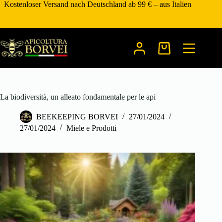
Zum
Kostenloser Versand nach Deutschland ab 99 € – aus Italien
Inhalt
springen
Warenkorb
La biodiversità, un alleato fondamentale per le api
BEEKEEPING BORVEI
27/01/2024
27/01/2024
Miele e Prodotti