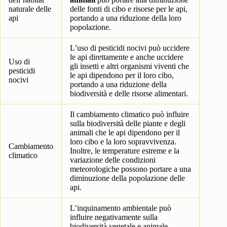
naturale delle
delle fonti di cibo e risorse per le api,
api
portando a una riduzione della loro
popolazione.
L’uso di pesticidi nocivi può uccidere
le api direttamente e anche uccidere
Uso di
gli insetti e altri organismi viventi che
pesticidi
le api dipendono per il loro cibo,
nocivi
portando a una riduzione della
biodiversità e delle risorse alimentari.
Il cambiamento climatico può influire
sulla biodiversità delle piante e degli
animali che le api dipendono per il
loro cibo e la loro sopravvivenza.
Cambiamento
Inoltre, le temperature estreme e la
climatico
variazione delle condizioni
meteorologiche possono portare a una
diminuzione della popolazione delle
api.
L’inquinamento ambientale può
influire negativamente sulla
biodiversità vegetale e animale,