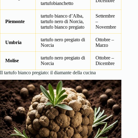
Dicembre
tartufobianchetto
tartufo bianco d’Alba,
Settembre
Piemonte
tartufo nero di Norcia,
–
tartufo bianco pregiato
Novembre
tartufo nero pregiato di
Ottobre –
Umbria
Norcia
Marzo
tartufo nero pregiato di
Ottobre –
Molise
Norcia
Dicembre
Il tartufo bianco pregiato: il diamante della cucina