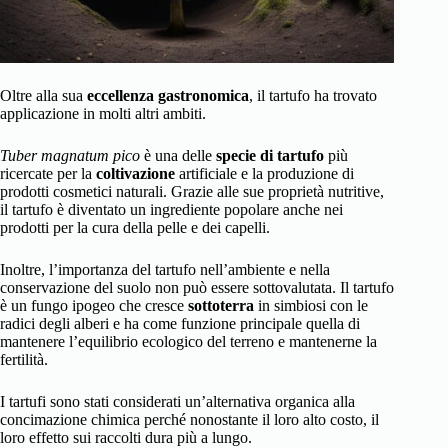
Oltre alla sua
eccellenza gastronomica
, il tartufo ha trovato
applicazione in molti altri ambiti.
Tuber magnatum pico
è una delle
specie di tartufo
più
ricercate per la
coltivazione
artificiale e la produzione di
prodotti cosmetici naturali. Grazie alle sue proprietà nutritive,
il tartufo è diventato un ingrediente popolare anche nei
prodotti per la cura della pelle e dei capelli.
Inoltre, l’importanza del tartufo nell’ambiente e nella
conservazione del suolo non può essere sottovalutata. Il tartufo
è un fungo ipogeo che cresce
sottoterra
in simbiosi con le
radici degli alberi e ha come funzione principale quella di
mantenere l’equilibrio ecologico del terreno e mantenerne la
fertilità.
I tartufi sono stati considerati un’alternativa organica alla
concimazione chimica perché nonostante il loro alto costo, il
loro effetto sui raccolti dura più a lungo.