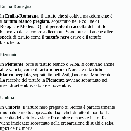
Emilia-Romagna
In
Emilia-Romagna
, il tartufo che si coltiva maggiormente è
il
tartufo bianco pregiato
, soprattutto nelle colline di
Bologna e Modena. Qui il
periodo di raccolta
del tartufo
bianco va da settembre a dicembre. Sono presenti anche
altre
specie
di tartufo come il
tartufo nero
estivo e il tartufo
bianchetto.
Piemonte
In
Piemonte
, oltre al tartufo bianco d’Alba, si coltivano anche
altre varietà, come il
tartufo nero
di Norcia e il
tartufo
bianco pregiato
, soprattutto nell’Astigiano e nel Monferrato.
La raccolta del tartufo in
Piemonte
avviene soprattutto nei
mesi di settembre, ottobre e novembre.
Umbria
In
Umbria
, il tartufo nero pregiato di Norcia è particolarmente
rinomato e molto apprezzato dagli chef di tutto il mondo. La
raccolta del tartufo avviene fra ottobre e marzo e il tartufo
viene impiegato soprattutto nella preparazione di sughi e
salse
tipici dell’Umbria.