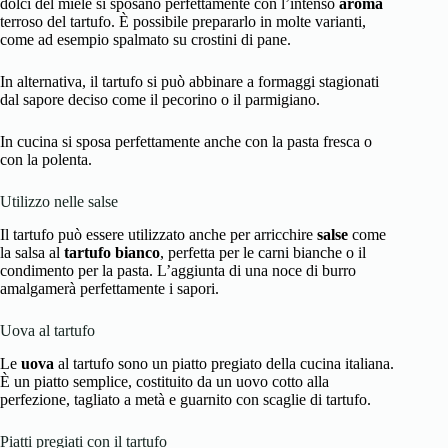
dolci del miele si sposano perfettamente con l’intenso
aroma
terroso del tartufo. È possibile prepararlo in molte varianti,
come ad esempio spalmato su crostini di pane.
In alternativa, il tartufo si può abbinare a formaggi stagionati
dal sapore deciso come il pecorino o il parmigiano.
In cucina si sposa perfettamente anche con la pasta fresca o
con la polenta.
Utilizzo nelle salse
Il tartufo può essere utilizzato anche per arricchire
salse
come
la salsa al
tartufo bianco
, perfetta per le carni bianche o il
condimento per la pasta. L’aggiunta di una noce di burro
amalgamerà perfettamente i sapori.
Uova al tartufo
Le
uova
al tartufo sono un piatto pregiato della cucina italiana.
È un piatto semplice, costituito da un uovo cotto alla
perfezione, tagliato a metà e guarnito con scaglie di tartufo.
Piatti pregiati con il tartufo