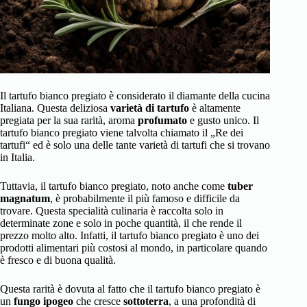
Il tartufo bianco pregiato è considerato il diamante della cucina
Italiana. Questa deliziosa
varietà di tartufo
è altamente
pregiata per la sua rarità, aroma
profumato
e gusto unico. Il
tartufo bianco pregiato viene talvolta chiamato il „Re dei
tartufi“ ed è solo una delle tante varietà di tartufi che si trovano
in Italia.
Tuttavia, il tartufo bianco pregiato, noto anche come
tuber
magnatum
, è probabilmente il più famoso e difficile da
trovare. Questa specialità culinaria è raccolta solo in
determinate zone e solo in poche quantità, il che rende il
prezzo molto alto. Infatti, il tartufo bianco pregiato è uno dei
prodotti alimentari più costosi al mondo, in particolare quando
è fresco e di buona qualità.
Questa rarità è dovuta al fatto che il tartufo bianco pregiato è
un
fungo ipogeo
che cresce
sottoterra
, a una profondità di