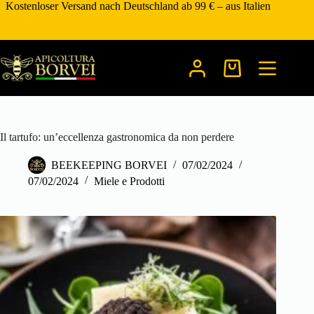
Zum
Kostenloser Versand nach Deutschland ab 99 € – aus Italien
Inhalt
springen
Warenkorb
Il tartufo: un’eccellenza gastronomica da non perdere
BEEKEEPING BORVEI
07/02/2024
07/02/2024
Miele e Prodotti