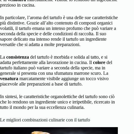
prezioso in cucina.
In particolare, l’aroma del tartufo è una delle sue caratteristiche
più distintive. Grazie all’alto contenuto di composti organici
volatili, il tartufo emana un intenso profumo che può variare a
seconda della specie e delle condizioni di raccolta. Il suo
sapore delicato ma intenso rende il tartufo un ingrediente
versatile che si adatta a molte preparazioni.
La
consistenza
del tartufo è morbida e solida al tatto, e si
adatta perfettamente alla lavorazione in cucina. Il
colore
del
tartufo italiano può variare a seconda della specie, ma in
generale si presenta con una sfumatura marrone scuro. La
venatura
marcatamente visibile aggiunge un tocco visivo
piacevole alle preparazioni a base di tartufo.
In sintesi, le caratteristiche organolettiche del tartufo sono ciò
che lo rendono un ingrediente unico e irripetibile, ricercato in
tutto il mondo per la sua eccellenza culinaria.
Le migliori combinazioni culinarie con il tartufo