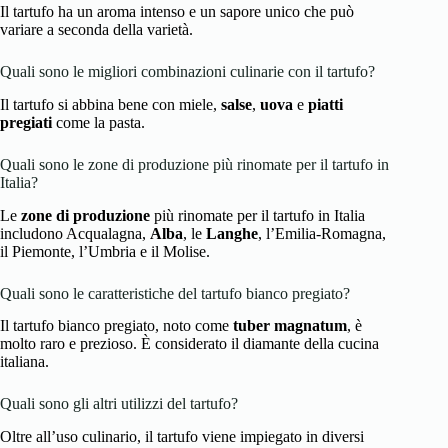
Il tartufo ha un aroma intenso e un sapore unico che può
variare a seconda della varietà.
Quali sono le migliori combinazioni culinarie con il tartufo?
Il tartufo si abbina bene con miele,
salse
,
uova
e
piatti
pregiati
come la pasta.
Quali sono le zone di produzione più rinomate per il tartufo in
Italia?
Le
zone di produzione
più rinomate per il tartufo in Italia
includono Acqualagna,
Alba
, le
Langhe
, l’Emilia-Romagna,
il Piemonte, l’Umbria e il Molise.
Quali sono le caratteristiche del tartufo bianco pregiato?
Il tartufo bianco pregiato, noto come
tuber magnatum
, è
molto raro e prezioso. È considerato il diamante della cucina
italiana.
Quali sono gli altri utilizzi del tartufo?
Oltre all’uso culinario, il tartufo viene impiegato in diversi