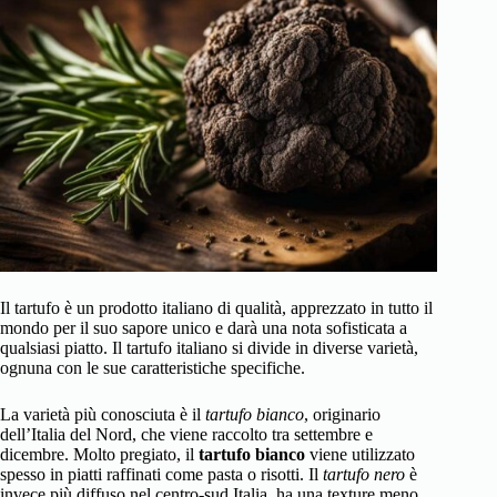
Il tartufo è un prodotto italiano di qualità, apprezzato in tutto il
mondo per il suo sapore unico e darà una nota sofisticata a
qualsiasi piatto. Il tartufo italiano si divide in diverse varietà,
ognuna con le sue caratteristiche specifiche.
La varietà più conosciuta è il
tartufo bianco
, originario
dell’Italia del Nord, che viene raccolto tra settembre e
dicembre. Molto pregiato, il
tartufo bianco
viene utilizzato
spesso in piatti raffinati come pasta o risotti. Il
tartufo nero
è
invece più diffuso nel centro-sud Italia, ha una texture meno