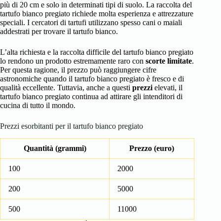
più di 20 cm e solo in determinati tipi di suolo. La raccolta del
tartufo bianco pregiato richiede molta esperienza e attrezzature
speciali. I cercatori di tartufi utilizzano spesso cani o maiali
addestrati per trovare il tartufo bianco.
L’alta richiesta e la raccolta difficile del tartufo bianco pregiato
lo rendono un prodotto estremamente raro con
scorte limitate
.
Per questa ragione, il prezzo può raggiungere cifre
astronomiche quando il tartufo bianco pregiato è fresco e di
qualità eccellente. Tuttavia, anche a questi
prezzi
elevati, il
tartufo bianco pregiato continua ad attirare gli intenditori di
cucina di tutto il mondo.
Prezzi esorbitanti per il tartufo bianco pregiato
Quantità (grammi)
Prezzo (euro)
100
2000
200
5000
500
11000