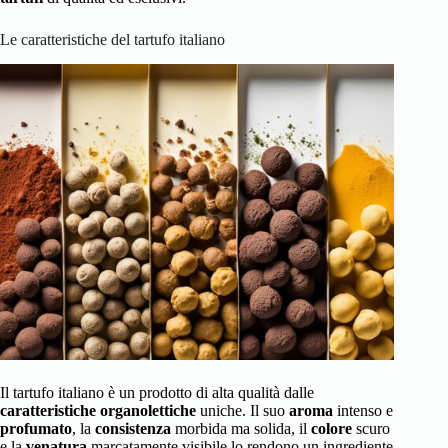
Le caratteristiche del tartufo italiano
Il tartufo italiano è un prodotto di alta qualità dalle
caratteristiche organolettiche
uniche. Il suo
aroma
intenso e
profumato
, la
consistenza
morbida ma solida, il
colore
scuro
e la
venatura
marcatamente visibile lo rendono un ingrediente