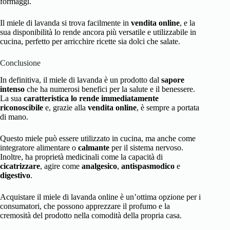
formaggi.
Il miele di lavanda si trova facilmente in
vendita online
, e la
sua disponibilità lo rende ancora più versatile e utilizzabile in
cucina, perfetto per arricchire ricette sia dolci che salate.
Conclusione
In definitiva, il miele di lavanda è un prodotto dal
sapore
intenso
che ha numerosi benefici per la salute e il benessere.
La sua
caratteristica lo rende immediatamente
riconoscibile
e, grazie alla
vendita online
, è sempre a portata
di mano.
Questo miele può essere utilizzato in cucina, ma anche come
integratore alimentare o
calmante
per il sistema nervoso.
Inoltre, ha proprietà medicinali come la capacità di
cicatrizzare
, agire come
analgesico
,
antispasmodico
e
digestivo
.
Acquistare il miele di lavanda online è un’ottima opzione per i
consumatori, che possono apprezzare il profumo e la
cremosità del prodotto nella comodità della propria casa.