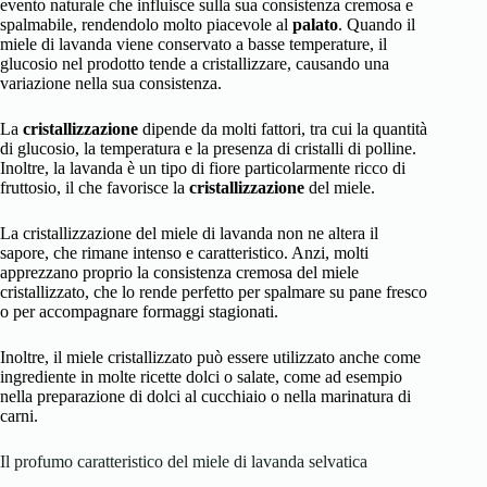
evento naturale che influisce sulla sua consistenza cremosa e
spalmabile, rendendolo molto piacevole al
palato
. Quando il
miele di lavanda viene conservato a basse temperature, il
glucosio nel prodotto tende a cristallizzare, causando una
variazione nella sua consistenza.
La
cristallizzazione
dipende da molti fattori, tra cui la quantità
di glucosio, la temperatura e la presenza di cristalli di polline.
Inoltre, la lavanda è un tipo di fiore particolarmente ricco di
fruttosio, il che favorisce la
cristallizzazione
del miele.
La cristallizzazione del miele di lavanda non ne altera il
sapore, che rimane intenso e caratteristico. Anzi, molti
apprezzano proprio la consistenza cremosa del miele
cristallizzato, che lo rende perfetto per spalmare su pane fresco
o per accompagnare formaggi stagionati.
Inoltre, il miele cristallizzato può essere utilizzato anche come
ingrediente in molte ricette dolci o salate, come ad esempio
nella preparazione di dolci al cucchiaio o nella marinatura di
carni.
Il profumo caratteristico del miele di lavanda selvatica