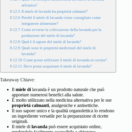
selvatica?
Il miele di lavanda ha proprietà calmanti?
Perché il miele di lavanda viene consigliato come
integratore alimentare?
Come avviene la coltivazione della lavanda per la
produzione del miele di lavanda?
Qual è il sapore del miele di lavanda?
Quali sono le proprietà medicinali del miele di
lavanda?
Come posso utilizzare il miele di lavanda in cucina?
Dove posso acquistare il miele di lavanda?
Takeaway Chiave:
Il
miele di
lavanda è un prodotto naturale che può
apportare numerosi benefici
alla salute.
È molto utilizzato nella medicina alternativa per le sue
proprietà calmanti
, analgesiche e antisettiche.
Il suo sapore unico e la qualità organolettica lo rendono
un ingrediente versatile per la preparazione di ricette
originali.
Il miele di
lavanda
può essere acquistato online,
rendendolo facilmente accessibile a chiunque.