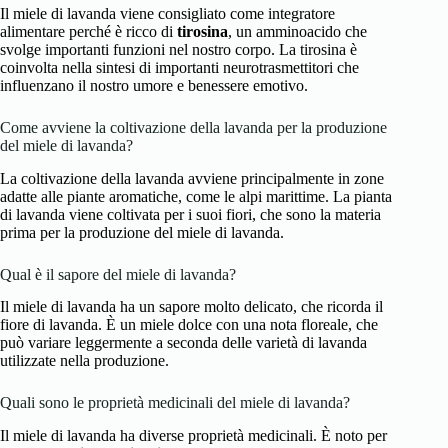
Il miele di lavanda viene consigliato come integratore
alimentare perché è ricco di
tirosina
, un amminoacido che
svolge importanti funzioni nel nostro corpo. La tirosina è
coinvolta nella sintesi di importanti neurotrasmettitori che
influenzano il nostro umore e benessere emotivo.
Come avviene la coltivazione della lavanda per la produzione
del miele di lavanda?
La coltivazione della lavanda avviene principalmente in zone
adatte alle piante aromatiche, come le alpi marittime. La pianta
di lavanda viene coltivata per i suoi fiori, che sono la materia
prima per la produzione del miele di lavanda.
Qual è il sapore del miele di lavanda?
Il miele di lavanda ha un sapore molto delicato, che ricorda il
fiore di lavanda. È un miele dolce con una nota floreale, che
può variare leggermente a seconda delle varietà di lavanda
utilizzate nella produzione.
Quali sono le proprietà medicinali del miele di lavanda?
Il miele di lavanda ha diverse proprietà medicinali. È noto per