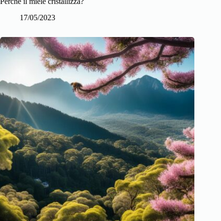
Perchè il miele cristallizza?
17/05/2023