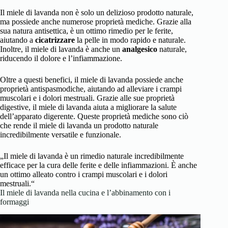
Il miele di lavanda non è solo un delizioso prodotto naturale,
ma possiede anche numerose proprietà mediche. Grazie alla
sua natura antisettica, è un ottimo rimedio per le ferite,
aiutando a
cicatrizzare
la pelle in modo rapido e naturale.
Inoltre, il miele di lavanda è anche un
analgesico
naturale,
riducendo il dolore e l’infiammazione.
Oltre a questi benefici, il miele di lavanda possiede anche
proprietà antispasmodiche, aiutando ad alleviare i crampi
muscolari e i dolori mestruali. Grazie alle sue proprietà
digestive, il miele di lavanda aiuta a migliorare la salute
dell’apparato digerente. Queste proprietà mediche sono ciò
che rende il miele di lavanda un prodotto naturale
incredibilmente versatile e funzionale.
„Il miele di lavanda è un rimedio naturale incredibilmente
efficace per la cura delle ferite e delle infiammazioni. È anche
un ottimo alleato contro i crampi muscolari e i dolori
mestruali.“
Il miele di lavanda nella cucina e l’abbinamento con i
formaggi