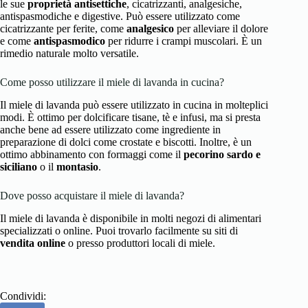
le sue
proprietà antisettiche
, cicatrizzanti, analgesiche,
antispasmodiche e digestive. Può essere utilizzato come
cicatrizzante per ferite, come
analgesico
per alleviare il dolore
e come
antispasmodico
per ridurre i crampi muscolari. È un
rimedio naturale molto versatile.
Come posso utilizzare il miele di lavanda in cucina?
Il miele di lavanda può essere utilizzato in cucina in molteplici
modi. È ottimo per dolcificare tisane, tè e infusi, ma si presta
anche bene ad essere utilizzato come ingrediente in
preparazione di dolci come crostate e biscotti. Inoltre, è un
ottimo abbinamento con formaggi come il
pecorino sardo e
siciliano
o il
montasio
.
Dove posso acquistare il miele di lavanda?
Il miele di lavanda è disponibile in molti negozi di alimentari
specializzati o online. Puoi trovarlo facilmente su siti di
vendita online
o presso produttori locali di miele.
Condividi: