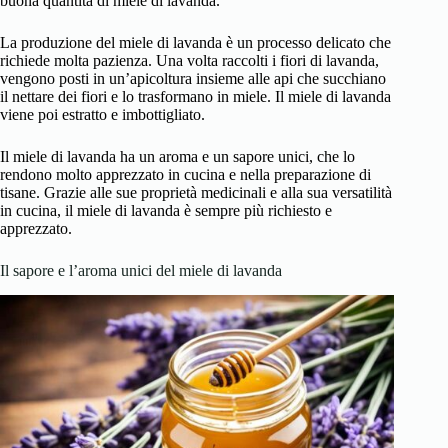
buona quantità di miele di lavanda.
La produzione del miele di lavanda è un processo delicato che
richiede molta pazienza. Una volta raccolti i fiori di lavanda,
vengono posti in un’apicoltura insieme alle api che succhiano
il nettare dei fiori e lo trasformano in miele. Il miele di lavanda
viene poi estratto e imbottigliato.
Il miele di lavanda ha un aroma e un sapore unici, che lo
rendono molto apprezzato in cucina e nella preparazione di
tisane. Grazie alle sue proprietà medicinali e alla sua versatilità
in cucina, il miele di lavanda è sempre più richiesto e
apprezzato.
Il sapore e l’aroma unici del miele di lavanda