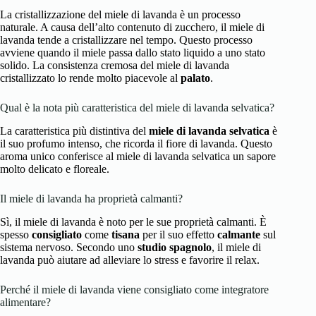
La cristallizzazione del miele di lavanda è un processo
naturale. A causa dell’alto contenuto di zucchero, il miele di
lavanda tende a cristallizzare nel tempo. Questo processo
avviene quando il miele passa dallo stato liquido a uno stato
solido. La consistenza cremosa del miele di lavanda
cristallizzato lo rende molto piacevole al
palato
.
Qual è la nota più caratteristica del miele di lavanda selvatica?
La caratteristica più distintiva del
miele di lavanda selvatica
è
il suo profumo intenso, che ricorda il fiore di lavanda. Questo
aroma unico conferisce al miele di lavanda selvatica un sapore
molto delicato e floreale.
Il miele di lavanda ha proprietà calmanti?
Sì, il miele di lavanda è noto per le sue proprietà calmanti. È
spesso
consigliato
come
tisana
per il suo effetto
calmante
sul
sistema nervoso. Secondo uno
studio spagnolo
, il miele di
lavanda può aiutare ad alleviare lo stress e favorire il relax.
Perché il miele di lavanda viene consigliato come integratore
alimentare?