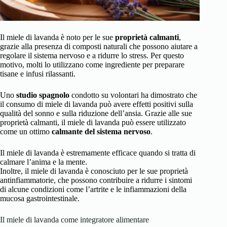
Il miele di lavanda è noto per le sue
proprietà calmanti
,
grazie alla presenza di composti naturali che possono aiutare a
regolare il sistema nervoso e a ridurre lo stress. Per questo
motivo, molti lo utilizzano come ingrediente per preparare
tisane e infusi rilassanti.
Uno
studio spagnolo
condotto su volontari ha dimostrato che
il consumo di miele di lavanda può avere effetti positivi sulla
qualità del sonno e sulla riduzione dell’ansia. Grazie alle sue
proprietà calmanti, il miele di lavanda può essere utilizzato
come un ottimo
calmante del sistema nervoso
.
Il miele di lavanda è estremamente efficace quando si tratta di
calmare l’anima e la mente.
Inoltre, il miele di lavanda è conosciuto per le sue proprietà
antinfiammatorie, che possono contribuire a ridurre i sintomi
di alcune condizioni come l’artrite e le infiammazioni della
mucosa gastrointestinale.
Il miele di lavanda come integratore alimentare