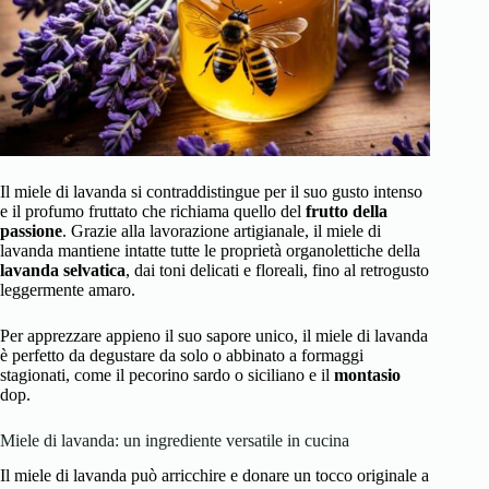
Il miele di lavanda si contraddistingue per il suo gusto intenso
e il profumo fruttato che richiama quello del
frutto della
passione
. Grazie alla lavorazione artigianale, il miele di
lavanda mantiene intatte tutte le proprietà organolettiche della
lavanda selvatica
, dai toni delicati e floreali, fino al retrogusto
leggermente amaro.
Per apprezzare appieno il suo sapore unico, il miele di lavanda
è perfetto da degustare da solo o abbinato a formaggi
stagionati, come il pecorino sardo o siciliano e il
montasio
dop.
Miele di lavanda: un ingrediente versatile in cucina
Il miele di lavanda può arricchire e donare un tocco originale a