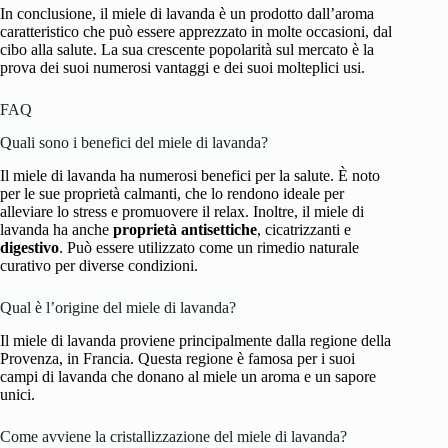
In conclusione, il miele di lavanda è un prodotto dall’aroma
caratteristico che può essere apprezzato in molte occasioni, dal
cibo alla salute. La sua crescente popolarità sul mercato è la
prova dei suoi numerosi vantaggi e dei suoi molteplici usi.
FAQ
Quali sono i benefici del miele di lavanda?
Il miele di lavanda ha numerosi benefici per la salute. È noto
per le sue proprietà calmanti, che lo rendono ideale per
alleviare lo stress e promuovere il relax. Inoltre, il miele di
lavanda ha anche
proprietà antisettiche
, cicatrizzanti e
digestivo
. Può essere utilizzato come un rimedio naturale
curativo per diverse condizioni.
Qual è l’origine del miele di lavanda?
Il miele di lavanda proviene principalmente dalla regione della
Provenza, in Francia. Questa regione è famosa per i suoi
campi di lavanda che donano al miele un aroma e un sapore
unici.
Come avviene la cristallizzazione del miele di lavanda?