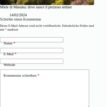
Miele di Manuka: dove nasce il prezioso nettare
14/02/2024
Schreibe einen Kommentar
Deine E-Mail-Adresse wird nicht veröffentlicht.
Erforderliche Felder sind
mit
*
markiert
Name
*
E-Mail
*
Website
Kommentar schreiben
*