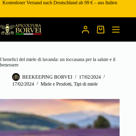
Zum
Kostenloser Versand nach Deutschland ab 99 € – aus Italien
Inhalt
springen
Warenkorb
I benefici del miele di lavanda: un toccasana per la salute e il
benessere
BEEKEEPING BORVEI
17/02/2024
17/02/2024
Miele e Prodotti
,
Tipi di miele