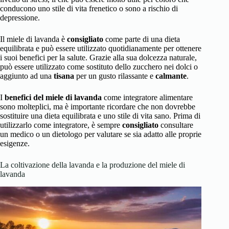
conducono uno stile di vita frenetico o sono a rischio di
depressione.
Il miele di lavanda è
consigliato
come parte di una dieta
equilibrata e può essere utilizzato quotidianamente per ottenere
i suoi benefici per la salute. Grazie alla sua dolcezza naturale,
può essere utilizzato come sostituto dello zucchero nei dolci o
aggiunto ad una
tisana
per un gusto rilassante e
calmante
.
I
benefici del miele di lavanda
come integratore alimentare
sono molteplici, ma è importante ricordare che non dovrebbe
sostituire una dieta equilibrata e uno stile di vita sano. Prima di
utilizzarlo come integratore, è sempre
consigliato
consultare
un medico o un dietologo per valutare se sia adatto alle proprie
esigenze.
La coltivazione della lavanda e la produzione del miele di
lavanda