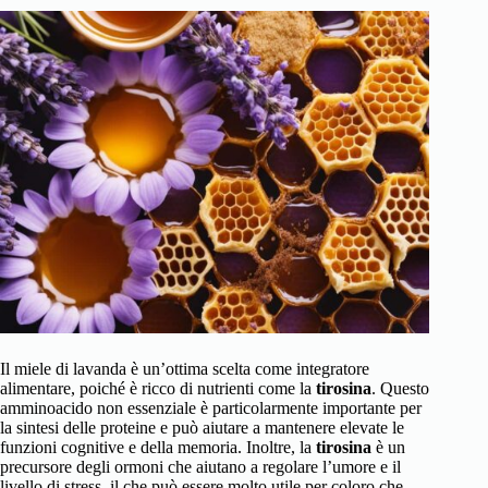
Il miele di lavanda è un’ottima scelta come integratore
alimentare, poiché è ricco di nutrienti come la
tirosina
. Questo
amminoacido non essenziale è particolarmente importante per
la sintesi delle proteine e può aiutare a mantenere elevate le
funzioni cognitive e della memoria. Inoltre, la
tirosina
è un
precursore degli ormoni che aiutano a regolare l’umore e il
livello di stress, il che può essere molto utile per coloro che