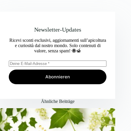
Newsletter-Updates
Ricevi sconti esclusivi, aggiornamenti sull’apicoltura
e curiosità dal nostro mondo. Solo contenuti di
valore, senza spam! 🐝🍯
Abonnieren
Ähnliche Beiträge