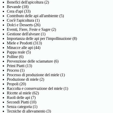
Benefici dell'apicoltura
(2)
Bevande
(18)
Cera d'api
(33)
Contributo delle api all'ambiente
(5)
Cos'è l'apicoltura
(1)
Dolci e Desserts
(26)
Eventi, Fiere, Feste e Sagre
(2)
Gestione dell'alveare
(1)
Importanza delle api per l'impollinazione
(8)
Miele e Prodotti
(313)
Minacce alle api
(44)
Pappa reale
(5)
Polline
(6)
Prevenzione delle sciamature
(6)
Primi Piatti
(13)
Process
(1)
Processo di produzione del miele
(1)
Produzione di miele
(2)
Propoli
(20)
Raccolta e conservazione del miele
(1)
Ricette al miele
(62)
Ruoli delle api
(7)
Secondi Piatti
(10)
Senza categoria
(1)
Tecniche di allevamento
(3)