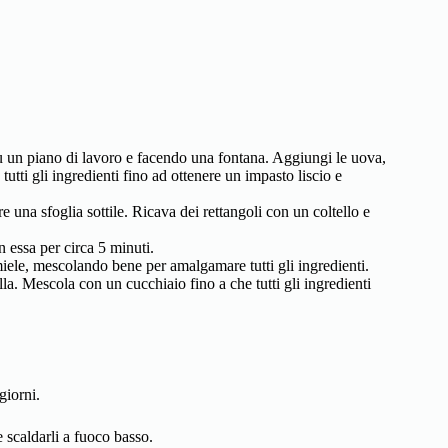
su un piano di lavoro e facendo una fontana. Aggiungi le uova,
utti gli ingredienti fino ad ottenere un impasto liscio e
 una sfoglia sottile. Ricava dei rettangoli con un coltello e
n essa per circa 5 minuti.
l miele, mescolando bene per amalgamare tutti gli ingredienti.
la. Mescola con un cucchiaio fino a che tutti gli ingredienti
giorni.
e scaldarli a fuoco basso.