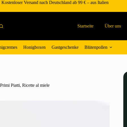
Kostenloser Versand nach Deutschland ab 99 € – aus Italien
Startseite
Über uns
igcremes
Honigboxen
Gastgeschenke
Blütenpollen
Primi Piatti
,
Ricette al miele