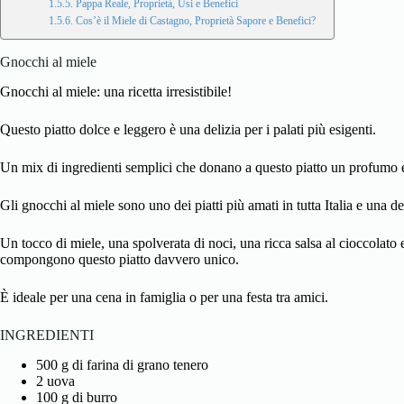
Pappa Reale, Proprietà, Usi e Benefici
Cos’è il Miele di Castagno, Proprietà Sapore e Benefici?
Gnocchi al miele
Gnocchi
al miele: una ricetta irresistibile!
Questo piatto dolce e leggero è una delizia per i palati più esigenti.
Un mix di ingredienti semplici che donano a questo piatto un profumo 
Gli gnocchi al
miele
sono uno dei piatti più amati in tutta Italia e una de
Un tocco di miele, una spolverata di noci, una ricca salsa al cioccolato 
compongono questo piatto davvero unico.
È ideale per una cena in famiglia o per una festa tra amici.
INGREDIENTI
500 g di farina di grano tenero
2 uova
100 g di burro