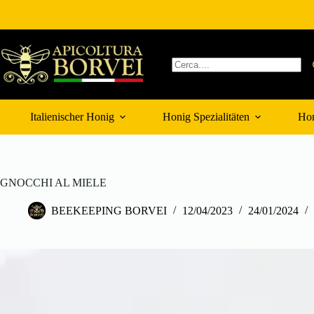
Zum
Inhalt
springen
Keine
Ergebnisse
Italienischer Honig
Honig Spezialitäten
Hon
GNOCCHI AL MIELE
BEEKEEPING BORVEI
12/04/2023
24/01/2024