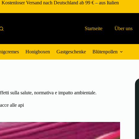
Kostenloser Versand nach Deutschland ab 99 € – aus Italien
Startseite
Über uns
igcremes
Honigboxen
Gastgeschenke
Blütenpollen
effetti sulla salute, normativa e impatto ambientale.
cce alle api