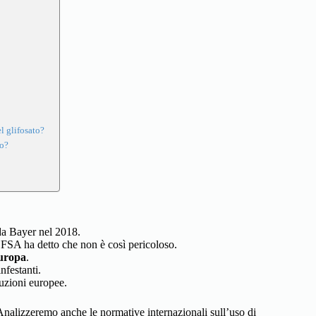
l glifosato?
to?
da Bayer nel 2018.
EFSA ha detto che non è così pericoloso.
uropa
.
nfestanti.
ituzioni europee.
. Analizzeremo anche le normative internazionali sull’uso di