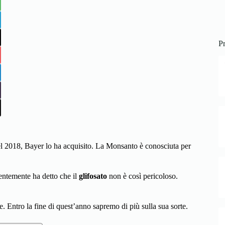
Pr
el 2018, Bayer lo ha acquisito. La Monsanto è conosciuta per
entemente ha detto che il
glifosato
non è così pericoloso.
e. Entro la fine di quest’anno sapremo di più sulla sua sorte.