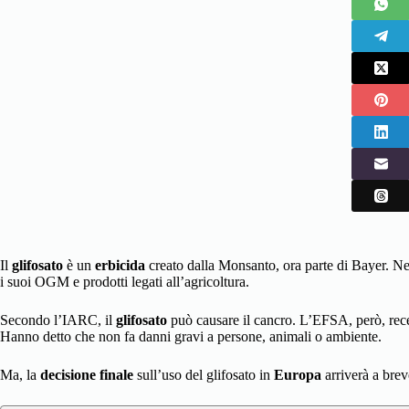
Il
glifosato
è un
erbicida
creato dalla Monsanto, ora parte di Bayer. N
i suoi OGM e prodotti legati all’agricoltura.
Secondo l’IARC, il
glifosato
può causare il cancro. L’EFSA, però, rec
Hanno detto che non fa danni gravi a persone, animali o ambiente.
Ma, la
decisione finale
sull’uso del glifosato in
Europa
arriverà a brev