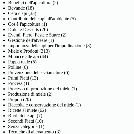
Benefici dell'apicoltura
(2)
Bevande
(18)
Cera d'api
(33)
Contributo delle api all'ambiente
(5)
Cos'è l'apicoltura
(1)
Dolci e Desserts
(26)
Eventi, Fiere, Feste e Sagre
(2)
Gestione dell'alveare
(1)
Importanza delle api per l'impollinazione
(8)
Miele e Prodotti
(313)
Minacce alle api
(44)
Pappa reale
(5)
Polline
(6)
Prevenzione delle sciamature
(6)
Primi Piatti
(13)
Process
(1)
Processo di produzione del miele
(1)
Produzione di miele
(2)
Propoli
(20)
Raccolta e conservazione del miele
(1)
Ricette al miele
(62)
Ruoli delle api
(7)
Secondi Piatti
(10)
Senza categoria
(1)
Tecniche di allevamento
(3)