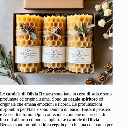
Le
candele di Olivia Brusca
sono fatte in
cera di soia
e sono
profumate ed originalissime. Sono un
regalo spiritoso
ed
originale che emana emozioni e ricordi. Le profumazioni
disponibili per Natale sono Dammi un bacio, Basta il pensiero
e Accendi il forno. Ogni confezione contiene una ricetta di
biscotti al burro ed uno stampino. Le
candele di Olivia
Brusca
sono un’ottima
idea regalo
per chi ama cucinare o per