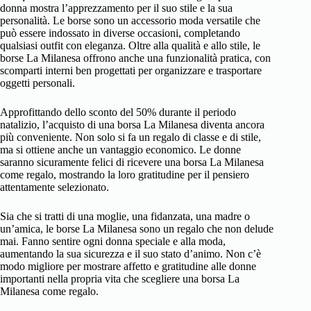
donna mostra l’apprezzamento per il suo stile e la sua
personalità. Le borse sono un accessorio moda versatile che
può essere indossato in diverse occasioni, completando
qualsiasi outfit con eleganza. Oltre alla qualità e allo stile, le
borse La Milanesa offrono anche una funzionalità pratica, con
scomparti interni ben progettati per organizzare e trasportare
oggetti personali.
Approfittando dello sconto del 50% durante il periodo
natalizio, l’acquisto di una borsa La Milanesa diventa ancora
più conveniente. Non solo si fa un regalo di classe e di stile,
ma si ottiene anche un vantaggio economico. Le donne
saranno sicuramente felici di ricevere una borsa La Milanesa
come regalo, mostrando la loro gratitudine per il pensiero
attentamente selezionato.
Sia che si tratti di una moglie, una fidanzata, una madre o
un’amica, le borse La Milanesa sono un regalo che non delude
mai. Fanno sentire ogni donna speciale e alla moda,
aumentando la sua sicurezza e il suo stato d’animo. Non c’è
modo migliore per mostrare affetto e gratitudine alle donne
importanti nella propria vita che scegliere una borsa La
Milanesa come regalo.