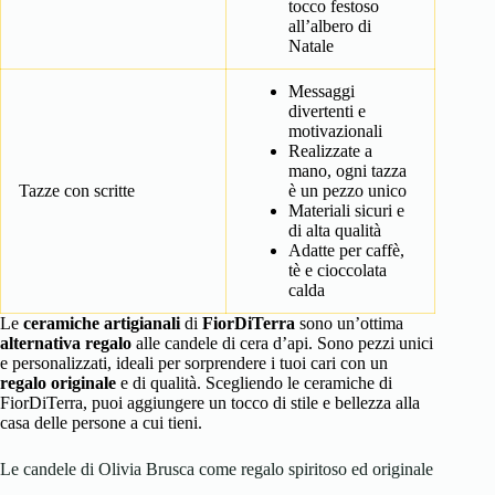
tocco festoso
all’albero di
Natale
Messaggi
divertenti e
motivazionali
Realizzate a
mano, ogni tazza
Tazze con scritte
è un pezzo unico
Materiali sicuri e
di alta qualità
Adatte per caffè,
tè e cioccolata
calda
Le
ceramiche artigianali
di
FiorDiTerra
sono un’ottima
alternativa regalo
alle candele di cera d’api. Sono pezzi unici
e personalizzati, ideali per sorprendere i tuoi cari con un
regalo originale
e di qualità. Scegliendo le ceramiche di
FiorDiTerra, puoi aggiungere un tocco di stile e bellezza alla
casa delle persone a cui tieni.
Le candele di Olivia Brusca come regalo spiritoso ed originale