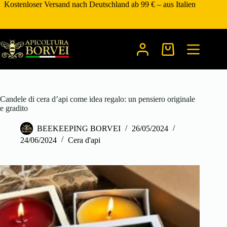
Zum
Kostenloser Versand nach Deutschland ab 99 € – aus Italien
Inhalt
springen
Warenkorb
Candele di cera d’api come idea regalo: un pensiero originale
e gradito
BEEKEEPING BORVEI
26/05/2024
24/06/2024
Cera d'api