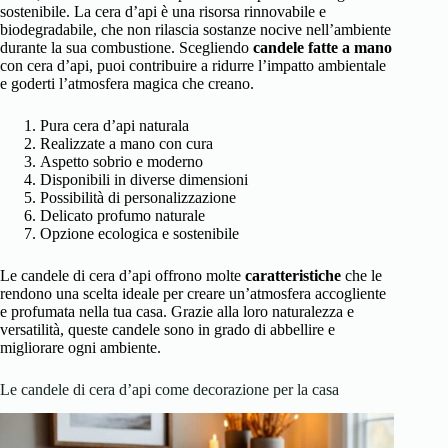
sostenibile. La cera d’api è una risorsa rinnovabile e
biodegradabile, che non rilascia sostanze nocive nell’ambiente
durante la sua combustione. Scegliendo
candele fatte a mano
con cera d’api, puoi contribuire a ridurre l’impatto ambientale
e goderti l’atmosfera magica che creano.
Pura cera d’api naturala
Realizzate a mano con cura
Aspetto sobrio e moderno
Disponibili in diverse dimensioni
Possibilità di personalizzazione
Delicato profumo naturale
Opzione ecologica e sostenibile
Le candele di cera d’api offrono molte
caratteristiche
che le
rendono una scelta ideale per creare un’atmosfera accogliente
e profumata nella tua casa. Grazie alla loro naturalezza e
versatilità, queste candele sono in grado di abbellire e
migliorare ogni ambiente.
Le candele di cera d’api come decorazione per la casa