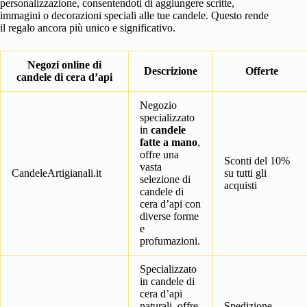
personalizzazione, consentendoti di aggiungere scritte,
immagini o decorazioni speciali alle tue candele. Questo rende
il regalo ancora più unico e significativo.
Negozi online di
Descrizione
Offerte
candele di cera d’api
Negozio
specializzato
in
candele
fatte a mano
,
offre una
Sconti del 10%
vasta
CandeleArtigianali.it
su tutti gli
selezione di
acquisti
candele di
cera d’api con
diverse forme
e
profumazioni.
Specializzato
in candele di
cera d’api
naturali, offre
Spedizione