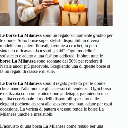
Le
borse La Milanesa
sono un regalo sicuramente gradito per
le donne. Sono borse super stylish disponibili in diversi
modelli con pattern floreali, lavorate a crochet, in pelo
sintetico o ricavate da tessuti „plaid“. Ogni modello è
sofisticato e adatto a una fashion addicted. Inoltre, tutte le
borse La Milanesa
sono scontate del 50% per rendere il
Natale ancor più piacevole. Scegliendo una di queste borse si
fa un regalo di classe e di stile.
Le
borse La Milanesa
sono il regalo perfetto per le donne
che amano l’alta moda e gli accessori di tendenza. Ogni borsa
è realizzata con cura e attenzione ai dettagli, garantendo una
qualità eccezionale. I modelli disponibili spaziano dalle
eleganti pochette da sera alle spaziose tote bag, adatte per ogni
occasione. La varietà di pattern e tessuti rende le borse La
Milanesa uniche e irresistibili.
L’acquisto di una borsa La Milanesa come regalo per una