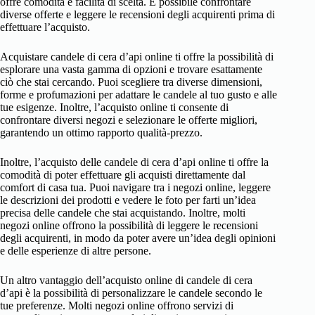
offre comodità e facilità di scelta. È possibile confrontare
diverse offerte e leggere le recensioni degli acquirenti prima di
effettuare l’acquisto.
Acquistare candele di cera d’api online ti offre la possibilità di
esplorare una vasta gamma di opzioni e trovare esattamente
ciò che stai cercando. Puoi scegliere tra diverse dimensioni,
forme e profumazioni per adattare le candele al tuo gusto e alle
tue esigenze. Inoltre, l’acquisto online ti consente di
confrontare diversi negozi e selezionare le offerte migliori,
garantendo un ottimo rapporto qualità-prezzo.
Inoltre, l’acquisto delle candele di cera d’api online ti offre la
comodità di poter effettuare gli acquisti direttamente dal
comfort di casa tua. Puoi navigare tra i negozi online, leggere
le descrizioni dei prodotti e vedere le foto per farti un’idea
precisa delle candele che stai acquistando. Inoltre, molti
negozi online offrono la possibilità di leggere le recensioni
degli acquirenti, in modo da poter avere un’idea degli opinioni
e delle esperienze di altre persone.
Un altro vantaggio dell’acquisto online di candele di cera
d’api è la possibilità di personalizzare le candele secondo le
tue preferenze. Molti negozi online offrono servizi di