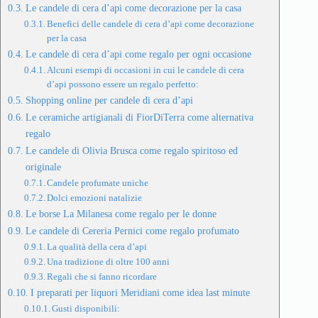
Le candele di cera d’api come decorazione per la casa
Benefici delle candele di cera d’api come decorazione
per la casa
Le candele di cera d’api come regalo per ogni occasione
Alcuni esempi di occasioni in cui le candele di cera
d’api possono essere un regalo perfetto:
Shopping online per candele di cera d’api
Le ceramiche artigianali di FiorDiTerra come alternativa
regalo
Le candele di Olivia Brusca come regalo spiritoso ed
originale
Candele profumate uniche
Dolci emozioni natalizie
Le borse La Milanesa come regalo per le donne
Le candele di Cereria Pernici come regalo profumato
La qualità della cera d’api
Una tradizione di oltre 100 anni
Regali che si fanno ricordare
I preparati per liquori Meridiani come idea last minute
Gusti disponibili: