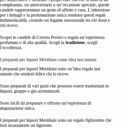
compleanno, un anniversario o un’occasione speciale, queste
candele rappresentano un gesto di affetto e cura. L’attenzione
per i dettagli e la profumazione unica rendono questi regali
indimenticabili, creando un legame emozionale tra chi dona e
chi riceve.
Scopri le candele di Cereria Pernici e regala un’esperienza
profumata e di alta qualità. Scegli la
tradizione
, scegli
l’eccellenza.
I preparati per liquori Meridiani come idea last minute
I preparati per liquori Meridiani sono un’idea regalo last
minute che renderà felice chi lo riceve.
Sono preparati di vari gusti che possono essere trasformati in
liquori, grappe o gin aromatizzati.
Sono facili da preparare e offrono un’esperienza di
degustazione unica.
I preparati per liquori Meridiani sono un regalo fighissimo che
farà sicuramente un figurone.