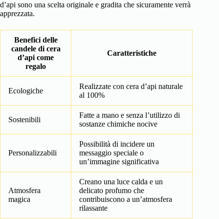
d’api sono una scelta originale e gradita che sicuramente verrà
apprezzata.
Benefici delle
candele di cera
Caratteristiche
d’api come
regalo
Realizzate con cera d’api naturale
Ecologiche
al 100%
Fatte a mano e senza l’utilizzo di
Sostenibili
sostanze chimiche nocive
Possibilità di incidere un
Personalizzabili
messaggio speciale o
un’immagine significativa
Creano una luce calda e un
Atmosfera
delicato profumo che
magica
contribuiscono a un’atmosfera
rilassante