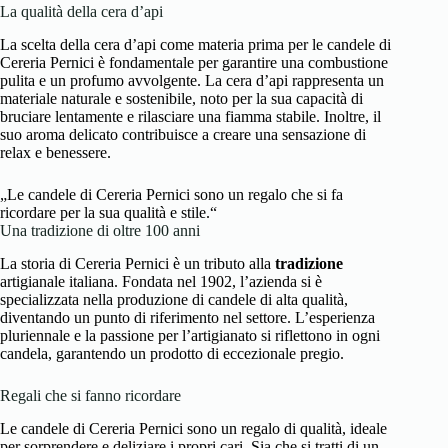
La qualità della cera d’api
La scelta della cera d’api come materia prima per le candele di
Cereria Pernici è fondamentale per garantire una combustione
pulita e un profumo avvolgente. La cera d’api rappresenta un
materiale naturale e sostenibile, noto per la sua capacità di
bruciare lentamente e rilasciare una fiamma stabile. Inoltre, il
suo aroma delicato contribuisce a creare una sensazione di
relax e benessere.
„Le candele di Cereria Pernici sono un regalo che si fa
ricordare per la sua qualità e stile.“
Una tradizione di oltre 100 anni
La storia di Cereria Pernici è un tributo alla
tradizione
artigianale italiana. Fondata nel 1902, l’azienda si è
specializzata nella produzione di candele di alta qualità,
diventando un punto di riferimento nel settore. L’esperienza
pluriennale e la passione per l’artigianato si riflettono in ogni
candela, garantendo un prodotto di eccezionale pregio.
Regali che si fanno ricordare
Le candele di Cereria Pernici sono un regalo di qualità, ideale
per sorprendere e deliziare i propri cari. Sia che si tratti di un