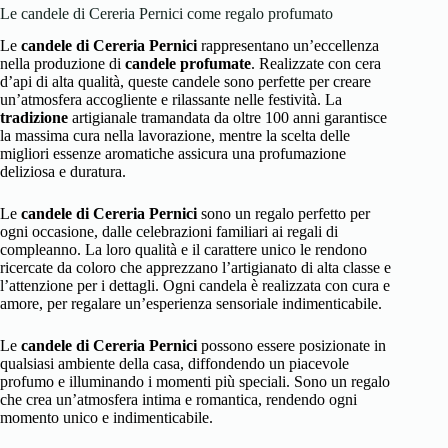
Le candele di Cereria Pernici come regalo profumato
Le
candele di Cereria Pernici
rappresentano un’eccellenza
nella produzione di
candele profumate
. Realizzate con cera
d’api di alta qualità, queste candele sono perfette per creare
un’atmosfera accogliente e rilassante nelle festività. La
tradizione
artigianale tramandata da oltre 100 anni garantisce
la massima cura nella lavorazione, mentre la scelta delle
migliori essenze aromatiche assicura una profumazione
deliziosa e duratura.
Le
candele di Cereria Pernici
sono un regalo perfetto per
ogni occasione, dalle celebrazioni familiari ai regali di
compleanno. La loro qualità e il carattere unico le rendono
ricercate da coloro che apprezzano l’artigianato di alta classe e
l’attenzione per i dettagli. Ogni candela è realizzata con cura e
amore, per regalare un’esperienza sensoriale indimenticabile.
Le
candele di Cereria Pernici
possono essere posizionate in
qualsiasi ambiente della casa, diffondendo un piacevole
profumo e illuminando i momenti più speciali. Sono un regalo
che crea un’atmosfera intima e romantica, rendendo ogni
momento unico e indimenticabile.