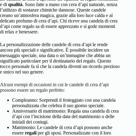
e di
qualità
. Sono fatte a mano con cera d’api naturale, senza
l’utilizzo di sostanze chimiche dannose. Queste candele
creano un’atmosfera magica, grazie alla loro luce calda e al
delicato profumo di cera d’api. Chi riceve una candela di cera
d’api come regalo sa di essere apprezzato e si gode momenti
di relax e benessere.
La personalizzazione delle candele di cera d’api le rende
ancora più speciali e significative. È possibile incidere un
messaggio speciale, una data o un’immagine che abbia un
significato particolare per il destinatario del regalo. Questo
tocco personale fa sì che la candela diventi un ricordo prezioso
e unico nel suo genere.
Alcuni esempi di occasioni in cui le candele di cera d’api
possono essere un regalo perfetto:
Compleanno: Sorprendi il festeggiato con una candela
personalizzata che celebra il suo giorno speciale.
Anniversario di matrimonio: Regala una candela di cera
d’api con l’incisione della data del matrimonio o delle
iniziali dei coniugi.
Matrimonio: Le candele di cera d’api possono anche
essere
regali
per gli sposi. Personalizzate con il loro