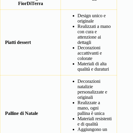
FiorDiTerra
Design unico e
originale
Realizzati a mano
con cura e
attenzione ai
Piatti dessert
dettagli
Decorazioni
accattivanti e
colorate
Materiali di alta
qualità e duraturi
Decorazioni
natalizie
personalizzate e
originali
Realizzate a
mano, ogni
Palline di Natale
pallina è unica
Materiali resistenti
e di qualità
Aggiungono un