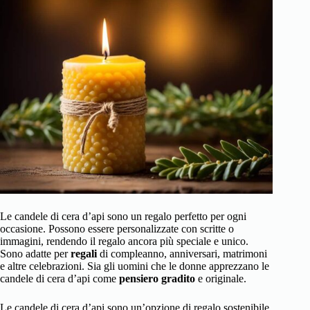
Le candele di cera d’api sono un regalo perfetto per ogni
occasione. Possono essere personalizzate con scritte o
immagini, rendendo il regalo ancora più speciale e unico.
Sono adatte per
regali
di compleanno, anniversari, matrimoni
e altre celebrazioni. Sia gli uomini che le donne apprezzano le
candele di cera d’api come
pensiero gradito
e originale.
Le candele di cera d’api sono un’opzione di regalo sostenibile