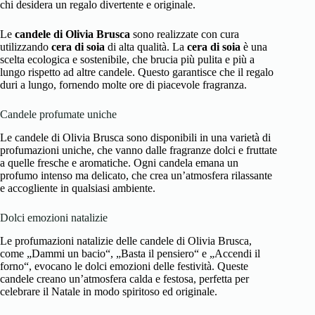
chi desidera un regalo divertente e originale.
Le
candele di Olivia Brusca
sono realizzate con cura
utilizzando
cera di soia
di alta qualità. La
cera di soia
è una
scelta ecologica e sostenibile, che brucia più pulita e più a
lungo rispetto ad altre candele. Questo garantisce che il regalo
duri a lungo, fornendo molte ore di piacevole fragranza.
Candele profumate uniche
Le candele di Olivia Brusca sono disponibili in una varietà di
profumazioni uniche, che vanno dalle fragranze dolci e fruttate
a quelle fresche e aromatiche. Ogni candela emana un
profumo intenso ma delicato, che crea un’atmosfera rilassante
e accogliente in qualsiasi ambiente.
Dolci emozioni natalizie
Le profumazioni natalizie delle candele di Olivia Brusca,
come „Dammi un bacio“, „Basta il pensiero“ e „Accendi il
forno“, evocano le dolci emozioni delle festività. Queste
candele creano un’atmosfera calda e festosa, perfetta per
celebrare il Natale in modo spiritoso ed originale.