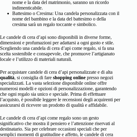
nome e la data del matrimonio, saranno un ricordo
indimenticabile.
Battesimo o Cresima: Una candela personalizzata con il
nome del bambino e la data del battesimo o della
cresima sarà un regalo toccante e simbolico.
Le candele di cera d’api sono disponibili in diverse forme,
dimensioni e profumazioni per adattarsi a ogni gusto e stile.
Scegliendo una candela di cera d’api come regalo, si fa una
scelta sostenibile e consapevole, che promuove l’artigianato
locale e l’utilizzo di materiali naturali.
Per acquistare candele di cera d’api personalizzate e di alta
qualità
, si consiglia di fare
shopping online
presso negozi
specializzati. La vasta selezione disponibile online offre
numerosi modelli e opzioni di personalizzazione, garantendo
che ogni regalo sia unico e speciale. Prima di effettuare
l’acquisto, è possibile leggere le recensioni degli acquirenti per
assicurarsi di ricevere un prodotto di qualità e affidabile.
Le candele di cera d’api come regalo sono un gesto
significativo che mostra il pensiero e l’attenzione riservati al
destinatario. Sia per celebrare occasioni speciali che per
semplici momenti di gratitudine e affetto, le candele di cera