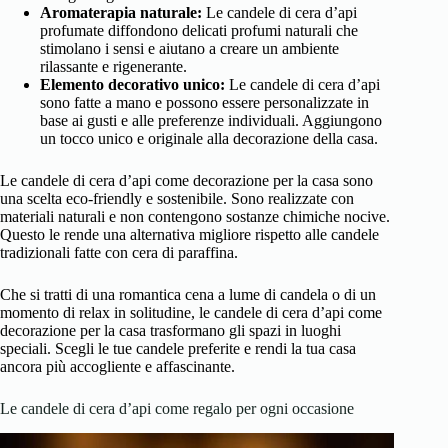
Aromaterapia naturale:
Le candele di cera d’api
profumate diffondono delicati profumi naturali che
stimolano i sensi e aiutano a creare un ambiente
rilassante e rigenerante.
Elemento decorativo unico:
Le candele di cera d’api
sono fatte a mano e possono essere personalizzate in
base ai gusti e alle preferenze individuali. Aggiungono
un tocco unico e originale alla decorazione della casa.
Le candele di cera d’api come decorazione per la casa sono
una scelta eco-friendly e sostenibile. Sono realizzate con
materiali naturali e non contengono sostanze chimiche nocive.
Questo le rende una alternativa migliore rispetto alle candele
tradizionali fatte con cera di paraffina.
Che si tratti di una romantica cena a lume di candela o di un
momento di relax in solitudine, le candele di cera d’api come
decorazione per la casa trasformano gli spazi in luoghi
speciali. Scegli le tue candele preferite e rendi la tua casa
ancora più accogliente e affascinante.
Le candele di cera d’api come regalo per ogni occasione