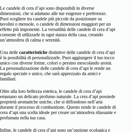
Le candele di cera d’api sono disponibili in diverse
dimensioni, che si adattano alle tue esigenze e preferenze.
Puoi scegliere tra candele più piccole da posizionare su
tavolini o mensole, o candele di dimensioni maggiori per un
effetto più imponente. La versatilità delle candele di cera d’api
consente di utilizzarle in ogni stanza della casa, creando
un’atmosfera di calma e serenità.
Una delle
caratteristiche
distintive delle candele di cera d’api
è la possibilità di personalizzarle. Puoi aggiungere il tuo tocco
unico con diverse forme, colori o persino mescolando aromi.
La personalizzazione delle candele di cera d’api le rende un
regalo speciale e unico, che sarà apprezzato da amici e
familiari.
Oltre alla loro bellezza estetica, le candele di cera d’api
emanano un delicato profumo naturale. La cera d’api possiede
proprietà aromatiche uniche, che si diffondono nell’aria
durante il processo di combustione. Questo rende le candele di
cera d’api una scelta ideale per creare un’atmosfera rilassante e
profumata nella tua casa.
Infine, le candele di cera d’api sono un’opzione ecologica e