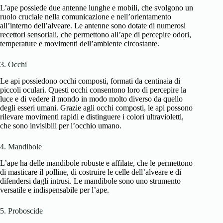
L’ape possiede due antenne lunghe e mobili, che svolgono un
ruolo cruciale nella comunicazione e nell’orientamento
all’interno dell’alveare. Le antenne sono dotate di numerosi
recettori sensoriali, che permettono all’ape di percepire odori,
temperature e movimenti dell’ambiente circostante.
3. Occhi
Le api possiedono occhi composti, formati da centinaia di
piccoli oculari. Questi occhi consentono loro di percepire la
luce e di vedere il mondo in modo molto diverso da quello
degli esseri umani. Grazie agli occhi composti, le api possono
rilevare movimenti rapidi e distinguere i colori ultravioletti,
che sono invisibili per l’occhio umano.
4. Mandibole
L’ape ha delle mandibole robuste e affilate, che le permettono
di masticare il polline, di costruire le celle dell’alveare e di
difendersi dagli intrusi. Le mandibole sono uno strumento
versatile e indispensabile per l’ape.
5. Proboscide