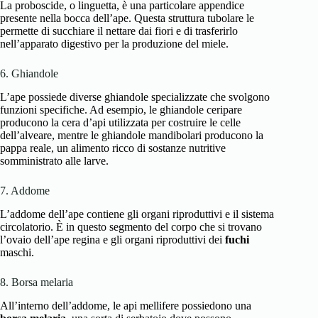
La proboscide, o linguetta, è una particolare appendice
presente nella bocca dell’ape. Questa struttura tubolare le
permette di succhiare il nettare dai fiori e di trasferirlo
nell’apparato digestivo per la produzione del miele.
6. Ghiandole
L’ape possiede diverse ghiandole specializzate che svolgono
funzioni specifiche. Ad esempio, le ghiandole ceripare
producono la cera d’api utilizzata per costruire le celle
dell’alveare, mentre le ghiandole mandibolari producono la
pappa reale, un alimento ricco di sostanze nutritive
somministrato alle larve.
7. Addome
L’addome dell’ape contiene gli organi riproduttivi e il sistema
circolatorio. È in questo segmento del corpo che si trovano
l’ovaio dell’ape regina e gli organi riproduttivi dei
fuchi
maschi.
8. Borsa melaria
All’interno dell’addome, le api mellifere possiedono una