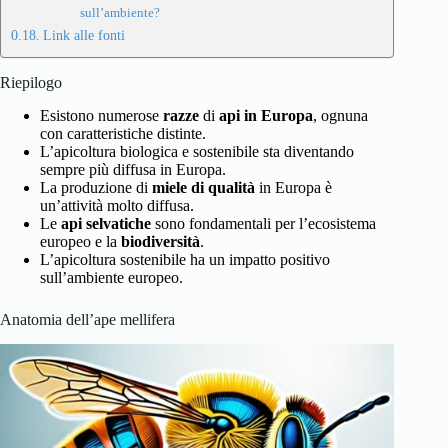
sull’ambiente?
Link alle fonti
Riepilogo
Esistono numerose
razze
di
api in Europa
, ognuna
con caratteristiche distinte.
L’apicoltura biologica e sostenibile sta diventando
sempre più diffusa in Europa.
La produzione di
miele di qualità
in Europa è
un’attività molto diffusa.
Le
api selvatiche
sono fondamentali per l’ecosistema
europeo e la
biodiversità
.
L’apicoltura sostenibile ha un impatto positivo
sull’ambiente europeo.
Anatomia dell’ape mellifera