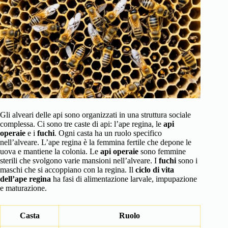
Gli alveari delle api sono organizzati in una struttura sociale
complessa. Ci sono tre caste di api: l’ape regina, le
api
operaie
e i
fuchi
. Ogni casta ha un ruolo specifico
nell’alveare. L’ape regina è la femmina fertile che depone le
uova e mantiene la colonia. Le
api operaie
sono femmine
sterili che svolgono varie mansioni nell’alveare. I
fuchi
sono i
maschi che si accoppiano con la regina. Il
ciclo di vita
dell’ape regina
ha fasi di alimentazione larvale, impupazione
e maturazione.
Casta
Ruolo