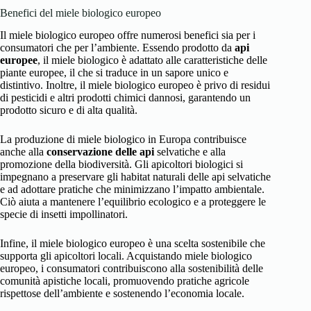
Benefici del miele biologico europeo
Il miele biologico europeo offre numerosi benefici sia per i
consumatori che per l’ambiente. Essendo prodotto da
api
europee
, il miele biologico è adattato alle caratteristiche delle
piante europee, il che si traduce in un sapore unico e
distintivo. Inoltre, il miele biologico europeo è privo di residui
di pesticidi e altri prodotti chimici dannosi, garantendo un
prodotto sicuro e di alta qualità.
La produzione di miele biologico in Europa contribuisce
anche alla
conservazione delle api
selvatiche e alla
promozione della biodiversità. Gli apicoltori biologici si
impegnano a preservare gli habitat naturali delle api selvatiche
e ad adottare pratiche che minimizzano l’impatto ambientale.
Ciò aiuta a mantenere l’equilibrio ecologico e a proteggere le
specie di insetti impollinatori.
Infine, il miele biologico europeo è una scelta sostenibile che
supporta gli apicoltori locali. Acquistando miele biologico
europeo, i consumatori contribuiscono alla sostenibilità delle
comunità apistiche locali, promuovendo pratiche agricole
rispettose dell’ambiente e sostenendo l’economia locale.