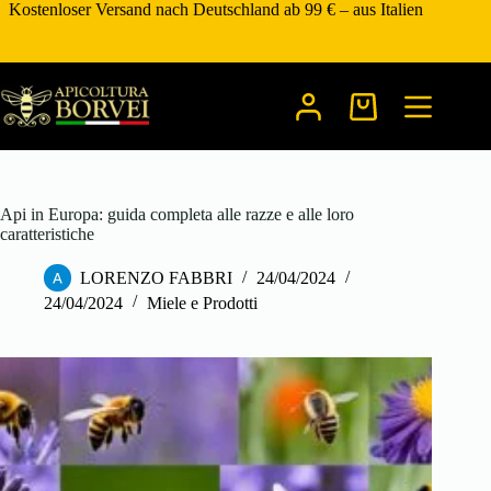
Zum
Kostenloser Versand nach Deutschland ab 99 € – aus Italien
Inhalt
springen
Warenkorb
Api in Europa: guida completa alle razze e alle loro
caratteristiche
LORENZO FABBRI
24/04/2024
24/04/2024
Miele e Prodotti