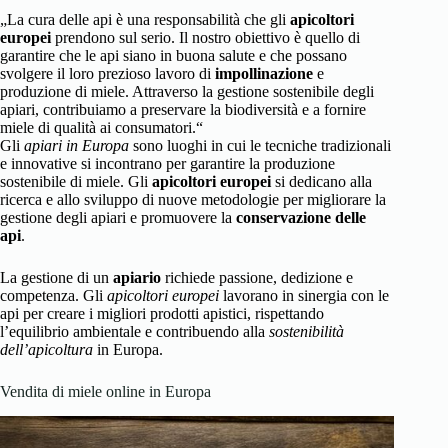
„La cura delle api è una responsabilità che gli
apicoltori
europei
prendono sul serio. Il nostro obiettivo è quello di
garantire che le api siano in buona salute e che possano
svolgere il loro prezioso lavoro di
impollinazione
e
produzione di miele. Attraverso la gestione sostenibile degli
apiari, contribuiamo a preservare la biodiversità e a fornire
miele di qualità ai consumatori.“
Gli
apiari in Europa
sono luoghi in cui le tecniche tradizionali
e innovative si incontrano per garantire la produzione
sostenibile di miele. Gli
apicoltori europei
si dedicano alla
ricerca e allo sviluppo di nuove metodologie per migliorare la
gestione degli apiari e promuovere la
conservazione delle
api
.
La gestione di un
apiario
richiede passione, dedizione e
competenza. Gli
apicoltori europei
lavorano in sinergia con le
api per creare i migliori prodotti apistici, rispettando
l’equilibrio ambientale e contribuendo alla
sostenibilità
dell’apicoltura
in Europa.
Vendita di miele online in Europa