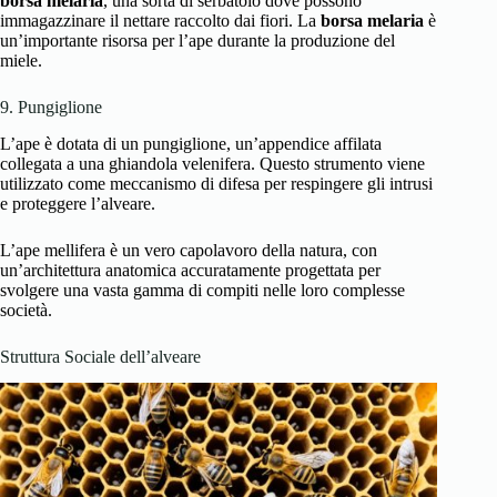
borsa melaria
, una sorta di serbatoio dove possono
immagazzinare il nettare raccolto dai fiori. La
borsa melaria
è
un’importante risorsa per l’ape durante la produzione del
miele.
9. Pungiglione
L’ape è dotata di un pungiglione, un’appendice affilata
collegata a una ghiandola velenifera. Questo strumento viene
utilizzato come meccanismo di difesa per respingere gli intrusi
e proteggere l’alveare.
L’ape mellifera è un vero capolavoro della natura, con
un’architettura anatomica accuratamente progettata per
svolgere una vasta gamma di compiti nelle loro complesse
società.
Struttura Sociale dell’alveare