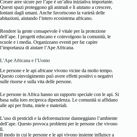
Creare aree sicure per l’ape è un’altra iniziativa importante.
Questi spazi proteggono gli animali e li aiutano a crescere,
lontani dagli umani. Anche favoriscono la varietà delle
abitazioni, aiutando l’intero ecosistema africano.
Rendere la gente consapevole è vitale per la protezione
dell’ape. I progetti educano e coinvolgono la comunità, le
scuole e i media. Organizzano eventi per far capire
l’importanza di aiutare l’Ape Africana.
L’Ape Africana e l’Uomo
Le persone e le api africane vivono vicine da molto tempo.
Questo coinvolgimento può avere effetti positivi o negativi
sulle risorse e sulla vita delle persone.
Le persone in Africa hanno un rapporto speciale con le api. Si
basa sulla loro reciproca dipendenza. Le comunità si affidano
alle api per frutta, miele e materiali.
L’uso di pesticidi e la deforestazione danneggiano l’ambiente
dell’ape. Questo provoca problemi per le persone che vivono
lì.
Il modo in cui le persone e le api vivono insieme influisce a