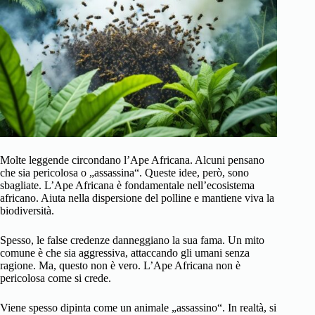
Molte leggende circondano l’Ape Africana. Alcuni pensano
che sia pericolosa o „assassina“. Queste idee, però, sono
sbagliate. L’Ape Africana è fondamentale nell’ecosistema
africano. Aiuta nella dispersione del polline e mantiene viva la
biodiversità.
Spesso, le false credenze danneggiano la sua fama. Un mito
comune è che sia aggressiva, attaccando gli umani senza
ragione. Ma, questo non è vero. L’Ape Africana non è
pericolosa come si crede.
Viene spesso dipinta come un animale „assassino“. In realtà, si