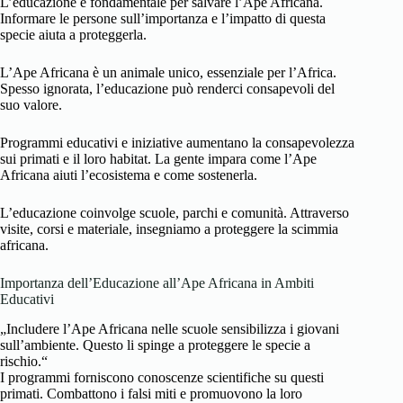
L’educazione è fondamentale per salvare l’Ape Africana.
Informare le persone sull’importanza e l’impatto di questa
specie aiuta a proteggerla.
L’Ape Africana è un animale unico, essenziale per l’Africa.
Spesso ignorata, l’educazione può renderci consapevoli del
suo valore.
Programmi educativi e iniziative aumentano la consapevolezza
sui primati e il loro habitat. La gente impara come l’Ape
Africana aiuti l’ecosistema e come sostenerla.
L’educazione coinvolge scuole, parchi e comunità. Attraverso
visite, corsi e materiale, insegniamo a proteggere la scimmia
africana.
Importanza dell’Educazione all’Ape Africana in Ambiti
Educativi
„Includere l’Ape Africana nelle scuole sensibilizza i giovani
sull’ambiente. Questo li spinge a proteggere le specie a
rischio.“
I programmi forniscono conoscenze scientifiche su questi
primati. Combattono i falsi miti e promuovono la loro