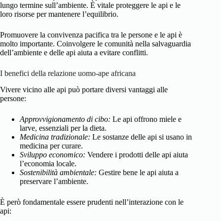
lungo termine sull’ambiente. È vitale proteggere le api e le
loro risorse per mantenere l’equilibrio.
Promuovere la convivenza pacifica tra le persone e le api è
molto importante. Coinvolgere le comunità nella salvaguardia
dell’ambiente e delle api aiuta a evitare conflitti.
I benefici della relazione uomo-ape africana
Vivere vicino alle api può portare diversi vantaggi alle
persone:
Approvvigionamento di cibo:
Le api offrono miele e
larve, essenziali per la dieta.
Medicina tradizionale:
Le sostanze delle api si usano in
medicina per curare.
Sviluppo economico:
Vendere i prodotti delle api aiuta
l’economia locale.
Sostenibilità ambientale:
Gestire bene le api aiuta a
preservare l’ambiente.
È però fondamentale essere prudenti nell’interazione con le
api: