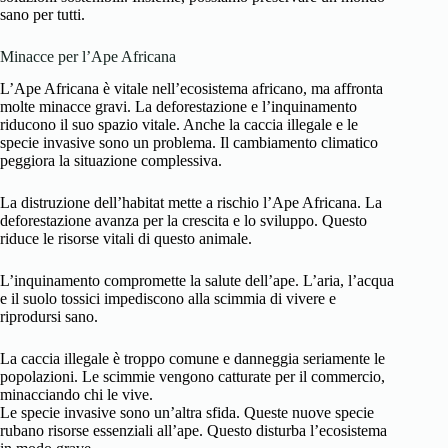
sano per tutti.
Minacce per l’Ape Africana
L’Ape Africana è vitale nell’ecosistema africano, ma affronta
molte minacce gravi. La deforestazione e l’inquinamento
riducono il suo spazio vitale. Anche la caccia illegale e le
specie invasive sono un problema. Il cambiamento climatico
peggiora la situazione complessiva.
La distruzione dell’habitat mette a rischio l’Ape Africana. La
deforestazione avanza per la crescita e lo sviluppo. Questo
riduce le risorse vitali di questo animale.
L’inquinamento compromette la salute dell’ape. L’aria, l’acqua
e il suolo tossici impediscono alla scimmia di vivere e
riprodursi sano.
La caccia illegale è troppo comune e danneggia seriamente le
popolazioni. Le scimmie vengono catturate per il commercio,
minacciando chi le vive.
Le specie invasive sono un’altra sfida. Queste nuove specie
rubano risorse essenziali all’ape. Questo disturba l’ecosistema