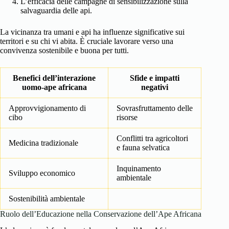
L’efficacia delle campagne di sensibilizzazione sulla
salvaguardia delle api.
La vicinanza tra umani e api ha influenze significative sui
territori e su chi vi abita. È cruciale lavorare verso una
convivenza sostenibile e buona per tutti.
Benefici dell’interazione
Sfide e impatti
uomo-ape africana
negativi
Approvvigionamento di
Sovrasfruttamento delle
cibo
risorse
Conflitti tra agricoltori
Medicina tradizionale
e fauna selvatica
Inquinamento
Sviluppo economico
ambientale
Sostenibilità ambientale
Ruolo dell’Educazione nella Conservazione dell’Ape Africana