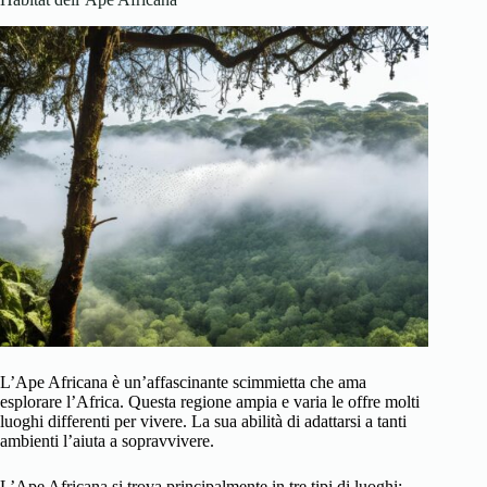
L’Ape Africana è un’affascinante scimmietta che ama
esplorare l’Africa. Questa regione ampia e varia le offre molti
luoghi differenti per vivere. La sua abilità di adattarsi a tanti
ambienti l’aiuta a sopravvivere.
L’Ape Africana si trova principalmente in tre tipi di luoghi: