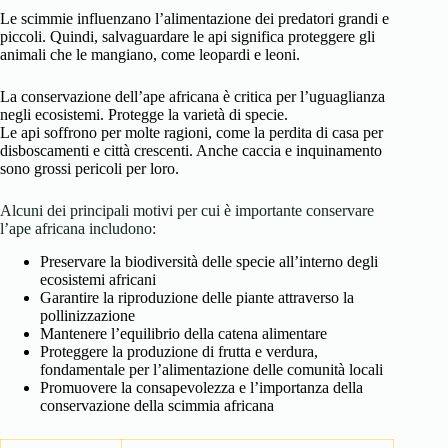
Le scimmie influenzano l’alimentazione dei predatori grandi e
piccoli. Quindi, salvaguardare le api significa proteggere gli
animali che le mangiano, come leopardi e leoni.
La conservazione dell’ape africana è critica per l’uguaglianza
negli ecosistemi. Protegge la varietà di specie.
Le api soffrono per molte ragioni, come la perdita di casa per
disboscamenti e città crescenti. Anche caccia e inquinamento
sono grossi pericoli per loro.
Alcuni dei principali motivi per cui è importante conservare
l’ape africana includono:
Preservare la biodiversità delle specie all’interno degli
ecosistemi africani
Garantire la riproduzione delle piante attraverso la
pollinizzazione
Mantenere l’equilibrio della catena alimentare
Proteggere la produzione di frutta e verdura,
fondamentale per l’alimentazione delle comunità locali
Promuovere la consapevolezza e l’importanza della
conservazione della scimmia africana