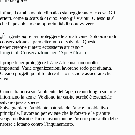
in modo grave.
Infine, il cambiamento climatico sta peggiorando le cose. Gli
effetti, come la scarsità di cibo, sono già visibili. Questo fa sì
che l’ape abbia meno opportunità di sopravvivere.
„È urgente agire per proteggere le api africane. Solo azioni di
conservazione ci permetteranno di salvarle. Questo
beneficerebbe l’intero ecosistema africano.“
Progetti di Conservazione per l’Ape Africana
I progetti per proteggere l’Ape Africana sono molto
importanti. Varie organizzazioni lavorano sodo per aiutarla.
Creano progetti per difendere il suo spazio e assicurare che
viva.
Concentrandosi sull’ambiente dell’ape, creano luoghi sicuri e
informano la gente. Vogliono far capire perché è essenziale
salvare questa specie.
Salvaguardare l’ambiente naturale dell’ape è un obiettivo
principale. Lavorano per evitare che le foreste e le pianure
vengano distrutte. Promuovono anche l’uso responsabile delle
risorse e lottano contro l’inquinamento.