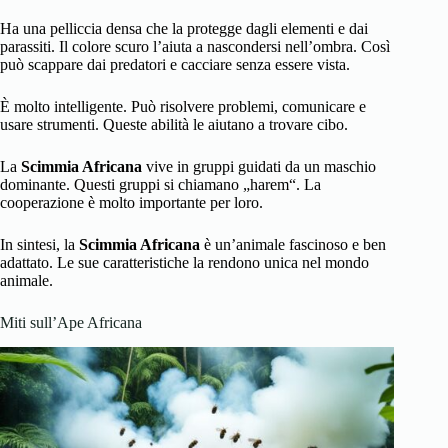
Ha una pelliccia densa che la protegge dagli elementi e dai
parassiti. Il colore scuro l’aiuta a nascondersi nell’ombra. Così
può scappare dai predatori e cacciare senza essere vista.
È molto intelligente. Può risolvere problemi, comunicare e
usare strumenti. Queste abilità le aiutano a trovare cibo.
La
Scimmia Africana
vive in gruppi guidati da un maschio
dominante. Questi gruppi si chiamano „harem“. La
cooperazione è molto importante per loro.
In sintesi, la
Scimmia Africana
è un’animale fascinoso e ben
adattato. Le sue caratteristiche la rendono unica nel mondo
animale.
Miti sull’Ape Africana