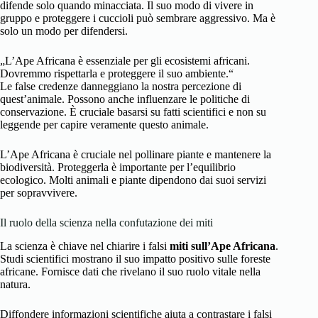
difende solo quando minacciata. Il suo modo di vivere in
gruppo e proteggere i cuccioli può sembrare aggressivo. Ma è
solo un modo per difendersi.
„L’Ape Africana è essenziale per gli ecosistemi africani.
Dovremmo rispettarla e proteggere il suo ambiente.“
Le false credenze danneggiano la nostra percezione di
quest’animale. Possono anche influenzare le politiche di
conservazione. È cruciale basarsi su fatti scientifici e non su
leggende per capire veramente questo animale.
L’Ape Africana è cruciale nel pollinare piante e mantenere la
biodiversità. Proteggerla è importante per l’equilibrio
ecologico. Molti animali e piante dipendono dai suoi servizi
per sopravvivere.
Il ruolo della scienza nella confutazione dei miti
La scienza è chiave nel chiarire i falsi
miti sull’Ape Africana
.
Studi scientifici mostrano il suo impatto positivo sulle foreste
africane. Fornisce dati che rivelano il suo ruolo vitale nella
natura.
Diffondere informazioni scientifiche aiuta a contrastare i falsi