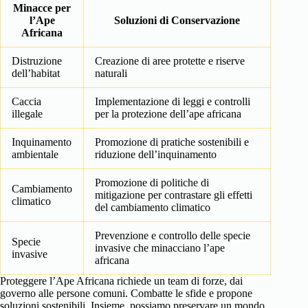
Minacce per
l’Ape
Soluzioni di Conservazione
Africana
Distruzione
Creazione di aree protette e riserve
dell’habitat
naturali
Caccia
Implementazione di leggi e controlli
illegale
per la protezione dell’ape africana
Inquinamento
Promozione di pratiche sostenibili e
ambientale
riduzione dell’inquinamento
Promozione di politiche di
Cambiamento
mitigazione per contrastare gli effetti
climatico
del cambiamento climatico
Prevenzione e controllo delle specie
Specie
invasive che minacciano l’ape
invasive
africana
Proteggere l’Ape Africana richiede un team di forze, dai
governo alle persone comuni. Combatte le sfide e propone
soluzioni sostenibili. Insieme, possiamo preservare un mondo