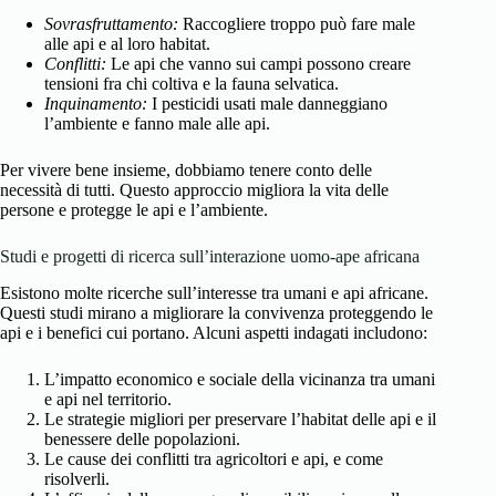
Sovrasfruttamento:
Raccogliere troppo può fare male
alle api e al loro habitat.
Conflitti:
Le api che vanno sui campi possono creare
tensioni fra chi coltiva e la fauna selvatica.
Inquinamento:
I pesticidi usati male danneggiano
l’ambiente e fanno male alle api.
Per vivere bene insieme, dobbiamo tenere conto delle
necessità di tutti. Questo approccio migliora la vita delle
persone e protegge le api e l’ambiente.
Studi e progetti di ricerca sull’interazione uomo-ape africana
Esistono molte ricerche sull’interesse tra umani e api africane.
Questi studi mirano a migliorare la convivenza proteggendo le
api e i benefici cui portano. Alcuni aspetti indagati includono:
L’impatto economico e sociale della vicinanza tra umani
e api nel territorio.
Le strategie migliori per preservare l’habitat delle api e il
benessere delle popolazioni.
Le cause dei conflitti tra agricoltori e api, e come
risolverli.