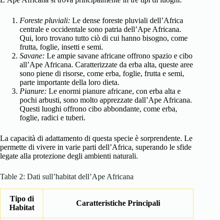
Foreste pluviali:
Le dense foreste pluviali dell’Africa
centrale e occidentale sono patria dell’Ape Africana.
Qui, loro trovano tutto ciò di cui hanno bisogno, come
frutta, foglie, insetti e semi.
Savane:
Le ampie savane africane offrono spazio e cibo
all’Ape Africana. Caratterizzate da erba alta, queste aree
sono piene di risorse, come erba, foglie, frutta e semi,
parte importante della loro dieta.
Pianure:
Le enormi pianure africane, con erba alta e
pochi arbusti, sono molto apprezzate dall’Ape Africana.
Questi luoghi offrono cibo abbondante, come erba,
foglie, radici e tuberi.
La capacità di adattamento di questa specie è sorprendente. Le
permette di vivere in varie parti dell’Africa, superando le sfide
legate alla protezione degli ambienti naturali.
Table 2: Dati sull’habitat dell’Ape Africana
Tipo di
Caratteristiche Principali
Habitat