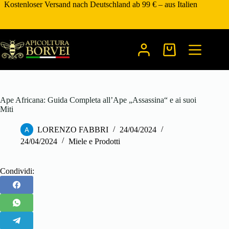
Zum
Kostenloser Versand nach Deutschland ab 99 € – aus Italien
Inhalt
springen
Warenkorb
Ape Africana: Guida Completa all’Ape „Assassina“ e ai suoi
Miti
LORENZO FABBRI
24/04/2024
24/04/2024
Miele e Prodotti
Condividi: