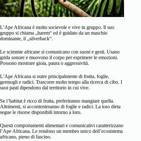
L’Ape Africana è molto socievole e vive in gruppo. Il suo
gruppo si chiama „harem“ ed è guidato da un maschio
dominante, il „silverback“.
Le scimmie africane si comunicano con suoni e gesti. Usano
grida sonore e muovono il corpo per esprimere le emozioni.
Possono mostrare gioia, paura o aggressività.
L’Ape Africana si nutre principalmente di frutta, foglie,
germogli e radici. Trascorre molto tempo alla ricerca di cibo. I
suoi pasti dipendono dal territorio in cui vive.
Se l’habitat è ricco di frutta, preferiranno mangiare quella.
Altrimenti, si accontenteranno di foglie e radici. La loro dieta
segue le risorse disponibili intorno a loro.
Questi comportamenti alimentari e comunicativi caratterizzano
l’Ape Africana. Le rendono un membro unico dell’ecosistema
africano, pieno di fascino.