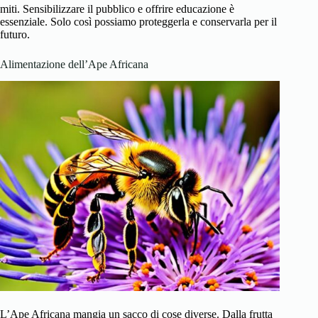
miti. Sensibilizzare il pubblico e offrire educazione è
essenziale. Solo così possiamo proteggerla e conservarla per il
futuro.
Alimentazione dell’Ape Africana
L’Ape Africana mangia un sacco di cose diverse. Dalla frutta