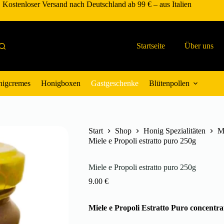
Kostenloser Versand nach Deutschland ab 99 € – aus Italien
Startseite
Über uns
igcremes
Honigboxen
Gastgeschenke
Blütenpollen
Start
Shop
Honig Spezialitäten
Mi
Miele e Propoli estratto puro 250g
Miele e Propoli estratto puro 250g
9.00
€
Miele e Propoli Estratto Puro concentr