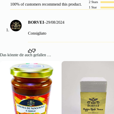
2 Stars
100% of customers recommend this product.
1 Star
BORVEI
–
29/08/2024
Consigliato
Das könnte dir auch gefallen …