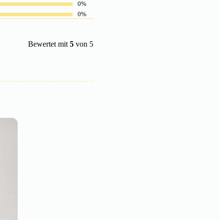
0%
0%
Bewertet mit
5
von 5