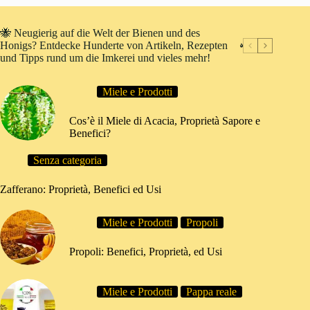
🐝 Neugierig auf die Welt der Bienen und des
Honigs? Entdecke Hunderte von Artikeln, Rezepten
und Tipps rund um die Imkerei und vieles mehr!
Miele e Prodotti
Cos’è il Miele di Acacia, Proprietà Sapore e
Benefici?
Senza categoria
Zafferano: Proprietà, Benefici ed Usi
Miele e Prodotti
Propoli
Propoli: Benefici, Proprietà, ed Usi
Miele e Prodotti
Pappa reale