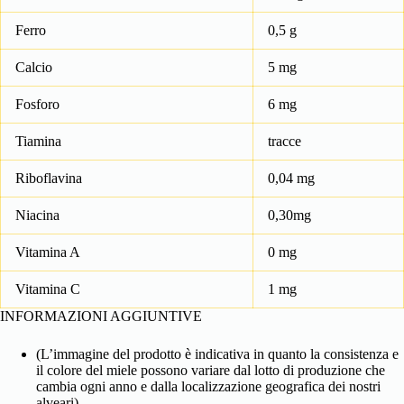
Ferro
0,5 g
Calcio
5 mg
Fosforo
6 mg
Tiamina
tracce
Riboflavina
0,04 mg
Niacina
0,30mg
Vitamina A
0 mg
Vitamina C
1 mg
INFORMAZIONI AGGIUNTIVE
(L’immagine del prodotto è indicativa in quanto la consistenza e
il colore del miele possono variare dal lotto di produzione che
cambia ogni anno e dalla localizzazione geografica dei nostri
alveari).