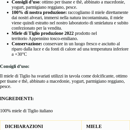
Consigli d’uso
: ottimo per tisane e thè, abbinato a macedonie,
yogurt, parmigiano reggiano, pesce.
100% di nostra produzione:
raccogliamo il miele direttamente
dai nostri alveari, immersi nella natura incontaminata, il miele
viene quindi estratto
nel nostro laboratorio di smielatura e subito
confezionato per la vendita.
Miele di Tiglio produzione 2022
prodotto nel
territorio
Appennino tosco-emiliano.
Conservazione:
conservare in un luogo fresco e asciutto al
riparo dalla luce e da fonti di calore ad una temperatura inferiore
a +30°C
Consigli d’uso:
Il miele di Tiglio ha svariati utilizzi in tavola come dolcificante, ottimo
per tisane e thè, abbinato a macedonie, yogurt, parmigiano reggiano,
pesce.
INGREDIENTI:
100% miele di Tiglio italiano
DICHIARAZIONI
MIELE