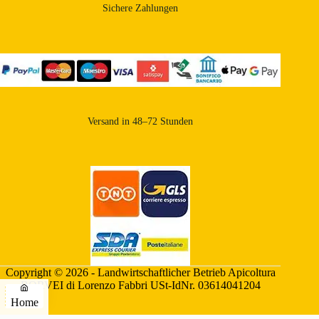
Sichere Zahlungen
Versand in 48–72 Stunden
Copyright © 2026 - Landwirtschaftlicher Betrieb Apicoltura
BORVEI di Lorenzo Fabbri USt-IdNr. 03614041204
Home