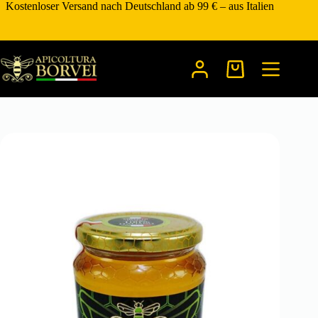
Zum
Kostenloser Versand nach Deutschland ab 99 € – aus Italien
Inhalt
springen
Warenkorb