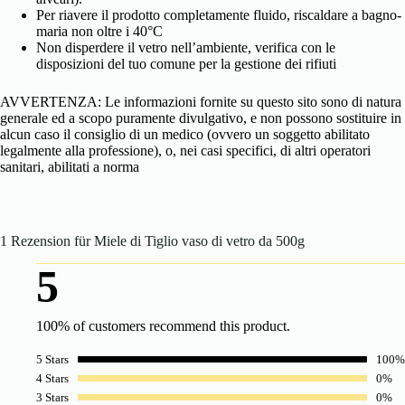
Per riavere il prodotto completamente fluido, riscaldare a bagno-
maria non oltre i 40°C
Non disperdere il vetro nell’ambiente, verifica con le
disposizioni del tuo comune per la gestione dei rifiuti
AVVERTENZA: Le informazioni fornite su questo sito sono di natura
generale ed a scopo puramente divulgativo, e non possono sostituire in
alcun caso il consiglio di un medico (ovvero un soggetto abilitato
legalmente alla professione), o, nei casi specifici, di altri operatori
sanitari, abilitati a norma
1 Rezension für
Miele di Tiglio vaso di vetro da 500g
5
100% of customers recommend this product.
5 Stars
100%
4 Stars
0%
3 Stars
0%