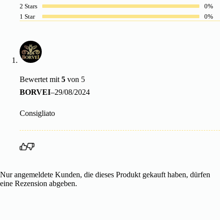
2 Stars
0%
1 Star
0%
Bewertet mit
5
von 5
BORVEI
–
29/08/2024
Consigliato
Nur angemeldete Kunden, die dieses Produkt gekauft haben, dürfen
eine Rezension abgeben.