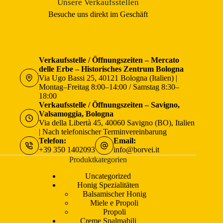
Unsere Verkaufsstellen
Besuche uns direkt im Geschäft
Verkaufsstelle / Öffnungszeiten – Mercato
delle Erbe – Historisches Zentrum Bologna
Via Ugo Bassi 25, 40121 Bologna (Italien) |
Montag–Freitag 8:00–14:00 / Samstag 8:30–
18:00
Verkaufsstelle / Öffnungszeiten – Savigno,
Valsamoggia, Bologna
Via della Libertà 45, 40060 Savigno (BO), Italien
| Nach telefonischer Terminvereinbarung
Telefon:
Email:
+39 350 1402093
info@borvei.it
Produktkategorien
Uncategorized
Honig Spezialitäten
Balsamischer Honig
Miele e Propoli
Propoli
Creme Spalmabili