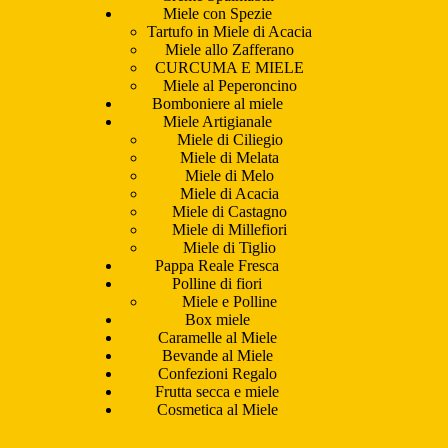
Miele con Spezie
Tartufo in Miele di Acacia
Miele allo Zafferano
CURCUMA E MIELE
Miele al Peperoncino
Bomboniere al miele
Miele Artigianale
Miele di Ciliegio
Miele di Melata
Miele di Melo
Miele di Acacia
Miele di Castagno
Miele di Millefiori
Miele di Tiglio
Pappa Reale Fresca
Polline di fiori
Miele e Polline
Box miele
Caramelle al Miele
Bevande al Miele
Confezioni Regalo
Frutta secca e miele
Cosmetica al Miele