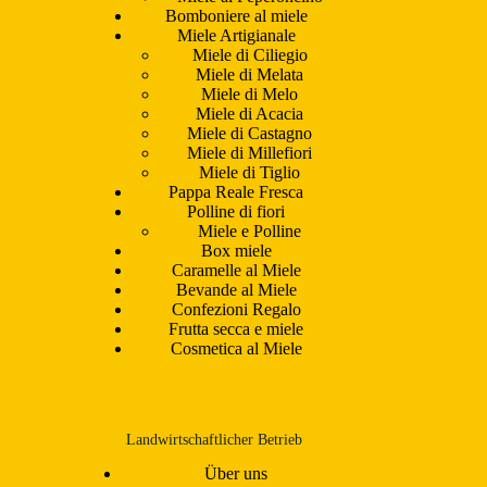
Bomboniere al miele
Miele Artigianale
Miele di Ciliegio
Miele di Melata
Miele di Melo
Miele di Acacia
Miele di Castagno
Miele di Millefiori
Miele di Tiglio
Pappa Reale Fresca
Polline di fiori
Miele e Polline
Box miele
Caramelle al Miele
Bevande al Miele
Confezioni Regalo
Frutta secca e miele
Cosmetica al Miele
Landwirtschaftlicher Betrieb
Über uns