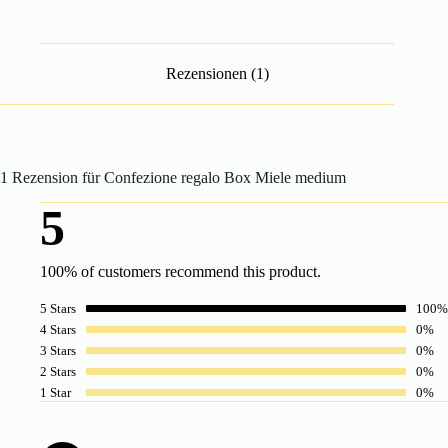
Rezensionen (1)
1 Rezension für
Confezione regalo Box Miele medium
5
100% of customers recommend this product.
5 Stars
100%
4 Stars
0%
3 Stars
0%
2 Stars
0%
1 Star
0%