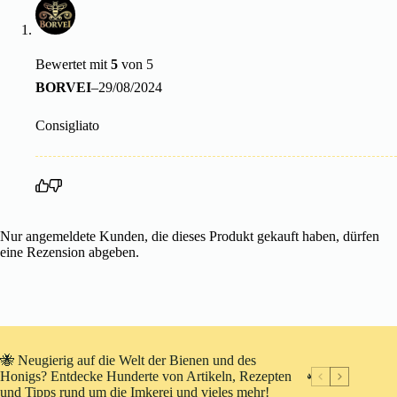
Bewertet mit
5
von 5
BORVEI
–
29/08/2024
Consigliato
Nur angemeldete Kunden, die dieses Produkt gekauft haben, dürfen
eine Rezension abgeben.
🐝 Neugierig auf die Welt der Bienen und des
Honigs? Entdecke Hunderte von Artikeln, Rezepten
und Tipps rund um die Imkerei und vieles mehr!