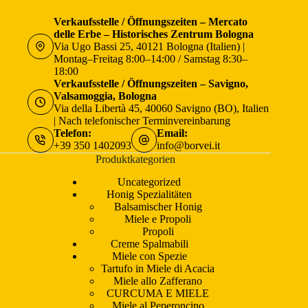
Verkaufsstelle / Öffnungszeiten – Mercato
delle Erbe – Historisches Zentrum Bologna
Via Ugo Bassi 25, 40121 Bologna (Italien) |
Montag–Freitag 8:00–14:00 / Samstag 8:30–
18:00
Verkaufsstelle / Öffnungszeiten – Savigno,
Valsamoggia, Bologna
Via della Libertà 45, 40060 Savigno (BO), Italien
| Nach telefonischer Terminvereinbarung
Telefon:
Email:
+39 350 1402093
info@borvei.it
Produktkategorien
Uncategorized
Honig Spezialitäten
Balsamischer Honig
Miele e Propoli
Propoli
Creme Spalmabili
Miele con Spezie
Tartufo in Miele di Acacia
Miele allo Zafferano
CURCUMA E MIELE
Miele al Peperoncino