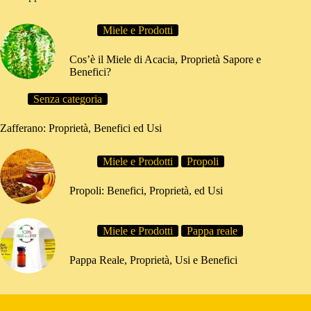
Miele e Prodotti
Cos’è il Miele di Acacia, Proprietà Sapore e
Benefici?
Senza categoria
Zafferano: Proprietà, Benefici ed Usi
Miele e Prodotti
Propoli
Propoli: Benefici, Proprietà, ed Usi
Miele e Prodotti
Pappa reale
Pappa Reale, Proprietà, Usi e Benefici