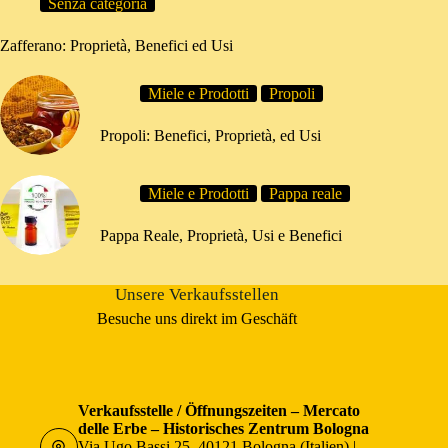
Senza categoria
Zafferano: Proprietà, Benefici ed Usi
Miele e Prodotti
Propoli
Propoli: Benefici, Proprietà, ed Usi
Miele e Prodotti
Pappa reale
Pappa Reale, Proprietà, Usi e Benefici
Unsere Verkaufsstellen
Besuche uns direkt im Geschäft
Verkaufsstelle / Öffnungszeiten – Mercato
delle Erbe – Historisches Zentrum Bologna
Via Ugo Bassi 25, 40121 Bologna (Italien) |