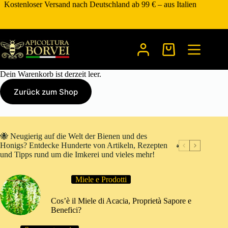
Zum
Kostenloser Versand nach Deutschland ab 99 € – aus Italien
Inhalt
springen
Warenkorb
Dein Warenkorb ist derzeit leer.
Zurück zum Shop
🐝 Neugierig auf die Welt der Bienen und des
Honigs? Entdecke Hunderte von Artikeln, Rezepten
und Tipps rund um die Imkerei und vieles mehr!
Miele e Prodotti
Cos’è il Miele di Acacia, Proprietà Sapore e
Benefici?