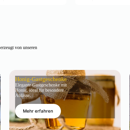
g erzeugt von unseren
Honig-Gastgeschenke
Elegante Gastgeschenke mit
Honig, ideal für besondere
Anlässe.
Mehr erfahren