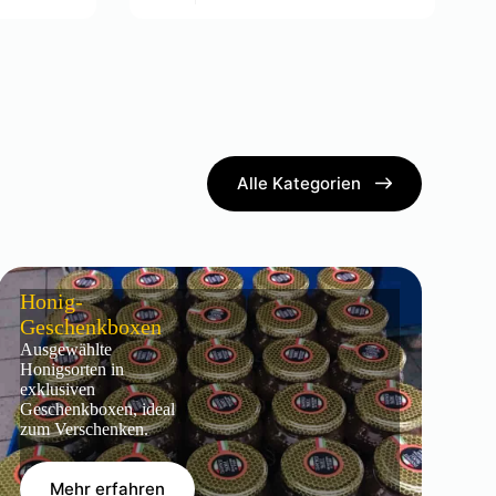
Alle Kategorien
Honig-
Geschenkboxen
Ausgewählte
Honigsorten in
exklusiven
Geschenkboxen, ideal
zum Verschenken.
Mehr erfahren