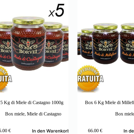
5 Kg di Miele di Castagno 1000g
Box 6 Kg Miele di Millef
Box miele
,
Miele di Castagno
Box miel
In den Warenkorb
In d
5.00
€
66.00
€