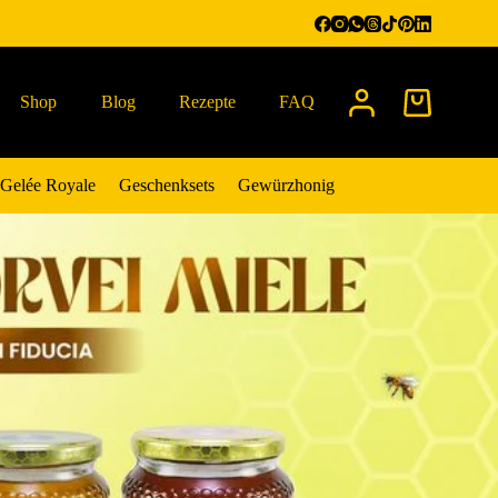
Shop
Blog
Rezepte
FAQ
Warenkorb
Gelée Royale
Geschenksets
Gewürzhonig