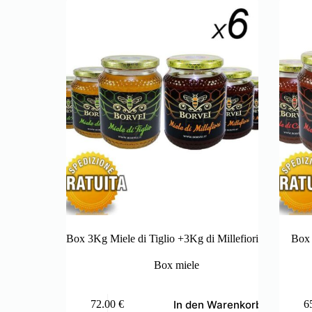
Box 3Kg Miele di Tiglio +3Kg di Millefiori
Box 
Box miele
In den Warenkorb
72.00
€
6