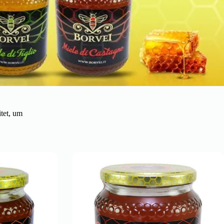
itet, um