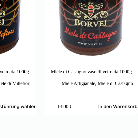
i vetro da 1000g
Miele di Castagno vaso di vetro da 1000g
ele di Millefiori
Miele Artigianale
,
Miele di Castagno
sführung wählen
In den Warenkorb
13.00
€