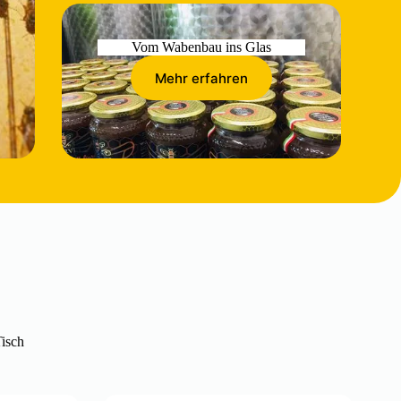
Vom Wabenbau ins Glas
Mehr erfahren
Tisch